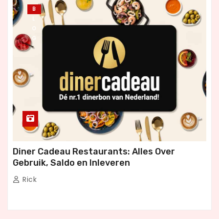
B
L
O
G
Diner Cadeau Restaurants: Alles Over
Gebruik, Saldo en Inleveren
Rick