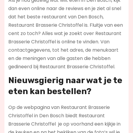
Als je nou gezellig wat wilt eten in Den Bosch, kijk
dan even online naar de reviews en je ziet al snel
dat het beste restaurant van Den Bosch,
Restaurant Brasserie Christoffel is. Fluitje van een
cent zo toch? Alles wat je zoekt over Restaurant
Brasserie Christoffel is online te vinden. Van
contactgegevens, tot het adres, de menukaart
en de meningen van alle gasten die hebben
gedineerd bij Restaurant Brasserie Christoffel.
Nieuwsgierig naar wat je te
eten kan bestellen?
Op de webpagina van Restaurant Brasserie
Christoffel in Den Bosch biedt Restaurant
Brasserie Christoffel je op voorhand een kijkje in
de keuken en na het bekijken van de foto’s wil je