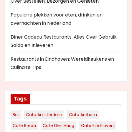
Over Bestellen, Bezorgen en Genieten
Populaire plekken voor eten, drinken en
overnachten in Nederland
Diner Cadeau Restaurants: Alles Over Gebruik,
Saldo en Inleveren
Restaurants in Eindhoven: Wereldkeukens en
Culinaire Tips
Tags
Bar
Cafe Amsterdam
Cafe Arnhem
Cafe Breda
Cafe Den Haag
Cafe Eindhoven