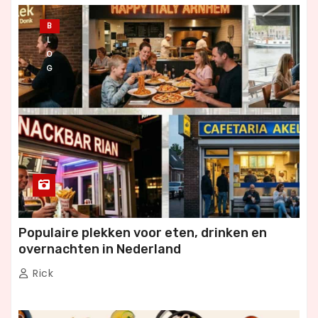
B
L
O
G
Populaire plekken voor eten, drinken en
overnachten in Nederland
Rick