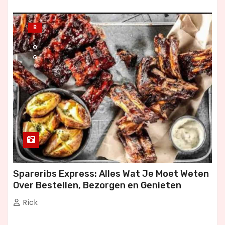
B
L
O
G
Spareribs Express: Alles Wat Je Moet Weten
Over Bestellen, Bezorgen en Genieten
Rick