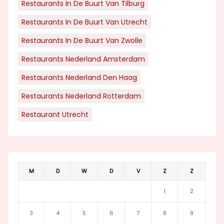
Restaurants In De Buurt Van Tilburg
Restaurants In De Buurt Van Utrecht
Restaurants In De Buurt Van Zwolle
Restaurants Nederland Amsterdam
Restaurants Nederland Den Haag
Restaurants Nederland Rotterdam
Restaurant Utrecht
M
D
W
D
V
Z
Z
1
2
3
4
5
6
7
8
9