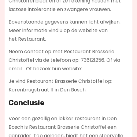
Christoffel biedt en of ze rekening houden met
lactose intolerantie en zwangere vrouwen.
Bovenstaande gegevens kunnen licht afwijken.
Meer informatie vind u op de website van
het Restaurant.
Neem contact op met Restaurant Brasserie
Christoffel via de telefoon op: 736121256. Of via
email:
. Of bezoek hun website:
Je vind Restaurant Brasserie Christoffel op:
Korenbrugstraat 11 in Den Bosch.
Conclusie
Voor een gezellig en lekker restaurant in Den
Bosch is Restaurant Brasserie Christoffel een
aanrader. Top gelegen, biedt het een sfeervolle