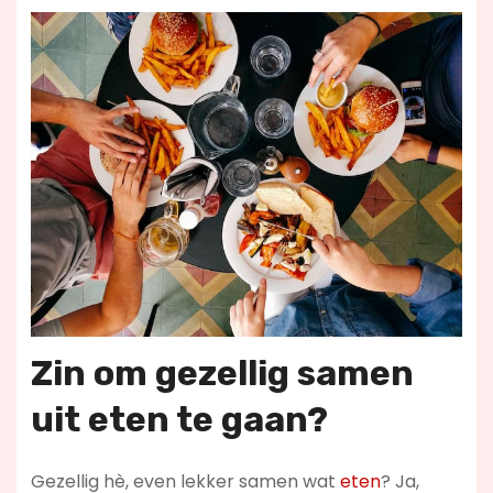
Zin om gezellig samen
uit eten te gaan?
Gezellig hè, even lekker samen wat
eten
? Ja,