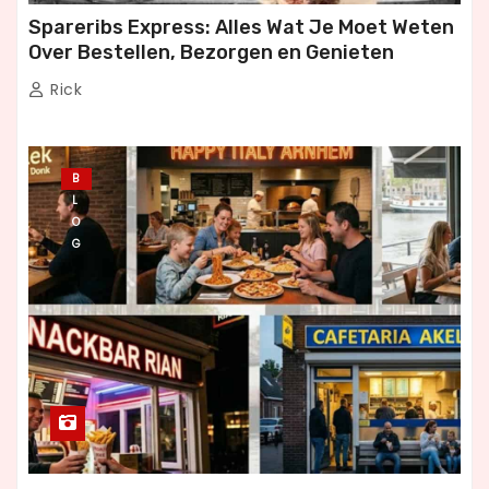
Spareribs Express: Alles Wat Je Moet Weten
Over Bestellen, Bezorgen en Genieten
Rick
B
L
O
G