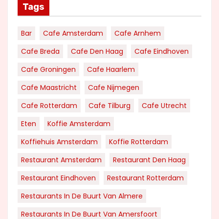
Tags
Bar
Cafe Amsterdam
Cafe Arnhem
Cafe Breda
Cafe Den Haag
Cafe Eindhoven
Cafe Groningen
Cafe Haarlem
Cafe Maastricht
Cafe Nijmegen
Cafe Rotterdam
Cafe Tilburg
Cafe Utrecht
Eten
Koffie Amsterdam
Koffiehuis Amsterdam
Koffie Rotterdam
Restaurant Amsterdam
Restaurant Den Haag
Restaurant Eindhoven
Restaurant Rotterdam
Restaurants In De Buurt Van Almere
Restaurants In De Buurt Van Amersfoort