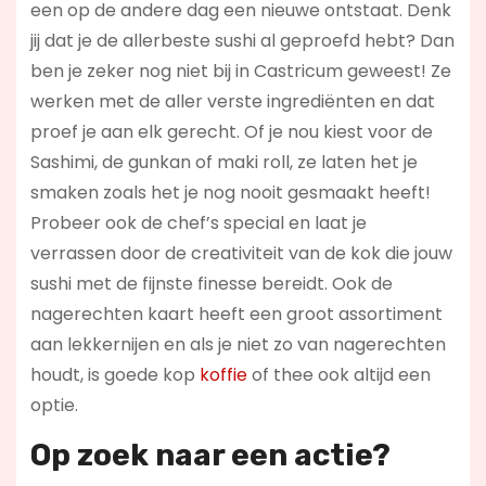
een op de andere dag een nieuwe ontstaat. Denk
jij dat je de allerbeste sushi al geproefd hebt? Dan
ben je zeker nog niet bij in Castricum geweest! Ze
werken met de aller verste ingrediënten en dat
proef je aan elk gerecht. Of je nou kiest voor de
Sashimi, de gunkan of maki roll, ze laten het je
smaken zoals het je nog nooit gesmaakt heeft!
Probeer ook de chef’s special en laat je
verrassen door de creativiteit van de kok die jouw
sushi met de fijnste finesse bereidt. Ook de
nagerechten kaart heeft een groot assortiment
aan lekkernijen en als je niet zo van nagerechten
houdt, is goede kop
koffie
of thee ook altijd een
optie.
Op zoek naar een actie?