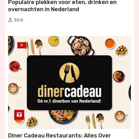
Populaire plekken voor eten, drinken en
overnachten in Nederland
Rick
B
L
O
G
Diner Cadeau Restaurants: Alles Over