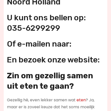
Noord Holland
U kunt ons bellen op:
035-6299299
Of e-mailen naar:
En bezoek onze website:
Zin om gezellig samen
uit eten te gaan?
Gezellig hè, even lekker samen wat
eten
? Ja,
maar er is zoveel keuze dat het soms moeilijk