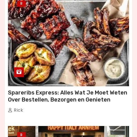
B
L
O
G
Spareribs Express: Alles Wat Je Moet Weten
Over Bestellen, Bezorgen en Genieten
Rick
B