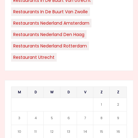
Restaurants In De Buurt Van Utrecht
Restaurants In De Buurt Van Zwolle
Restaurants Nederland Amsterdam
Restaurants Nederland Den Haag
Restaurants Nederland Rotterdam
Restaurant Utrecht
M
D
W
D
V
Z
Z
1
2
3
4
5
6
7
8
9
10
11
12
13
14
15
16