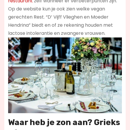
restaurant
zelf wanneer er verbeterpunten zijn.
Op de website kun je ook zien welke vegan
gerechten Rest. “D’ Vijff Vlieghen en Moeder
Hendrina” biedt en of ze rekening houden met
lactose intolerantie en zwangere vrouwen.
Waar heb je zon aan? Grieks