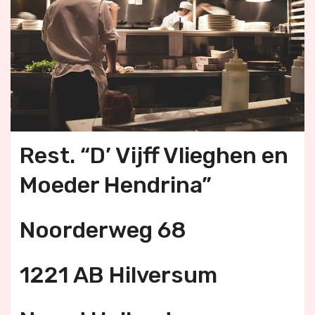
Rest. “D’ Vijff Vlieghen en
Moeder Hendrina”
Noorderweg 68
1221 AB Hilversum