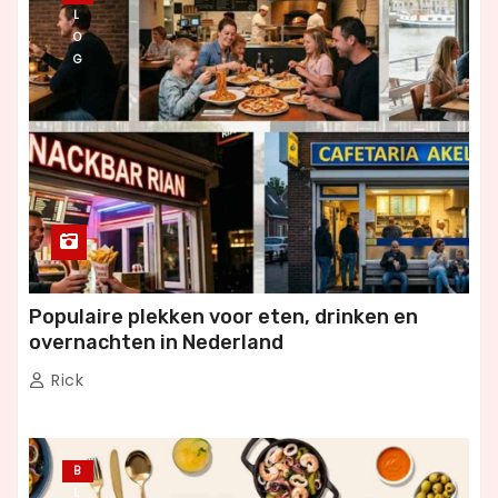
L
O
G
Populaire plekken voor eten, drinken en
overnachten in Nederland
Rick
B
L