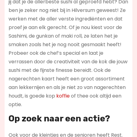
jij dat je de allerbeste sushi al geproefd hebt? Dan
ben je zeker nog niet bij in Hilversum geweest! Ze
werken met de aller verste ingrediënten en dat
proef je aan elk gerecht. Of je nou kiest voor de
Sashimi, de gunkan of maki roll, ze laten het je
smaken zoals het je nog nooit gesmaakt heeft!
Probeer ook de chef’s special en laat je
verrassen door de creativiteit van de kok die jouw
sushi met de fijnste finesse bereidt. Ook de
nagerechten kaart heeft een groot assortiment
aan lekkernijen en als je niet zo van nagerechten
houdt, is goede kop
koffie
of thee ook altijd een
optie.
Op zoek naar een actie?
Ook voor de kleintjes en de senioren heeft Rest.