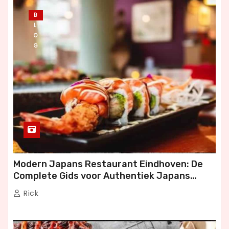
B
L
O
G
Modern Japans Restaurant Eindhoven: De
Complete Gids voor Authentiek Japans
Dineren
Rick