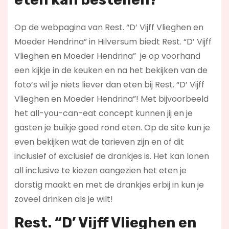
Op de webpagina van Rest. “D’ Vijff Vlieghen en
Moeder Hendrina” in Hilversum biedt Rest. “D’ Vijff
Vlieghen en Moeder Hendrina” je op voorhand
een kijkje in de keuken en na het bekijken van de
foto’s wil je niets liever dan eten bij Rest. “D’ Vijff
Vlieghen en Moeder Hendrina”! Met bijvoorbeeld
het all-you-can-eat concept kunnen jij en je
gasten je buikje goed rond eten. Op de site kun je
even bekijken wat de tarieven zijn en of dit
inclusief of exclusief de drankjes is. Het kan lonen
all inclusive te kiezen aangezien het eten je
dorstig maakt en met de drankjes erbij in kun je
zoveel drinken als je wilt!
Rest. “D’ Vijff Vlieghen en