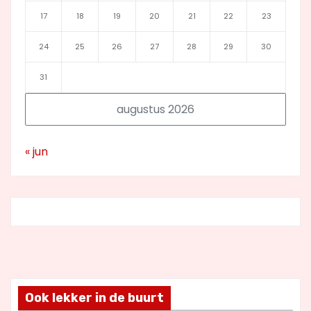
17
18
19
20
21
22
23
24
25
26
27
28
29
30
31
augustus 2026
« jun
Ook lekker in de buurt