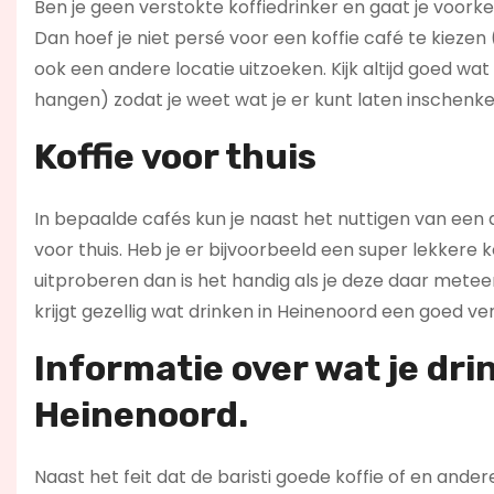
Ben je geen verstokte koffiedrinker en gaat je voork
Dan hoef je niet persé voor een koffie café te kie
ook een andere locatie uitzoeken. Kijk altijd goed 
hangen) zodat je weet wat je er kunt laten inschenke
Koffie voor thuis
In bepaalde cafés kun je naast het nuttigen van een 
voor thuis. Heb je er bijvoorbeeld een super lekkere 
uitproberen dan is het handig als je deze daar metee
krijgt gezellig wat drinken in Heinenoord een goed ver
Informatie over wat je drin
Heinenoord.
Naast het feit dat de baristi goede koffie of en and