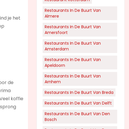
Restaurants In De Buurt Van
Almere
ind je het
op
Restaurants In De Buurt Van
Amersfoort
Restaurants In De Buurt Van
Amsterdam
Restaurants In De Buurt Van
Apeldoorn
Restaurants In De Buurt Van
Arnhem
voor de
prima
Restaurants In De Buurt Van Breda
Veel koffie
Restaurants In De Buurt Van Delft
orsprong
Restaurants In De Buurt Van Den
Bosch