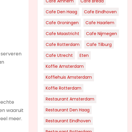
Cafe Arnhem
Cafe Breda
Cafe Den Haag
Cafe Eindhoven
Cafe Groningen
Cafe Haarlem
Cafe Maastricht
Cafe Nijmegen
Cafe Rotterdam
Cafe Tilburg
 serveren
Cafe Utrecht
Eten
an
Koffie Amsterdam
Koffiehuis Amsterdam
Koffie Rotterdam
Restaurant Amsterdam
e echte
ken waaruit
Restaurant Den Haag
veel meer.
Restaurant Eindhoven
Restaurant Rotterdam