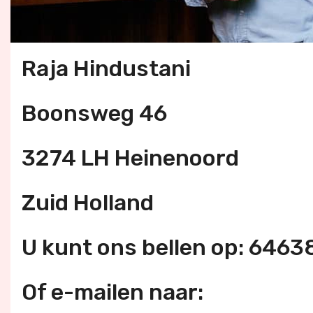
Raja Hindustani
Boonsweg 46
3274 LH Heinenoord
Zuid Holland
U kunt ons bellen op: 646
Of e-mailen naar: