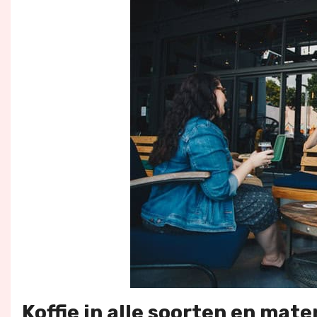
Koffie in alle soorten en mate