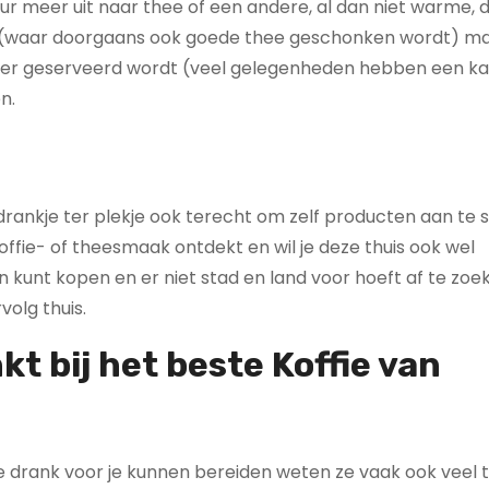
eur meer uit naar thee of een andere, al dan niet warme, 
zen (waar doorgaans ook goede thee geschonken wordt) ma
wat er geserveerd wordt (veel gelegenheden hebben een ka
n.
drankje ter plekje ook terecht om zelf producten aan te 
koffie- of theesmaak ontdekt en wil je deze thuis ook wel
n kunt kopen en er niet stad en land voor hoeft af te zoe
volg thuis.
kt bij het beste Koffie van
ere drank voor je kunnen bereiden weten ze vaak ook veel 