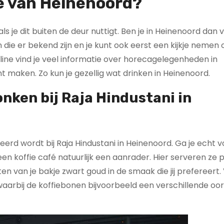
fe van Heinenoord?
ls je dit buiten de deur nuttigt. Ben je in Heinenoord dan v
die er bekend zijn en je kunt ook eerst een kijkje nemen 
line vind je veel informatie over horecagelegenheden in
t maken. Zo kun je gezellig wat drinken in Heinenoord.
ken bij Raja Hindustani in
veerd wordt bij Raja Hindustani in Heinenoord. Ga je echt 
 een koffie café natuurlijk een aanrader. Hier serveren ze 
en van je bakje zwart goud in de smaak die jij prefereert. 
 waarbij de koffiebonen bijvoorbeeld een verschillende o