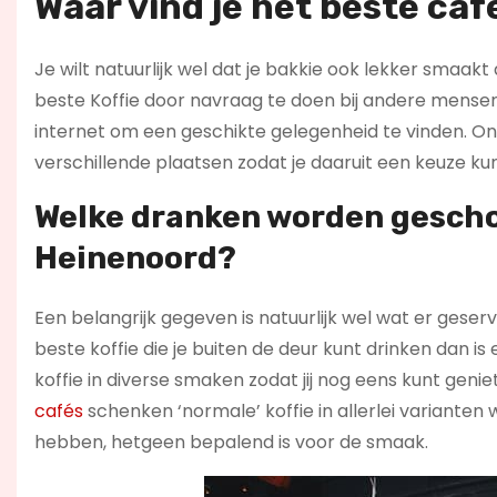
Waar vind je het beste ca
Je wilt natuurlijk wel dat je bakkie ook lekker smaakt a
beste Koffie door navraag te doen bij andere mensen 
internet om een geschikte gelegenheid te vinden. On
verschillende plaatsen zodat je daaruit een keuze kun
Welke dranken worden geschon
Heinenoord?
Een belangrijk gegeven is natuurlijk wel wat er geser
beste koffie die je buiten de deur kunt drinken dan is
koffie in diverse smaken zodat jij nog eens kunt geniet
cafés
schenken ‘normale’ koffie in allerlei varianten
hebben, hetgeen bepalend is voor de smaak.