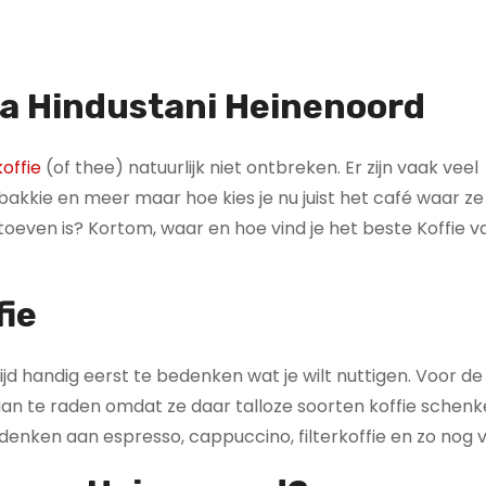
aja Hindustani Heinenoord
offie
(of thee) natuurlijk niet ontbreken. Er zijn vaak veel
kkie en meer maar hoe kies je nu juist het café waar ze
 toeven is? Kortom, waar en hoe vind je het beste Koffie v
fie
ltijd handig eerst te bedenken wat je wilt nuttigen. Voor d
é aan te raden omdat ze daar talloze soorten koffie schen
 denken aan espresso, cappuccino, filterkoffie en zo nog 