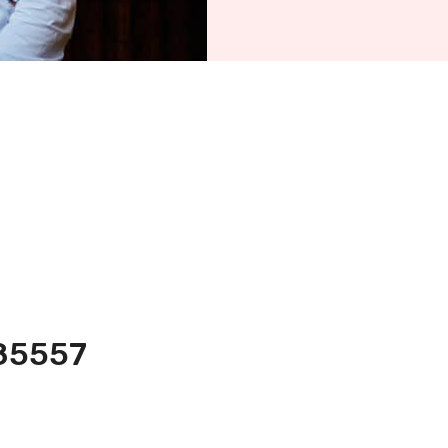
385557