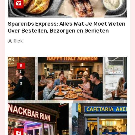
Spareribs Express: Alles Wat Je Moet Weten
Over Bestellen, Bezorgen en Genieten
Rick
B
L
O
G