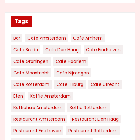
Tags
Bar
Cafe Amsterdam
Cafe Arnhem
Cafe Breda
Cafe Den Haag
Cafe Eindhoven
Cafe Groningen
Cafe Haarlem
Cafe Maastricht
Cafe Nijmegen
Cafe Rotterdam
Cafe Tilburg
Cafe Utrecht
Eten
Koffie Amsterdam
Koffiehuis Amsterdam
Koffie Rotterdam
Restaurant Amsterdam
Restaurant Den Haag
Restaurant Eindhoven
Restaurant Rotterdam