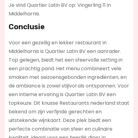
Je vind Quartier Latin BV op: Vingerling 11 in
Middelharnis.
Conclusie
Voor een gezellig en lekker restaurant in
Middelharnis is Quartier Latin BV een aanrader.
Top gelegen, biedt het een sfeervolle setting in
een prachtig pand. Het menu combineert vele
smaken met seizoensgebonden ingrediënten, en
de ambiance is zowel stijlvol als ontspannen. Voor
een intieme ervaring is Quartier Latin BV een
topkeuze. Dit knusse Restaurants nederland staat
bekend om zijn verfijnde gerechten en
uitstekende wijnkaart. Deze plek biedt een
perfecte combinatie van sfeer en culinaire
kwaliteit, ideaal voor een heerlijk diner in