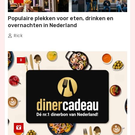
Populaire plekken voor eten, drinken en
overnachten in Nederland
Rick
B
L
O
G