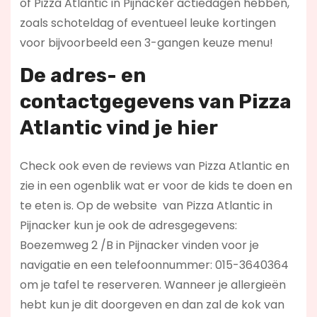
of Pizza Atlantic in Pijnacker actiedagen hebben,
zoals schoteldag of eventueel leuke kortingen
voor bijvoorbeeld een 3-gangen keuze menu!
De adres- en
contactgegevens van
Pizza
Atlantic
vind je hier
Check ook even de reviews van Pizza Atlantic en
zie in een ogenblik wat er voor de kids te doen en
te eten is. Op de website
van Pizza Atlantic in
Pijnacker kun je ook de adresgegevens:
Boezemweg 2 /B in Pijnacker vinden voor je
navigatie en een telefoonnummer: 015-3640364
om je tafel te reserveren. Wanneer je allergieën
hebt kun je dit doorgeven en dan zal de kok van