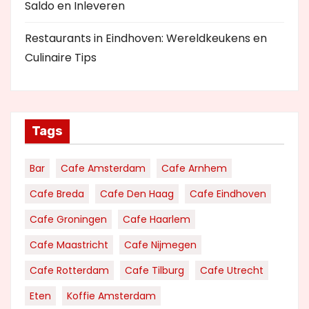
Saldo en Inleveren
Restaurants in Eindhoven: Wereldkeukens en
Culinaire Tips
Tags
Bar
Cafe Amsterdam
Cafe Arnhem
Cafe Breda
Cafe Den Haag
Cafe Eindhoven
Cafe Groningen
Cafe Haarlem
Cafe Maastricht
Cafe Nijmegen
Cafe Rotterdam
Cafe Tilburg
Cafe Utrecht
Eten
Koffie Amsterdam