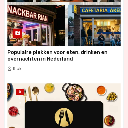
Populaire plekken voor eten, drinken en
overnachten in Nederland
Rick
B
L
O
G