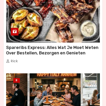
Spareribs Express: Alles Wat Je Moet Weten
Over Bestellen, Bezorgen en Genieten
Rick
B
L
O
G