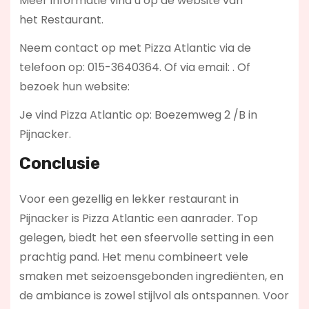
Meer informatie vind u op de website van
het Restaurant.
Neem contact op met Pizza Atlantic via de
telefoon op: 015-3640364. Of via email:
. Of
bezoek hun website:
Je vind Pizza Atlantic op: Boezemweg 2 /B in
Pijnacker.
Conclusie
Voor een gezellig en lekker restaurant in
Pijnacker is Pizza Atlantic een aanrader. Top
gelegen, biedt het een sfeervolle setting in een
prachtig pand. Het menu combineert vele
smaken met seizoensgebonden ingrediënten, en
de ambiance is zowel stijlvol als ontspannen. Voor