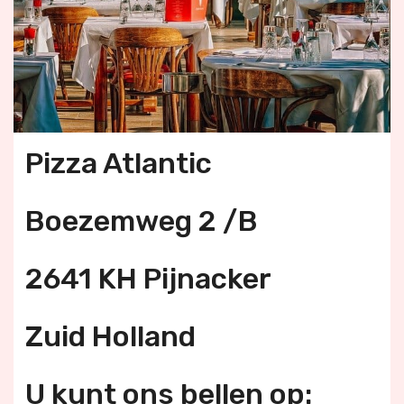
Pizza Atlantic
Boezemweg 2 /B
2641 KH Pijnacker
Zuid Holland
U kunt ons bellen op: