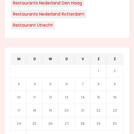
Restaurants Nederland Den Haag
Restaurants Nederland Rotterdam
Restaurant Utrecht
M
D
W
D
V
Z
Z
1
2
3
4
5
6
7
8
9
10
11
12
13
14
15
16
17
18
19
20
21
22
23
24
25
26
27
28
29
30