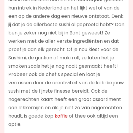
hun intrek in Nederland en het lijkt wel of van de
een op de andere dag een nieuwe ontstaat. Denk
jij dat je de allerbeste sushi al geproefd hebt? Dan
ben je zeker nog niet bij in Bant geweest! Ze
werken met de aller verste ingrediënten en dat
proef je aan elk gerecht. Of je nou kiest voor de
Sashimi, de gunkan of maki roll, ze laten het je
smaken zoals het je nog nooit gesmaakt heeft!
Probeer ook de chef’s special en laat je
verrassen door de creativiteit van de kok die jouw
sushi met de fijnste finesse bereidt. Ook de
nagerechten kaart heeft een groot assortiment
aan lekkernijen en als je niet zo van nagerechten
houdt, is goede kop
koffie
of thee ook altijd een
optie.