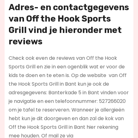
Adres- en contactgegevens
van Off the Hook Sports
Grill vind je hieronder met
r
eviews
Check ook even de reviews van Off the Hook
Sports Grill en zie in een ogenblik wat er voor de
kids te doen en te eten is. Op de website
van Off
the Hook Sports Grill in Bant kun je ook de
adresgegevens: Banterkade 5 in Bant vinden voor
je navigatie en een telefoonnummer: 527266020
om je tafel te reserveren. Wanneer je allergieën
hebt kun je dit doorgeven en dan zal de kok van
Off the Hook Sports Grill in Bant hier rekening
mee houden. Of mail ze via