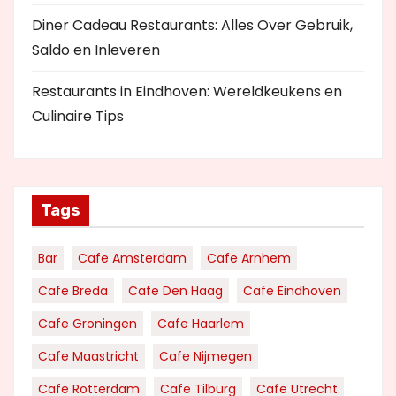
Diner Cadeau Restaurants: Alles Over Gebruik,
Saldo en Inleveren
Restaurants in Eindhoven: Wereldkeukens en
Culinaire Tips
Tags
Bar
Cafe Amsterdam
Cafe Arnhem
Cafe Breda
Cafe Den Haag
Cafe Eindhoven
Cafe Groningen
Cafe Haarlem
Cafe Maastricht
Cafe Nijmegen
Cafe Rotterdam
Cafe Tilburg
Cafe Utrecht