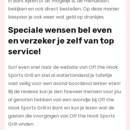
in Bant kijken of dit mogelijk is, de menukaart
bekijken en ook direct bestellen. Op deze manier
bespaar je ook weer wat geld op drankjes.
Speciale wensen bel even
en verzeker je zelf van top
service!
Surf even snel naar de website van Off the Hook
Sports Grill en stel al watertandend je tafeltje
vast veilig voor een avond boordevol lekker eten!
Bij de reviews kun je zien hoeveel mensen voor jou
al genoten hebben van een avondje bij Off the
Hook Sports Grill in Bant en kun je lezen wat de
gasten die voorgingen van Off the Hook Sports
Grill vinden.