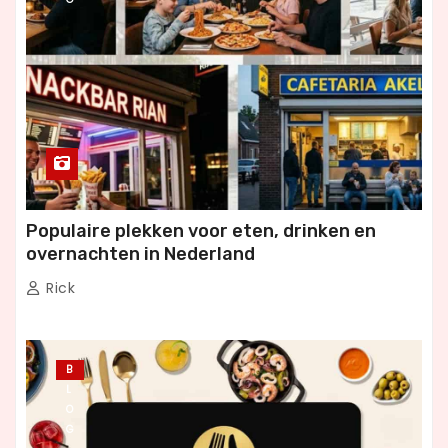
Populaire plekken voor eten, drinken en
overnachten in Nederland
Rick
B
L
O
G