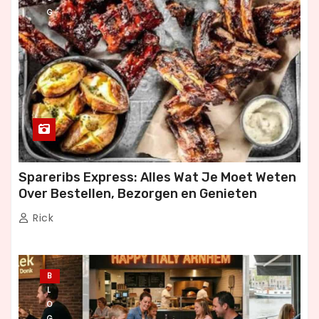
G
Spareribs Express: Alles Wat Je Moet Weten
Over Bestellen, Bezorgen en Genieten
Rick
B
L
O
G