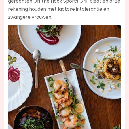
gerechten Off the Hook Sports Grill biedt en of ze
rekening houden met lactose intolerantie en
zwangere vrouwen.