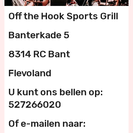
Off the Hook Sports Grill
Banterkade 5
8314 RC Bant
Flevoland
U kunt ons bellen op:
527266020
Of e-mailen naar: