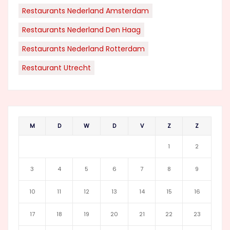
Restaurants Nederland Amsterdam
Restaurants Nederland Den Haag
Restaurants Nederland Rotterdam
Restaurant Utrecht
M
D
W
D
V
Z
Z
1
2
3
4
5
6
7
8
9
10
11
12
13
14
15
16
17
18
19
20
21
22
23