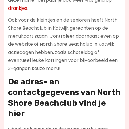
deze manier bespaar je ook weer wat geld op
drankjes
.
Ook voor de kleintjes en de senioren heeft North
Shore Beachclub in Katwijk gerechten op de
menukaart staan. Controleer daarnaast even op
de website of North Shore Beachclub in Katwijk
actiedagen hebben, zoals schoteldag of
eventueel leuke kortingen voor bijvoorbeeld een
3-gangen keuze menu!
De adres- en
contactgegevens van
North
Shore Beachclub
vind je
hier