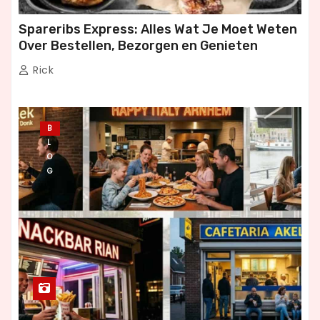
Spareribs Express: Alles Wat Je Moet Weten
Over Bestellen, Bezorgen en Genieten
Rick
B
L
O
G