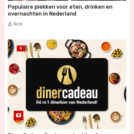
Populaire plekken voor eten, drinken en
overnachten in Nederland
Rick
B
L
O
G