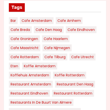
Tags
Bar
Cafe Amsterdam
Cafe Arnhem
Cafe Breda
Cafe Den Haag
Cafe Eindhoven
Cafe Groningen
Cafe Haarlem
Cafe Maastricht
Cafe Nijmegen
Cafe Rotterdam
Cafe Tilburg
Cafe Utrecht
Eten
Koffie Amsterdam
Koffiehuis Amsterdam
Koffie Rotterdam
Restaurant Amsterdam
Restaurant Den Haag
Restaurant Eindhoven
Restaurant Rotterdam
Restaurants In De Buurt Van Almere