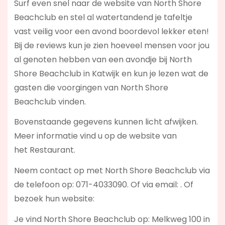
Surf even snel naar de website van North Shore
Beachclub en stel al watertandend je tafeltje
vast veilig voor een avond boordevol lekker eten!
Bij de reviews kun je zien hoeveel mensen voor jou
al genoten hebben van een avondje bij North
Shore Beachclub in Katwijk en kun je lezen wat de
gasten die voorgingen van North Shore
Beachclub vinden.
Bovenstaande gegevens kunnen licht afwijken.
Meer informatie vind u op de website van
het Restaurant.
Neem contact op met North Shore Beachclub via
de telefoon op: 071-4033090. Of via email:
. Of
bezoek hun website:
Je vind North Shore Beachclub op: Melkweg 100 in