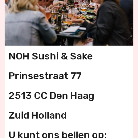
NOH Sushi & Sake
Prinsestraat 77
2513 CC Den Haag
Zuid Holland
U kunt ons bellen op: