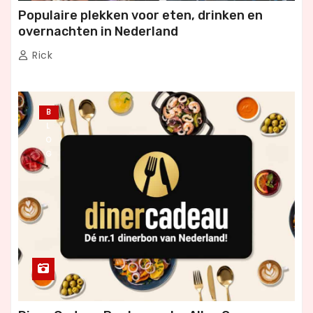
Populaire plekken voor eten, drinken en
overnachten in Nederland
Rick
B
L
O
G