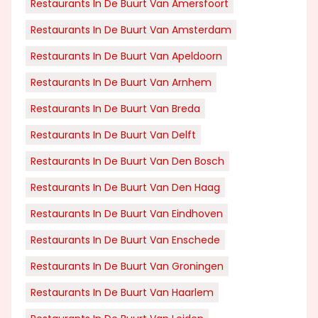
Restaurants In De Buurt Van Amersfoort
Restaurants In De Buurt Van Amsterdam
Restaurants In De Buurt Van Apeldoorn
Restaurants In De Buurt Van Arnhem
Restaurants In De Buurt Van Breda
Restaurants In De Buurt Van Delft
Restaurants In De Buurt Van Den Bosch
Restaurants In De Buurt Van Den Haag
Restaurants In De Buurt Van Eindhoven
Restaurants In De Buurt Van Enschede
Restaurants In De Buurt Van Groningen
Restaurants In De Buurt Van Haarlem