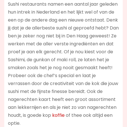
Sushi restaurants namen een aantal jaar geleden
hun intrek in Nederland en het lijkt wel of van de
een op de andere dag een nieuwe ontstaat. Denk
jij dat je de allerbeste sushi al geproefd hebt? Dan
ben je zeker nog niet bij in Den Haag geweest! Ze
werken met de aller verste ingrediënten en dat
proef je aan elk gerecht. Of je nou kiest voor de
Sashimi, de gunkan of maki roll, ze laten het je
smaken zoals het je nog nooit gesmaakt heeft!
Probeer ook de chef’s special en laat je
verrassen door de creativiteit van de kok die jouw
sushi met de fijnste finesse bereidt. Ook de
nagerechten kaart heeft een groot assortiment
aan lekkernijen en als je niet zo van nagerechten
houdt, is goede kop
koffie
of thee ook altijd een
optie.