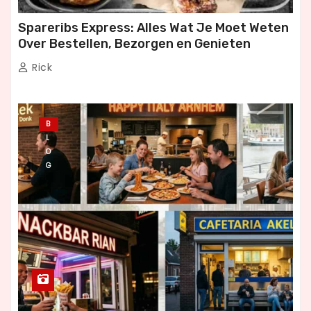
Spareribs Express: Alles Wat Je Moet Weten
Over Bestellen, Bezorgen en Genieten
Rick
B
L
O
G