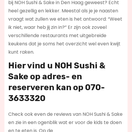
bij NOH Sushi & Sake in Den Haag geweest? Echt
heel gezellig en lekker. Meestal als je je naasten
vraagt wat zullen we eten is het antwoord: “Weet
ik niet, waar heb jij zin in?” Er zijn ook zoveel
verschillende restaurants met uitgebreide
keukens dat je soms het overzicht wel even kwijt
kunt raken.
Hier vind u NOH Sushi &
Sake op
adres- en
reserveren kan op 070-
3633320
Check ook even de reviews van NOH Sushi & Sake
en zie in een ogenblik wat er voor de kids te doen
en te eten is. Op de