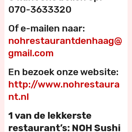
070-3633320
Of e-mailen naar:
nohrestaurantdenhaag@
gmail.com
En bezoek onze website:
http://www.nohrestaura
nt.nl
1 van de lekkerste
restaurant’s: NOH Sushi