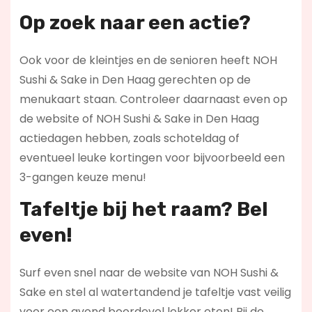
Op zoek naar een actie?
Ook voor de kleintjes en de senioren heeft NOH
Sushi & Sake in Den Haag gerechten op de
menukaart staan. Controleer daarnaast even op
de website of NOH Sushi & Sake in Den Haag
actiedagen hebben, zoals schoteldag of
eventueel leuke kortingen voor bijvoorbeeld een
3-gangen keuze menu!
Tafeltje bij het raam? Bel
even!
Surf even snel naar de website van NOH Sushi &
Sake en stel al watertandend je tafeltje vast veilig
voor een avond boordevol lekker eten! Bij de