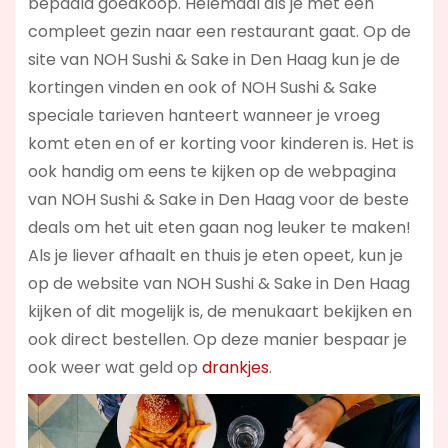
bepaald goedkoop. Helemaal als je met een
compleet gezin naar een restaurant gaat. Op de
site van NOH Sushi & Sake in Den Haag kun je de
kortingen vinden en ook of NOH Sushi & Sake
speciale tarieven hanteert wanneer je vroeg
komt eten en of er korting voor kinderen is. Het is
ook handig om eens te kijken op de webpagina
van NOH Sushi & Sake in Den Haag voor de beste
deals om het uit eten gaan nog leuker te maken!
Als je liever afhaalt en thuis je eten opeet, kun je
op de website van NOH Sushi & Sake in Den Haag
kijken of dit mogelijk is, de menukaart bekijken en
ook direct bestellen. Op deze manier bespaar je
ook weer wat geld op
drankjes
.