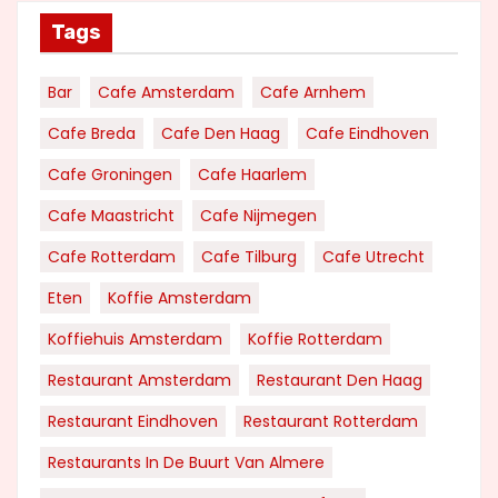
Tags
Bar
Cafe Amsterdam
Cafe Arnhem
Cafe Breda
Cafe Den Haag
Cafe Eindhoven
Cafe Groningen
Cafe Haarlem
Cafe Maastricht
Cafe Nijmegen
Cafe Rotterdam
Cafe Tilburg
Cafe Utrecht
Eten
Koffie Amsterdam
Koffiehuis Amsterdam
Koffie Rotterdam
Restaurant Amsterdam
Restaurant Den Haag
Restaurant Eindhoven
Restaurant Rotterdam
Restaurants In De Buurt Van Almere