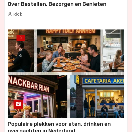
Over Bestellen, Bezorgen en Genieten
Rick
B
L
O
G
Populaire plekken voor eten, drinken en
overnachten in Nederland