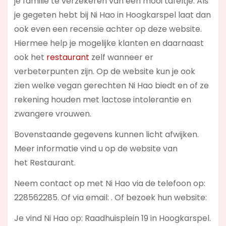
je familie te verzekeren van een mooi tafeltje. Als
je gegeten hebt bij Ni Hao in Hoogkarspel laat dan
ook even een recensie achter op deze website.
Hiermee help je mogelijke klanten en daarnaast
ook het
restaurant
zelf wanneer er
verbeterpunten zijn. Op de website kun je ook
zien welke vegan gerechten Ni Hao biedt en of ze
rekening houden met lactose intolerantie en
zwangere vrouwen.
Bovenstaande gegevens kunnen licht afwijken.
Meer informatie vind u op de website van
het Restaurant.
Neem contact op met Ni Hao via de telefoon op:
228562285. Of via email:
. Of bezoek hun website:
Je vind Ni Hao op: Raadhuisplein 19 in Hoogkarspel.