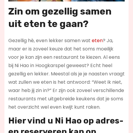
Zin om gezellig samen
uit eten te gaan?
Gezellig hè, even lekker samen wat
eten
? Ja,
maar er is zoveel keuze dat het soms moeilijk
voor je kan zijn een restaurant te kiezen. Al eens
bij Ni Hao in Hoogkarspel geweest? Echt heel
gezellig en lekker. Meestal als je je naasten vraagt
wat zullen we eten is het antwoord: “Weet ik niet,
waar heb jij zin in?” Er zijn ook zoveel verschillende
restaurants met uitgebreide keukens dat je soms
het overzicht wel even kwijt kunt raken.
Hier vind u Ni Hao op
adres-
en reserveren kan op