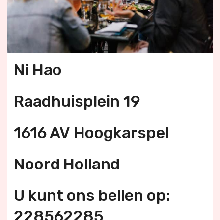
Ni Hao
Raadhuisplein 19
1616 AV Hoogkarspel
Noord Holland
U kunt ons bellen op:
228562285