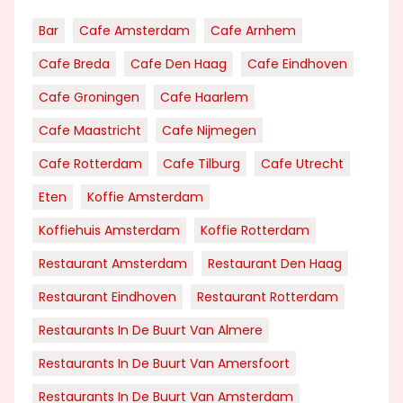
Bar
Cafe Amsterdam
Cafe Arnhem
Cafe Breda
Cafe Den Haag
Cafe Eindhoven
Cafe Groningen
Cafe Haarlem
Cafe Maastricht
Cafe Nijmegen
Cafe Rotterdam
Cafe Tilburg
Cafe Utrecht
Eten
Koffie Amsterdam
Koffiehuis Amsterdam
Koffie Rotterdam
Restaurant Amsterdam
Restaurant Den Haag
Restaurant Eindhoven
Restaurant Rotterdam
Restaurants In De Buurt Van Almere
Restaurants In De Buurt Van Amersfoort
Restaurants In De Buurt Van Amsterdam