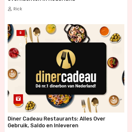
Rick
B
L
O
G
Diner Cadeau Restaurants: Alles Over
Gebruik, Saldo en Inleveren