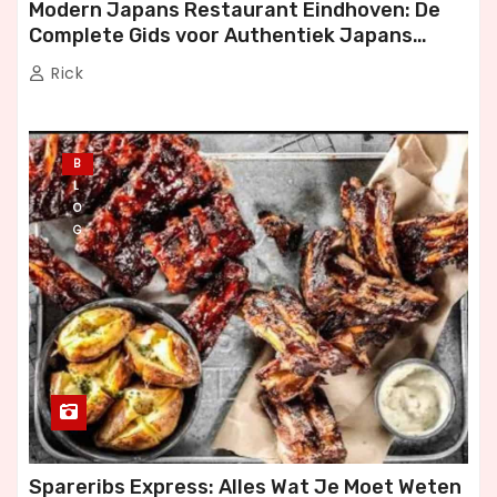
Modern Japans Restaurant Eindhoven: De
Complete Gids voor Authentiek Japans
Dineren
Rick
B
L
O
G
Spareribs Express: Alles Wat Je Moet Weten