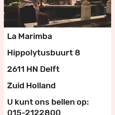
La Marimba
Hippolytusbuurt 8
2611 HN Delft
Zuid Holland
U kunt ons bellen op:
015-2122800