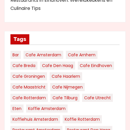
Restaurants in Eindhoven: Wereldkeukens en
Culinaire Tips
Tags
Bar
Cafe Amsterdam
Cafe Arnhem
Cafe Breda
Cafe Den Haag
Cafe Eindhoven
Cafe Groningen
Cafe Haarlem
Cafe Maastricht
Cafe Nijmegen
Cafe Rotterdam
Cafe Tilburg
Cafe Utrecht
Eten
Koffie Amsterdam
Koffiehuis Amsterdam
Koffie Rotterdam
Restaurant Amsterdam
Restaurant Den Haag