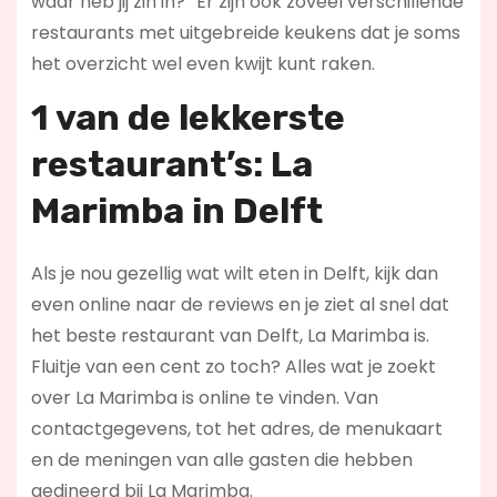
waar heb jij zin in?” Er zijn ook zoveel verschillende
restaurants met uitgebreide keukens dat je soms
het overzicht wel even kwijt kunt raken.
1 van de lekkerste
restaurant’s: La
Marimba in Delft
Als je nou gezellig wat wilt eten in Delft, kijk dan
even online naar de reviews en je ziet al snel dat
het beste restaurant van Delft, La Marimba is.
Fluitje van een cent zo toch? Alles wat je zoekt
over La Marimba is online te vinden. Van
contactgegevens, tot het adres, de menukaart
en de meningen van alle gasten die hebben
gedineerd bij La Marimba.