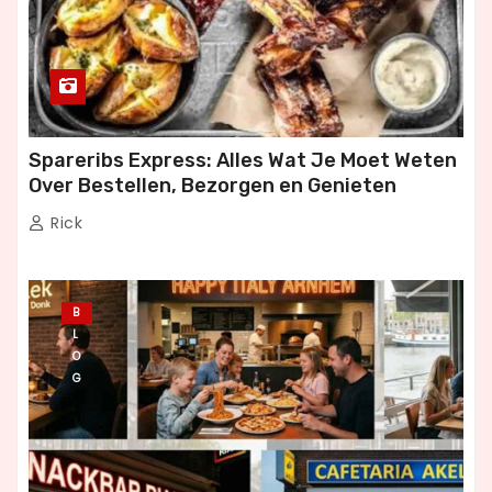
Spareribs Express: Alles Wat Je Moet Weten
Over Bestellen, Bezorgen en Genieten
Rick
B
L
O
G