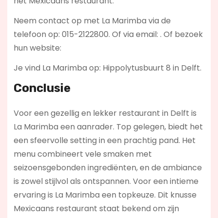
het Mexicaans restaurant.
Neem contact op met La Marimba via de
telefoon op: 015-2122800. Of via email:
. Of bezoek
hun website:
Je vind La Marimba op: Hippolytusbuurt 8 in Delft.
Conclusie
Voor een gezellig en lekker restaurant in Delft is
La Marimba een aanrader. Top gelegen, biedt het
een sfeervolle setting in een prachtig pand. Het
menu combineert vele smaken met
seizoensgebonden ingrediënten, en de ambiance
is zowel stijlvol als ontspannen. Voor een intieme
ervaring is La Marimba een topkeuze. Dit knusse
Mexicaans restaurant staat bekend om zijn