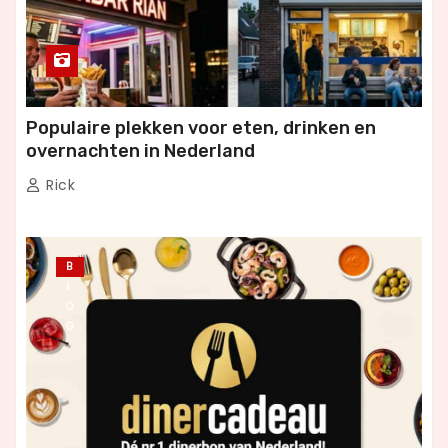
Populaire plekken voor eten, drinken en
overnachten in Nederland
Rick
B
L
O
G