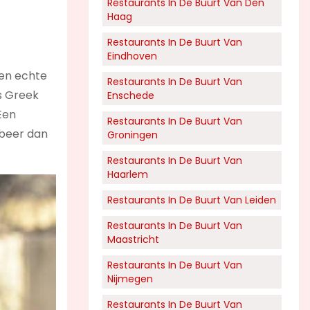
Restaurants In De Buurt Van Den
Haag
Restaurants In De Buurt Van
Eindhoven
een echte
Restaurants In De Buurt Van
s Greek
Enschede
Een
Restaurants In De Buurt Van
obeer dan
Groningen
Restaurants In De Buurt Van
Haarlem
Restaurants In De Buurt Van Leiden
Restaurants In De Buurt Van
Maastricht
Restaurants In De Buurt Van
Nijmegen
Restaurants In De Buurt Van