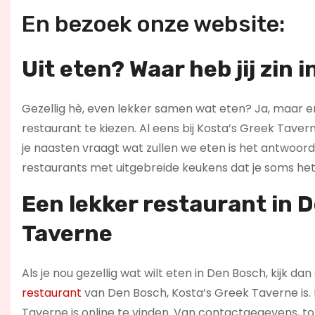
En bezoek onze website:
Uit eten? Waar heb jij zin i
Gezellig hè, even lekker samen wat eten? Ja, maar er 
restaurant te kiezen. Al eens bij Kosta’s Greek Taver
je naasten vraagt wat zullen we eten is het antwoord: “
restaurants met uitgebreide keukens dat je soms het 
Een lekker restaurant in 
Taverne
Als je nou gezellig wat wilt eten in Den Bosch, kijk da
restaurant
van Den Bosch, Kosta’s Greek Taverne is. F
Taverne is online te vinden. Van contactgegevens, t