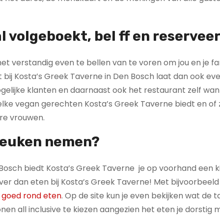
l volgeboekt, bel ff en reserveer
et verstandig even te bellen van te voren om jou en je fa
t bij Kosta’s Greek Taverne in Den Bosch laat dan ook ev
gelijke klanten en daarnaast ook het restaurant zelf wa
welke vegan gerechten Kosta’s Greek Taverne biedt en of 
re vrouwen.
 keuken nemen?
osch biedt Kosta’s Greek Taverne je op voorhand een kij
iever dan eten bij Kosta’s Greek Taverne! Met bijvoorbeeld 
e goed rond eten
. Op de site kun je even bekijken wat de ta
 lonen all inclusive te kiezen aangezien het eten je dorstig