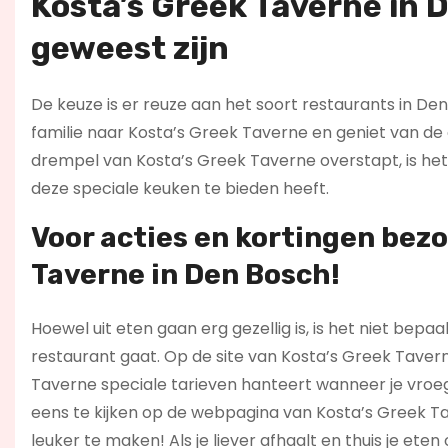
Kosta’s Greek Taverne in 
geweest zijn
De keuze is er reuze aan het soort restaurants in Den
familie naar Kosta’s Greek Taverne en geniet van de 
drempel van Kosta’s Greek Taverne overstapt, is het e
deze speciale keuken te bieden heeft.
Voor acties en kortingen bez
Taverne in Den Bosch!
Hoewel uit eten gaan erg gezellig is, is het niet be
restaurant gaat. Op de site van Kosta’s Greek Tavern
Taverne speciale tarieven hanteert wanneer je vroeg 
eens te kijken op de webpagina van Kosta’s Greek T
leuker te maken! Als je liever afhaalt en thuis je et