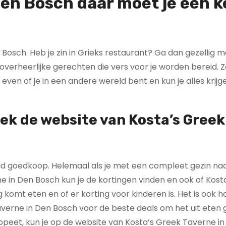
Den Bosch daar moet je een k
 Bosch. Heb je zin in Grieks restaurant? Ga dan gezellig m
overheerlijke gerechten die vers voor je worden bereid. Z
ven of je in een andere wereld bent en kun je alles krijg
oek de website van Kosta’s Greek
paald goedkoop. Helemaal als je met een compleet gezin na
e in Den Bosch kun je de kortingen vinden en ook of Kost
komt eten en of er korting voor kinderen is. Het is ook 
averne in Den Bosch voor de beste deals om het uit eten
en opeet, kun je op de website van Kosta’s Greek Taverne i