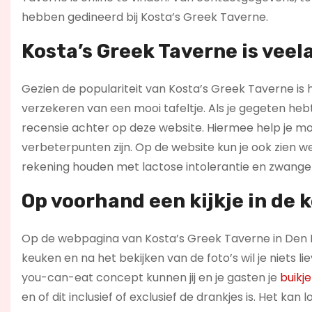
hebben gedineerd bij Kosta’s Greek Taverne.
Kosta’s Greek Taverne is veela
Gezien de populariteit van Kosta’s Greek Taverne is h
verzekeren van een mooi tafeltje. Als je gegeten heb
recensie achter op deze website. Hiermee help je mo
verbeterpunten zijn. Op de website kun je ook zien 
rekening houden met lactose intolerantie en zwange
Op voorhand een kijkje in de
Op de webpagina van Kosta’s Greek Taverne in Den B
keuken en na het bekijken van de foto’s wil je niets l
you-can-eat concept kunnen jij en je gasten je
buikj
en of dit inclusief of exclusief de drankjes is. Het kan