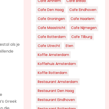
Cafe Arnhem
Cafe Breda
Cafe Den Haag
Cafe Eindhoven
Cafe Groningen
Cafe Haarlem
Cafe Maastricht
Cafe Nijmegen
Cafe Rotterdam
Cafe Tilburg
stal als je
Cafe Utrecht
Eten
hillende
Koffie Amsterdam
Koffiehuis Amsterdam
Koffie Rotterdam
Restaurant Amsterdam
Restaurant Den Haag
te
Restaurant Eindhoven
a’s Greek
n die
Restaurant Rotterdam