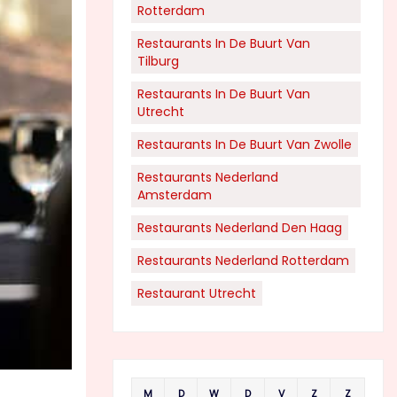
Rotterdam
Restaurants In De Buurt Van
Tilburg
Restaurants In De Buurt Van
Utrecht
Restaurants In De Buurt Van Zwolle
Restaurants Nederland
Amsterdam
Restaurants Nederland Den Haag
Restaurants Nederland Rotterdam
Restaurant Utrecht
M
D
W
D
V
Z
Z