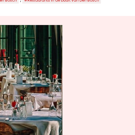
Den Bosch
#Restaurants in de buurt van Den Bosch