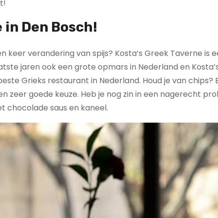
t!
 in Den Bosch!
een keer verandering van spijs? Kosta’s Greek Taverne is 
atste jaren ook een grote opmars in Nederland en Kosta’
este Grieks restaurant in Nederland. Houd je van chips? 
 een zeer goede keuze. Heb je nog zin in een nagerecht pr
et chocolade saus en kaneel.