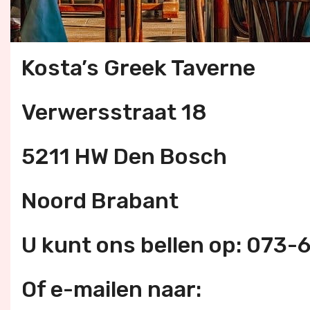
Kosta’s Greek Taverne
Verwersstraat 18
5211 HW Den Bosch
Noord Brabant
U kunt ons bellen op: 073
Of e-mailen naar: