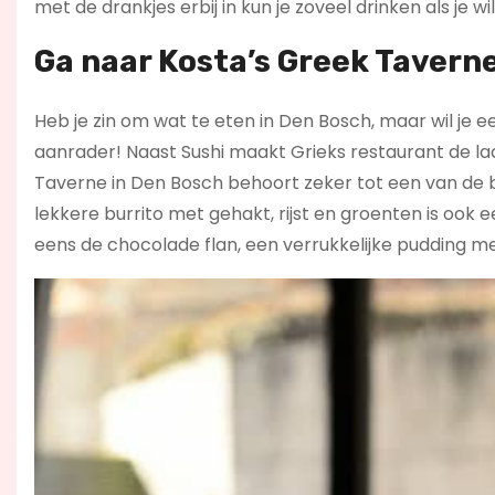
met de drankjes erbij in kun je zoveel drinken als je wil
Ga naar Kosta’s Greek Taverne
Heb je zin om wat te eten in Den Bosch, maar wil je 
aanrader! Naast Sushi maakt Grieks restaurant de la
Taverne in Den Bosch behoort zeker tot een van de b
lekkere burrito met gehakt, rijst en groenten is ook
eens de chocolade flan, een verrukkelijke pudding m