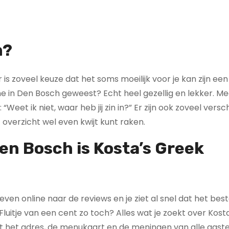
n?
is zoveel keuze dat het soms moeilijk voor je kan zijn een
ne in Den Bosch geweest? Echt heel gezellig en lekker. Mee
Weet ik niet, waar heb jij zin in?” Er zijn ook zoveel versc
overzicht wel even kwijt kunt raken.
Den Bosch
is Kosta’s Greek
n even online naar de reviews en je ziet al snel dat het bes
luitje van een cent zo toch? Alles wat je zoekt over Kost
ot het adres, de menukaart en de meningen van alle gaste