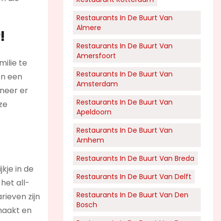
Restaurants In De Buurt Van
Almere
!
Restaurants In De Buurt Van
Amersfoort
milie te
Restaurants In De Buurt Van
en een
Amsterdam
nneer er
Restaurants In De Buurt Van
ze
Apeldoorn
Restaurants In De Buurt Van
Arnhem
Restaurants In De Buurt Van Breda
kje in de
Restaurants In De Buurt Van Delft
het all-
Restaurants In De Buurt Van Den
rieven zijn
Bosch
 maakt en