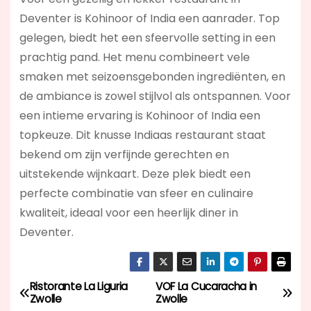
Deventer is Kohinoor of India een aanrader. Top
gelegen, biedt het een sfeervolle setting in een
prachtig pand. Het menu combineert vele
smaken met seizoensgebonden ingrediënten, en
de ambiance is zowel stijlvol als ontspannen. Voor
een intieme ervaring is Kohinoor of India een
topkeuze. Dit knusse Indiaas restaurant staat
bekend om zijn verfijnde gerechten en
uitstekende wijnkaart. Deze plek biedt een
perfecte combinatie van sfeer en culinaire
kwaliteit, ideaal voor een heerlijk diner in
Deventer.
Ristorante La Liguria
VOF La Cucaracha in
B
Zwolle
Zwolle