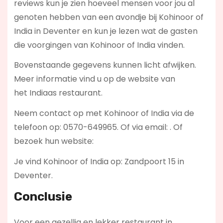
reviews kun je zien hoeveel mensen voor jou al
genoten hebben van een avondje bij Kohinoor of
India in Deventer en kun je lezen wat de gasten
die voorgingen van Kohinoor of India vinden.
Bovenstaande gegevens kunnen licht afwijken.
Meer informatie vind u op de website van
het Indiaas restaurant.
Neem contact op met Kohinoor of India via de
telefoon op: 0570-649965. Of via email:
. Of
bezoek hun website:
Je vind Kohinoor of India op: Zandpoort 15 in
Deventer.
Conclusie
Voor een gezellig en lekker restaurant in