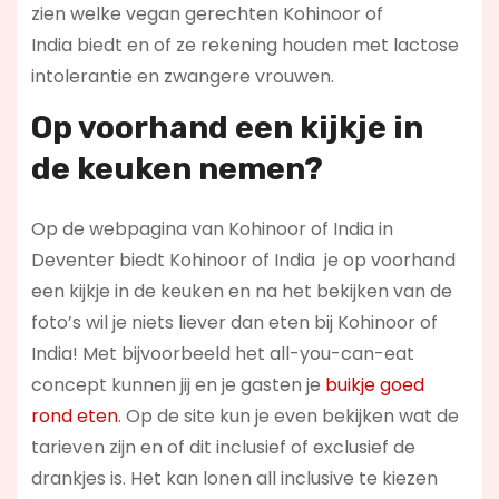
zien welke vegan gerechten Kohinoor of
India biedt en of ze rekening houden met lactose
intolerantie en zwangere vrouwen.
Op voorhand een kijkje in
de keuken nemen?
Op de webpagina van Kohinoor of India in
Deventer biedt Kohinoor of India je op voorhand
een kijkje in de keuken en na het bekijken van de
foto’s wil je niets liever dan eten bij Kohinoor of
India! Met bijvoorbeeld het all-you-can-eat
concept kunnen jij en je gasten je
buikje goed
rond eten
. Op de site kun je even bekijken wat de
tarieven zijn en of dit inclusief of exclusief de
drankjes is. Het kan lonen all inclusive te kiezen