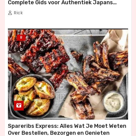
Complete Gids voor Authentiek Japans
Dineren
Rick
B
L
O
G
Spareribs Express: Alles Wat Je Moet Weten
Over Bestellen, Bezorgen en Genieten