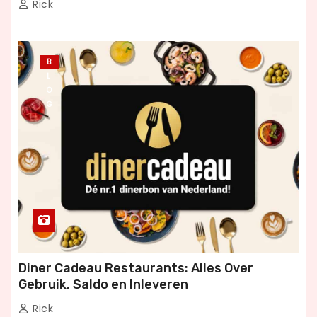
Rick
B
L
O
G
Diner Cadeau Restaurants: Alles Over
Gebruik, Saldo en Inleveren
Rick