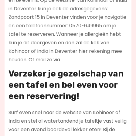
en te eten is. Op de website
van Kohinoor of India
in Deventer kun je ook de adresgegevens:
Zandpoort 15 in Deventer vinden voor je navigatie
en een telefoonnummer: 0570-649965 om je
tafel te reserveren. Wanneer je allergieën hebt
kun je dit doorgeven en dan zal de kok van
Kohinoor of India in Deventer hier rekening mee
houden. Of mail ze via
Verzeker je gezelschap van
een tafel en bel even voor
een reservering!
Surf even snel naar de website van Kohinoor of
India en stel al watertandend je tafeltje vast veilig
voor een avond boordevol lekker eten! Bij de