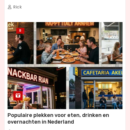
Rick
B
L
O
G
Populaire plekken voor eten, drinken en
overnachten in Nederland