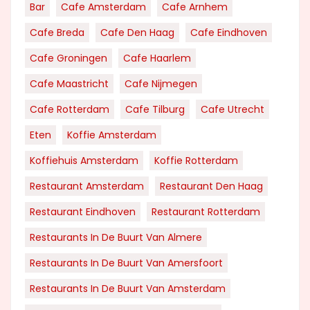
Bar
Cafe Amsterdam
Cafe Arnhem
Cafe Breda
Cafe Den Haag
Cafe Eindhoven
Cafe Groningen
Cafe Haarlem
Cafe Maastricht
Cafe Nijmegen
Cafe Rotterdam
Cafe Tilburg
Cafe Utrecht
Eten
Koffie Amsterdam
Koffiehuis Amsterdam
Koffie Rotterdam
Restaurant Amsterdam
Restaurant Den Haag
Restaurant Eindhoven
Restaurant Rotterdam
Restaurants In De Buurt Van Almere
Restaurants In De Buurt Van Amersfoort
Restaurants In De Buurt Van Amsterdam