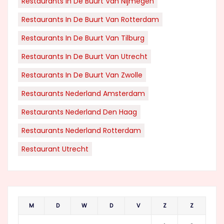
Restaurants In De Buurt Van Nijmegen
Restaurants In De Buurt Van Rotterdam
Restaurants In De Buurt Van Tilburg
Restaurants In De Buurt Van Utrecht
Restaurants In De Buurt Van Zwolle
Restaurants Nederland Amsterdam
Restaurants Nederland Den Haag
Restaurants Nederland Rotterdam
Restaurant Utrecht
M
D
W
D
V
Z
Z