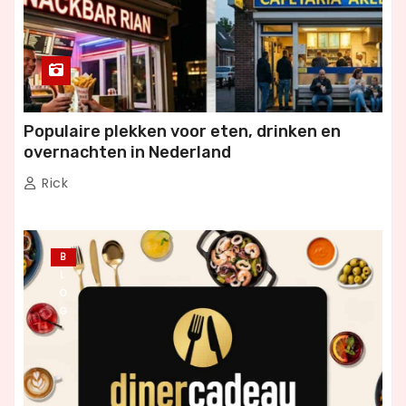
Populaire plekken voor eten, drinken en
overnachten in Nederland
Rick
B
L
O
G