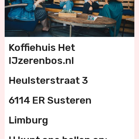
Koffiehuis Het
IJzerenbos.nl
Heulsterstraat 3
6114 ER Susteren
Limburg