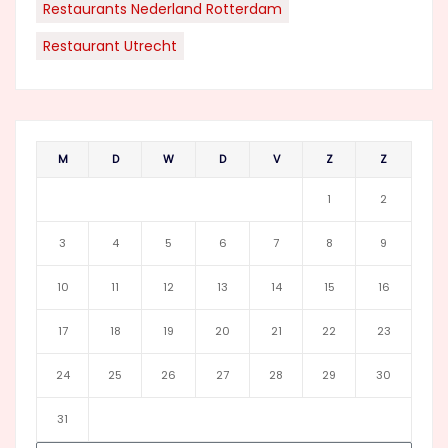
Restaurants Nederland Rotterdam
Restaurant Utrecht
M
D
W
D
V
Z
Z
1
2
3
4
5
6
7
8
9
10
11
12
13
14
15
16
17
18
19
20
21
22
23
24
25
26
27
28
29
30
31