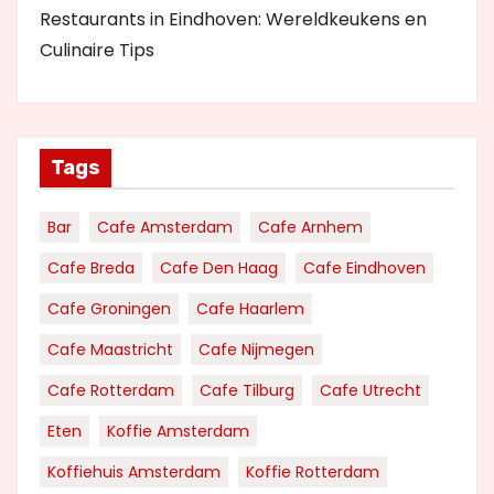
Restaurants in Eindhoven: Wereldkeukens en
Culinaire Tips
Tags
Bar
Cafe Amsterdam
Cafe Arnhem
Cafe Breda
Cafe Den Haag
Cafe Eindhoven
Cafe Groningen
Cafe Haarlem
Cafe Maastricht
Cafe Nijmegen
Cafe Rotterdam
Cafe Tilburg
Cafe Utrecht
Eten
Koffie Amsterdam
Koffiehuis Amsterdam
Koffie Rotterdam