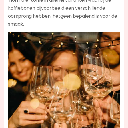
‘normale’ koffie in allerlei varianten waarbij de
koffiebonen bijvoorbeeld een verschillende
oorsprong hebben, hetgeen bepalend is voor de
smaak.