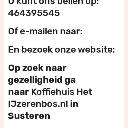
U kunt ons bellen op:
464395545
Of e-mailen naar:
En bezoek onze website:
Op zoek naar
gezelligheid ga
naar
Koffiehuis Het
IJzerenbos.nl
in
Susteren