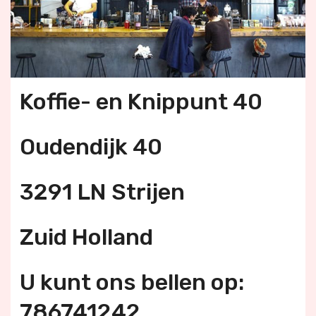
Koffie- en Knippunt 40
Oudendijk 40
3291 LN Strijen
Zuid Holland
U kunt ons bellen op:
786741242