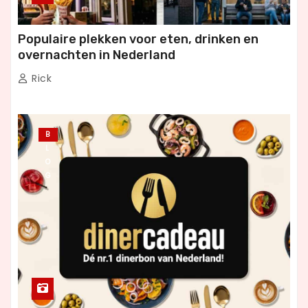
Populaire plekken voor eten, drinken en
overnachten in Nederland
Rick
B
L
O
G