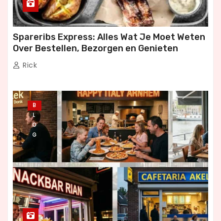
Spareribs Express: Alles Wat Je Moet Weten
Over Bestellen, Bezorgen en Genieten
Rick
B
L
O
G