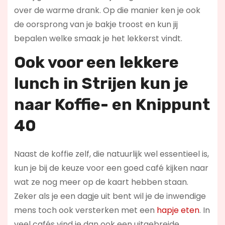
over de warme drank. Op die manier ken je ook
de oorsprong van je bakje troost en kun jij
bepalen welke smaak je het lekkerst vindt.
Ook voor een lekkere
lunch in Strijen kun je
naar
Koffie- en Knippunt
40
Naast de koffie zelf, die natuurlijk wel essentieel is,
kun je bij de keuze voor een goed café kijken naar
wat ze nog meer op de kaart hebben staan.
Zeker als je een dagje uit bent wil je de inwendige
mens toch ook versterken met een
hapje eten
. In
veel cafés vind je dan ook een uitgebreide