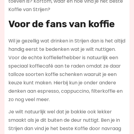
toeven is? Kortom, waar en hoe vind je het beste
Koffie van Strijen?
Voor de fans van koffie
Wil je gezellig wat drinken in Strijen dan is het altijd
handig eerst te bedenken wat je wilt nuttigen.
Voor de echte koffieliefhebber is natuurlijk een
speciaal koffiecafé aan te raden omdat ze daar
talloze soorten koffie schenken waaruit je een
keuze kunt maken. Hierbij kun je onder andere
denken aan espresso, cappuccino, filterkoffie en
zo nog veel meer.
Je wilt natuurlijk wel dat je bakkie ook lekker
smaakt als je dit buiten de deur nuttigt. Ben je in
Strijen dan vind je het beste Koffie door navraag