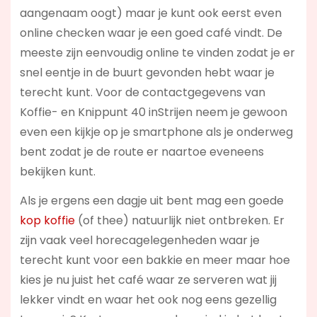
aangenaam oogt) maar je kunt ook eerst even
online checken waar je een goed café vindt. De
meeste zijn eenvoudig online te vinden zodat je er
snel eentje in de buurt gevonden hebt waar je
terecht kunt. Voor de contactgegevens van
Koffie- en Knippunt 40 inStrijen neem je gewoon
even een kijkje op je smartphone als je onderweg
bent zodat je de route er naartoe eveneens
bekijken kunt.
Als je ergens een dagje uit bent mag een goede
kop koffie
(of thee) natuurlijk niet ontbreken. Er
zijn vaak veel horecagelegenheden waar je
terecht kunt voor een bakkie en meer maar hoe
kies je nu juist het café waar ze serveren wat jij
lekker vindt en waar het ook nog eens gezellig