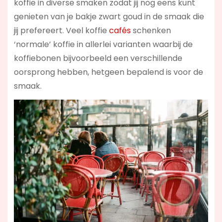
koffie in diverse smaken zodat jij nog eens kunt
genieten van je bakje zwart goud in de smaak die
jij prefereert. Veel koffie
cafés
schenken
‘normale’ koffie in allerlei varianten waarbij de
koffiebonen bijvoorbeeld een verschillende
oorsprong hebben, hetgeen bepalend is voor de
smaak.