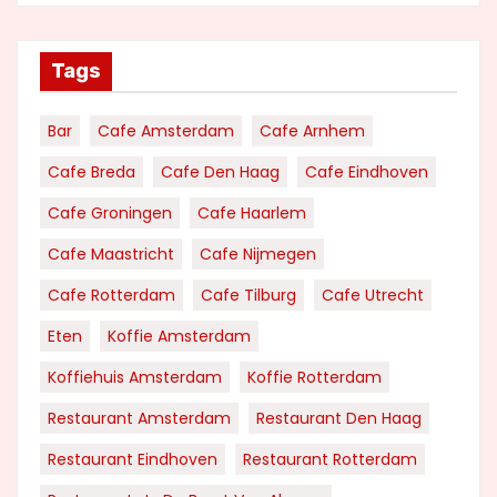
Tags
Bar
Cafe Amsterdam
Cafe Arnhem
Cafe Breda
Cafe Den Haag
Cafe Eindhoven
Cafe Groningen
Cafe Haarlem
Cafe Maastricht
Cafe Nijmegen
Cafe Rotterdam
Cafe Tilburg
Cafe Utrecht
Eten
Koffie Amsterdam
Koffiehuis Amsterdam
Koffie Rotterdam
Restaurant Amsterdam
Restaurant Den Haag
Restaurant Eindhoven
Restaurant Rotterdam