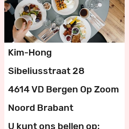
Kim-Hong
Sibeliusstraat 28
4614 VD Bergen Op Zoom
Noord Brabant
U kunt ons bellen op: