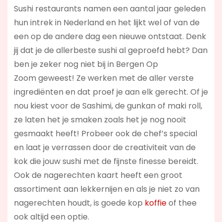
Sushi restaurants namen een aantal jaar geleden
hun intrek in Nederland en het lijkt wel of van de
een op de andere dag een nieuwe ontstaat. Denk
jij dat je de allerbeste sushi al geproefd hebt? Dan
ben je zeker nog niet bij in Bergen Op
Zoom geweest! Ze werken met de aller verste
ingrediënten en dat proef je aan elk gerecht. Of je
nou kiest voor de Sashimi, de gunkan of maki roll,
ze laten het je smaken zoals het je nog nooit
gesmaakt heeft! Probeer ook de chef’s special
en laat je verrassen door de creativiteit van de
kok die jouw sushi met de fijnste finesse bereidt.
Ook de nagerechten kaart heeft een groot
assortiment aan lekkernijen en als je niet zo van
nagerechten houdt, is goede kop
koffie
of thee
ook altijd een optie.