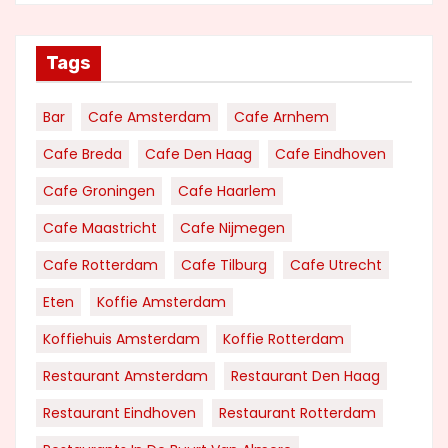
Tags
Bar
Cafe Amsterdam
Cafe Arnhem
Cafe Breda
Cafe Den Haag
Cafe Eindhoven
Cafe Groningen
Cafe Haarlem
Cafe Maastricht
Cafe Nijmegen
Cafe Rotterdam
Cafe Tilburg
Cafe Utrecht
Eten
Koffie Amsterdam
Koffiehuis Amsterdam
Koffie Rotterdam
Restaurant Amsterdam
Restaurant Den Haag
Restaurant Eindhoven
Restaurant Rotterdam