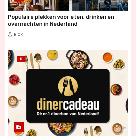
Populaire plekken voor eten, drinken en
overnachten in Nederland
Rick
B
L
O
G