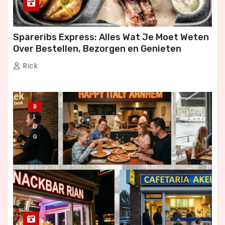
Spareribs Express: Alles Wat Je Moet Weten
Over Bestellen, Bezorgen en Genieten
Rick
B
L
O
G