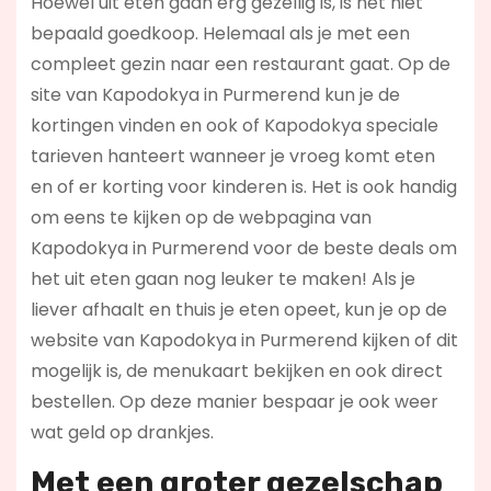
Hoewel uit eten gaan erg gezellig is, is het niet
bepaald goedkoop. Helemaal als je met een
compleet gezin naar een restaurant gaat. Op de
site van Kapodokya in Purmerend kun je de
kortingen vinden en ook of Kapodokya speciale
tarieven hanteert wanneer je vroeg komt eten
en of er korting voor kinderen is. Het is ook handig
om eens te kijken op de webpagina van
Kapodokya in Purmerend voor de beste deals om
het uit eten gaan nog leuker te maken! Als je
liever afhaalt en thuis je eten opeet, kun je op de
website van Kapodokya in Purmerend kijken of dit
mogelijk is, de menukaart bekijken en ook direct
bestellen. Op deze manier bespaar je ook weer
wat geld op drankjes.
Met een groter gezelschap