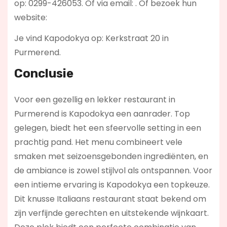
op: 0299-426053. Of via email:
. Of bezoek hun
website:
Je vind Kapodokya op: Kerkstraat 20 in
Purmerend.
Conclusie
Voor een gezellig en lekker restaurant in
Purmerend is Kapodokya een aanrader. Top
gelegen, biedt het een sfeervolle setting in een
prachtig pand. Het menu combineert vele
smaken met seizoensgebonden ingrediënten, en
de ambiance is zowel stijlvol als ontspannen. Voor
een intieme ervaring is Kapodokya een topkeuze.
Dit knusse Italiaans restaurant staat bekend om
zijn verfijnde gerechten en uitstekende wijnkaart.