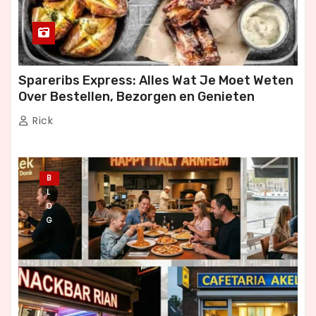
Spareribs Express: Alles Wat Je Moet Weten
Over Bestellen, Bezorgen en Genieten
Rick
B
L
O
G