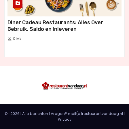
Diner Cadeau Restaurants: Alles Over
Gebruik, Saldo en Inleveren
Rick
© |
2026
|
Alle berichten
| Vragen? mail(a)restaurantvandaag.nl |
Privacy