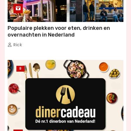
Populaire plekken voor eten, drinken en
overnachten in Nederland
Rick
B
L
O
G