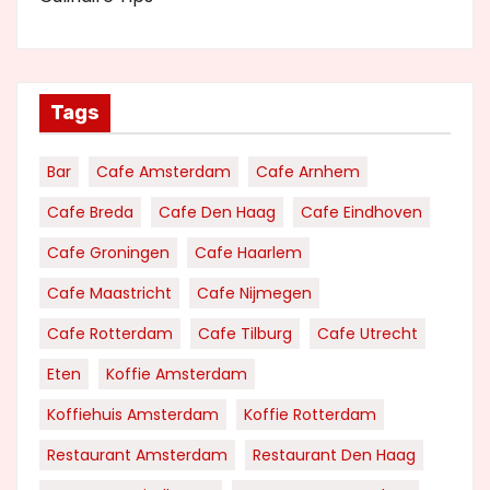
Tags
Bar
Cafe Amsterdam
Cafe Arnhem
Cafe Breda
Cafe Den Haag
Cafe Eindhoven
Cafe Groningen
Cafe Haarlem
Cafe Maastricht
Cafe Nijmegen
Cafe Rotterdam
Cafe Tilburg
Cafe Utrecht
Eten
Koffie Amsterdam
Koffiehuis Amsterdam
Koffie Rotterdam
Restaurant Amsterdam
Restaurant Den Haag