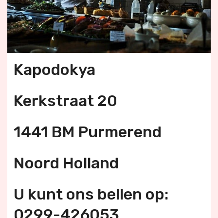
Kapodokya
Kerkstraat 20
1441 BM Purmerend
Noord Holland
U kunt ons bellen op:
0299-426053