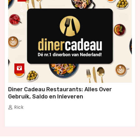
L
O
G
Diner Cadeau Restaurants: Alles Over
Gebruik, Saldo en Inleveren
Rick