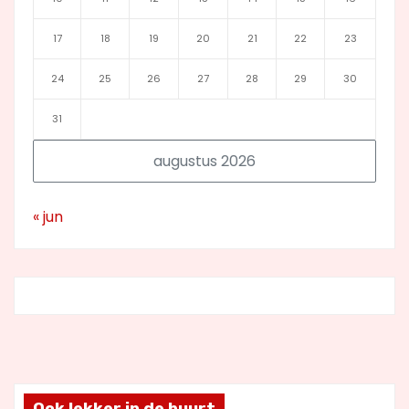
17
18
19
20
21
22
23
24
25
26
27
28
29
30
31
augustus 2026
« jun