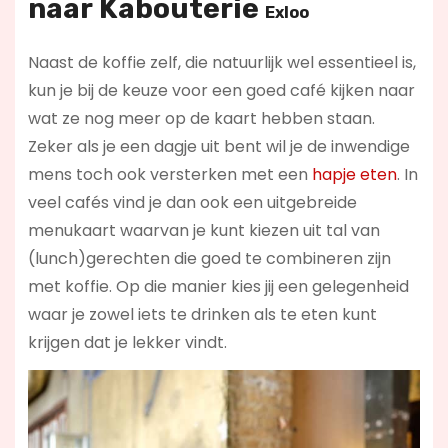
naar
Kabouterie
Exloo
Naast de koffie zelf, die natuurlijk wel essentieel is,
kun je bij de keuze voor een goed café kijken naar
wat ze nog meer op de kaart hebben staan.
Zeker als je een dagje uit bent wil je de inwendige
mens toch ook versterken met een
hapje eten
. In
veel cafés vind je dan ook een uitgebreide
menukaart waarvan je kunt kiezen uit tal van
(lunch)gerechten die goed te combineren zijn
met koffie. Op die manier kies jij een gelegenheid
waar je zowel iets te drinken als te eten kunt
krijgen dat je lekker vindt.