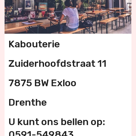
Kabouterie
Zuiderhoofdstraat 11
7875 BW Exloo
Drenthe
U kunt ons bellen op:
0591-549843