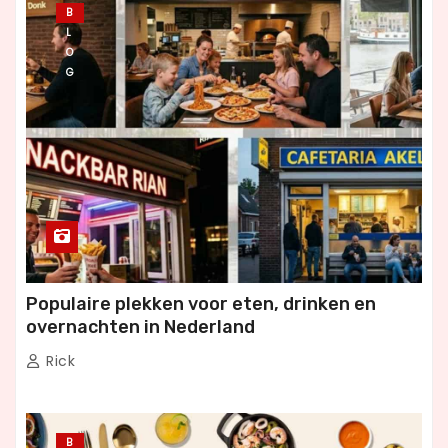
B
L
O
G
Populaire plekken voor eten, drinken en
overnachten in Nederland
Rick
B