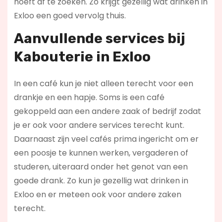
hoeft af te zoeken. Zo krijgt gezellig wat drinken in
Exloo een goed vervolg thuis.
Aanvullende services bij
Kabouterie in Exloo
In een café kun je niet alleen terecht voor een
drankje en een hapje. Soms is een café
gekoppeld aan een andere zaak of bedrijf zodat
je er ook voor andere services terecht kunt.
Daarnaast zijn veel cafés prima ingericht om er
een poosje te kunnen werken, vergaderen of
studeren, uiteraard onder het genot van een
goede drank. Zo kun je gezellig wat drinken in
Exloo en er meteen ook voor andere zaken
terecht.