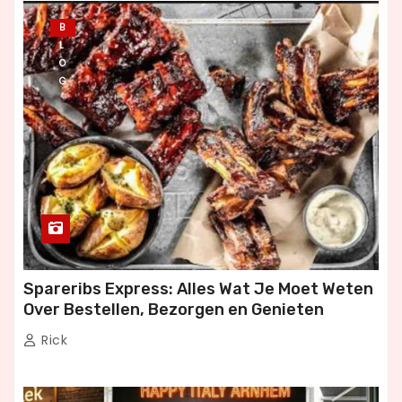
B
L
O
G
Spareribs Express: Alles Wat Je Moet Weten
Over Bestellen, Bezorgen en Genieten
Rick