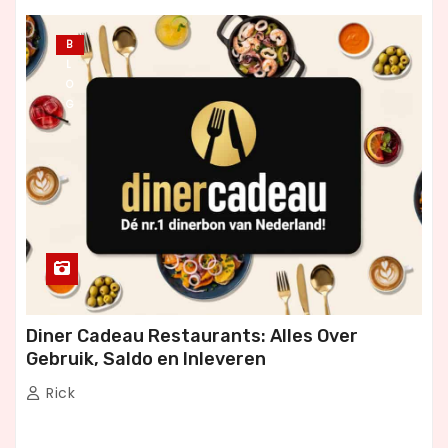
B
L
O
G
Diner Cadeau Restaurants: Alles Over
Gebruik, Saldo en Inleveren
Rick