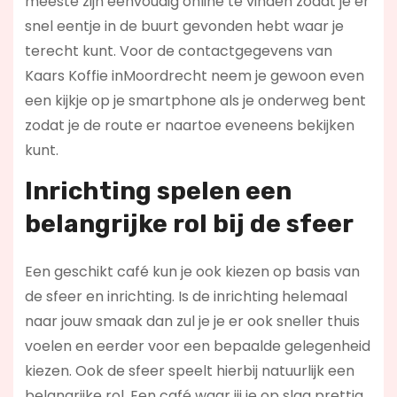
meeste zijn eenvoudig online te vinden zodat je er
snel eentje in de buurt gevonden hebt waar je
terecht kunt. Voor de contactgegevens van
Kaars Koffie inMoordrecht neem je gewoon even
een kijkje op je smartphone als je onderweg bent
zodat je de route er naartoe eveneens bekijken
kunt.
Inrichting spelen een
belangrijke rol bij de sfeer
Een geschikt café kun je ook kiezen op basis van
de sfeer en inrichting. Is de inrichting helemaal
naar jouw smaak dan zul je je er ook sneller thuis
voelen en eerder voor een bepaalde gelegenheid
kiezen. Ook de sfeer speelt hierbij natuurlijk een
belangrijke rol. Een café waar jij je op slag prettig