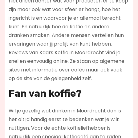
niet alleen achter wat voor producten er te koop
zijn maar ook wat voor sfeer er hangt, hoe het
ingericht is en waarvoor je er allemaal terecht
kunt. En natuurlijk hoe de koffie en andere
dranken smaken. Andere mensen vertellen hun
ervaringen waar jij profijt van kunt hebben.
Reviews van Kaars Koffie in Moordrecht vind je
snel en eenvoudig online. Ze staan op algemene
sites met informatie over cafés maar ook vaak
op de site van de gelegenheid zelf.
Fan van koffie?
Wil je gezellig wat drinken in Moordrecht dan is
het altijd handig eerst te bedenken wat je wilt
nuttigen. Voor de echte koffieliefhebber is
natuurlijk een speciaal koffiecafé aan te raden