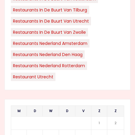
Restaurants In De Buurt Van Tilburg
Restaurants In De Buurt Van Utrecht
Restaurants In De Buurt Van Zwolle
Restaurants Nederland Amsterdam
Restaurants Nederland Den Haag
Restaurants Nederland Rotterdam
Restaurant Utrecht
M
D
W
D
V
Z
Z
1
2