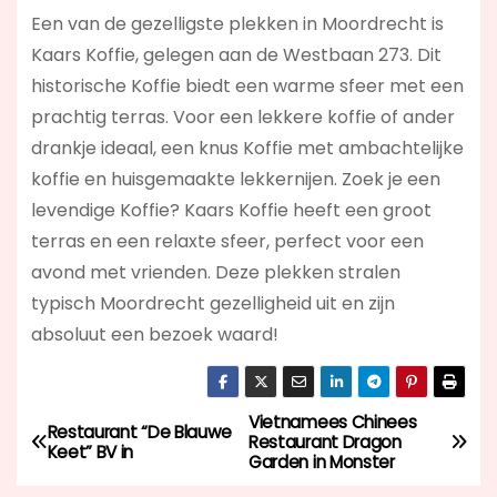
Een van de gezelligste plekken in Moordrecht is
Kaars Koffie, gelegen aan de Westbaan 273. Dit
historische Koffie biedt een warme sfeer met een
prachtig terras. Voor een lekkere koffie of ander
drankje ideaal, een knus Koffie met ambachtelijke
koffie en huisgemaakte lekkernijen. Zoek je een
levendige Koffie? Kaars Koffie
heeft een groot
terras en een relaxte sfeer, perfect voor een
avond met vrienden. Deze plekken stralen
typisch Moordrecht gezelligheid uit en zijn
absoluut een bezoek waard!
Vietnamees Chinees
B
Restaurant “De Blauwe
Restaurant Dragon
Keet” BV in
Garden in Monster
e