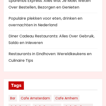
Spareribs Express: Alles Wat Je Moet Weten
Over Bestellen, Bezorgen en Genieten
Populaire plekken voor eten, drinken en
overnachten in Nederland
Diner Cadeau Restaurants: Alles Over Gebruik,
Saldo en Inleveren
Restaurants in Eindhoven: Wereldkeukens en
Culinaire Tips
Tags
Bar
Cafe Amsterdam
Cafe Arnhem