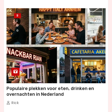
B
L
O
G
Populaire plekken voor eten, drinken en
overnachten in Nederland
Rick