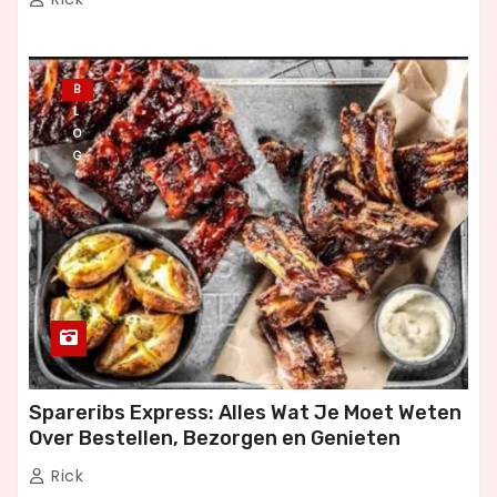
B
L
O
G
Spareribs Express: Alles Wat Je Moet Weten
Over Bestellen, Bezorgen en Genieten
Rick