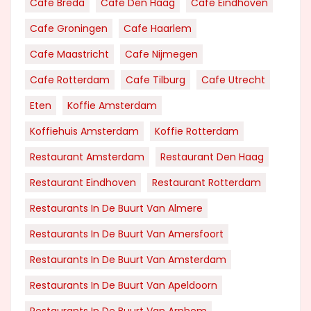
Cafe Breda
Cafe Den Haag
Cafe Eindhoven
Cafe Groningen
Cafe Haarlem
Cafe Maastricht
Cafe Nijmegen
Cafe Rotterdam
Cafe Tilburg
Cafe Utrecht
Eten
Koffie Amsterdam
Koffiehuis Amsterdam
Koffie Rotterdam
Restaurant Amsterdam
Restaurant Den Haag
Restaurant Eindhoven
Restaurant Rotterdam
Restaurants In De Buurt Van Almere
Restaurants In De Buurt Van Amersfoort
Restaurants In De Buurt Van Amsterdam
Restaurants In De Buurt Van Apeldoorn