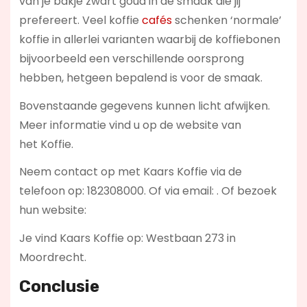
van je bakje zwart goud in de smaak die jij
prefereert. Veel koffie
cafés
schenken ‘normale’
koffie in allerlei varianten waarbij de koffiebonen
bijvoorbeeld een verschillende oorsprong
hebben, hetgeen bepalend is voor de smaak.
Bovenstaande gegevens kunnen licht afwijken.
Meer informatie vind u op de website van
het Koffie.
Neem contact op met Kaars Koffie via de
telefoon op: 182308000. Of via email:
. Of bezoek
hun website:
Je vind Kaars Koffie op: Westbaan 273 in
Moordrecht.
Conclusie