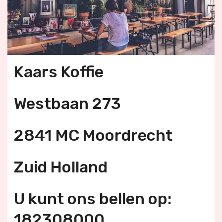
Kaars Koffie
Westbaan 273
2841 MC Moordrecht
Zuid Holland
U kunt ons bellen op:
182308000