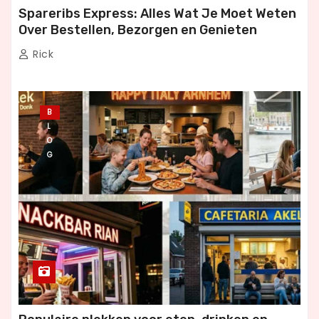
Spareribs Express: Alles Wat Je Moet Weten
Over Bestellen, Bezorgen en Genieten
Rick
B
L
O
G