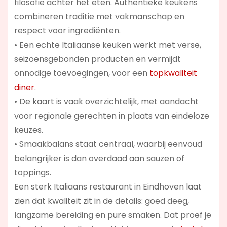
filosofie achter het eten. Authentieke keukens
combineren traditie met vakmanschap en
respect voor ingrediënten.
• Een echte Italiaanse keuken werkt met verse,
seizoensgebonden producten en vermijdt
onnodige toevoegingen, voor een
topkwaliteit
diner
.
• De kaart is vaak overzichtelijk, met aandacht
voor regionale gerechten in plaats van eindeloze
keuzes.
• Smaakbalans staat centraal, waarbij eenvoud
belangrijker is dan overdaad aan sauzen of
toppings.
Een sterk Italiaans restaurant in Eindhoven laat
zien dat kwaliteit zit in de details: goed deeg,
langzame bereiding en pure smaken. Dat proef je