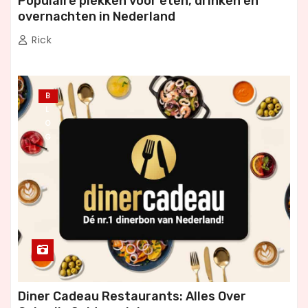
Populaire plekken voor eten, drinken en
overnachten in Nederland
Rick
B
L
O
G
Diner Cadeau Restaurants: Alles Over