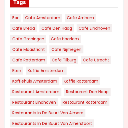
Tags
Bar
Cafe Amsterdam
Cafe Arnhem
Cafe Breda
Cafe Den Haag
Cafe Eindhoven
Cafe Groningen
Cafe Haarlem
Cafe Maastricht
Cafe Nijmegen
Cafe Rotterdam
Cafe Tilburg
Cafe Utrecht
Eten
Koffie Amsterdam
Koffiehuis Amsterdam
Koffie Rotterdam
Restaurant Amsterdam
Restaurant Den Haag
Restaurant Eindhoven
Restaurant Rotterdam
Restaurants In De Buurt Van Almere
Restaurants In De Buurt Van Amersfoort