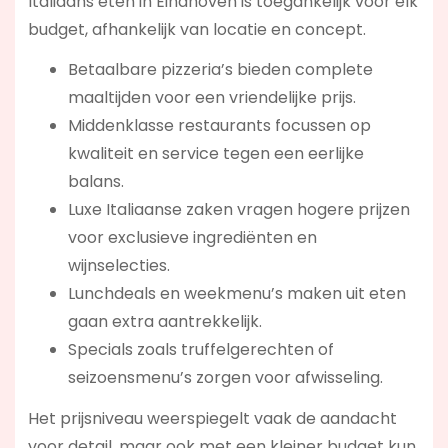
Italiaans eten in Eindhoven is toegankelijk voor elk
budget, afhankelijk van locatie en concept.
Betaalbare pizzeria’s bieden complete
maaltijden voor een vriendelijke prijs.
Middenklasse restaurants focussen op
kwaliteit en service tegen een eerlijke
balans.
Luxe Italiaanse zaken vragen hogere prijzen
voor exclusieve ingrediënten en
wijnselecties.
Lunchdeals en weekmenu’s maken uit eten
gaan extra aantrekkelijk.
Specials zoals truffelgerechten of
seizoensmenu’s zorgen voor afwisseling.
Het prijsniveau weerspiegelt vaak de aandacht
voor detail, maar ook met een kleiner budget kun