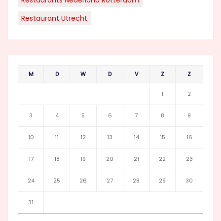
Restaurants Nederland Rotterdam
Restaurant Utrecht
M
D
W
D
V
Z
Z
1
2
3
4
5
6
7
8
9
10
11
12
13
14
15
16
17
18
19
20
21
22
23
24
25
26
27
28
29
30
31