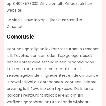
op: 0499-578032. Of via email:
. Of bezoek hun
website:
Je vind IL Tavolino op: Rijkesluisstraat 11 in
Oirschot.
Conclusie
Voor een gezellig en lekker restaurant in Oirschot
is IL Tavolino een aanrader. Top gelegen, biedt
het een sfeervolle setting in een prachtig pand.
Het menu combineert vele smaken met
seizoensgebonden ingrediënten, en de ambiance
is zowel stijlvol als ontspannen. Voor een intieme
ervaring is IL Tavolino een topkeuze. Dit knusse
Italiaans restaurant staat bekend om zijn
verfijnde gerechten en uitstekende wijnkaart.