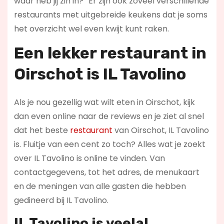
waar heb jij zin in?” Er zijn ook zoveel verschillende
restaurants met uitgebreide keukens dat je soms
het overzicht wel even kwijt kunt raken.
Een lekker restaurant in
Oirschot
is IL Tavolino
Als je nou gezellig wat wilt eten in Oirschot, kijk
dan even online naar de reviews en je ziet al snel
dat het beste
restaurant
van Oirschot, IL Tavolino
is. Fluitje van een cent zo toch? Alles wat je zoekt
over IL Tavolino is online te vinden. Van
contactgegevens, tot het adres, de menukaart
en de meningen van alle gasten die hebben
gedineerd bij IL Tavolino.
IL Tavolino is veelal