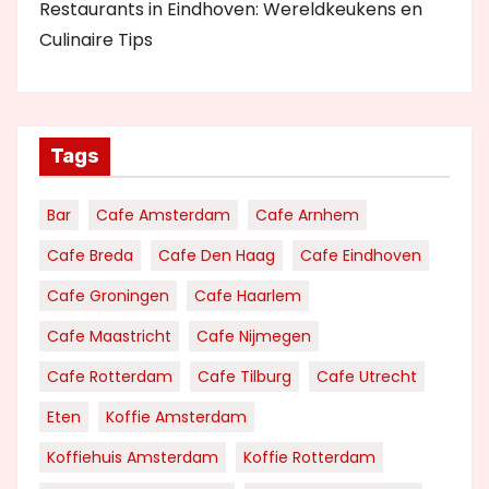
Restaurants in Eindhoven: Wereldkeukens en
Culinaire Tips
Tags
Bar
Cafe Amsterdam
Cafe Arnhem
Cafe Breda
Cafe Den Haag
Cafe Eindhoven
Cafe Groningen
Cafe Haarlem
Cafe Maastricht
Cafe Nijmegen
Cafe Rotterdam
Cafe Tilburg
Cafe Utrecht
Eten
Koffie Amsterdam
Koffiehuis Amsterdam
Koffie Rotterdam