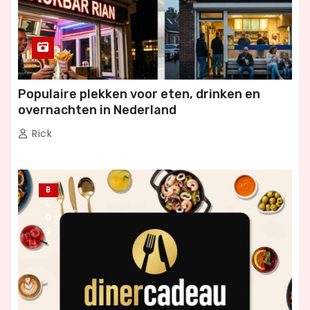
Populaire plekken voor eten, drinken en
overnachten in Nederland
Rick
B
L
O
G