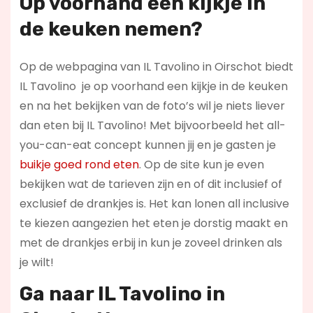
Op voorhand een kijkje in
de keuken nemen?
Op de webpagina van IL Tavolino in Oirschot biedt
IL Tavolino je op voorhand een kijkje in de keuken
en na het bekijken van de foto’s wil je niets liever
dan eten bij IL Tavolino! Met bijvoorbeeld het all-
you-can-eat concept kunnen jij en je gasten je
buikje goed rond eten
. Op de site kun je even
bekijken wat de tarieven zijn en of dit inclusief of
exclusief de drankjes is. Het kan lonen all inclusive
te kiezen aangezien het eten je dorstig maakt en
met de drankjes erbij in kun je zoveel drinken als
je wilt!
Ga naar IL Tavolino in