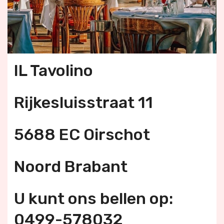
IL Tavolino
Rijkesluisstraat 11
5688 EC Oirschot
Noord Brabant
U kunt ons bellen op:
0499-578032