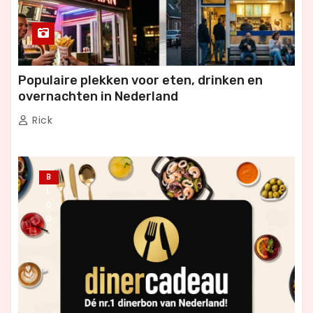
Populaire plekken voor eten, drinken en
overnachten in Nederland
Rick
B
L
O
G