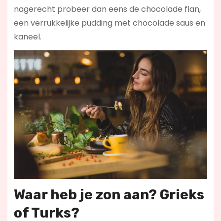
nagerecht probeer dan eens de chocolade flan,
een verrukkelijke pudding met chocolade saus en
kaneel.
Waar heb je zon aan? Grieks
of Turks?