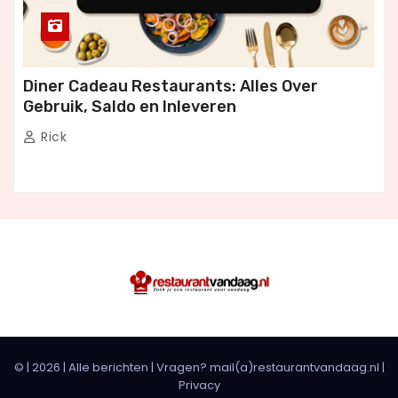
Diner Cadeau Restaurants: Alles Over
Gebruik, Saldo en Inleveren
Rick
© |
2026
|
Alle berichten
| Vragen? mail(a)restaurantvandaag.nl |
Privacy