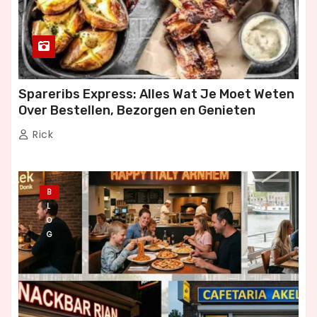
Spareribs Express: Alles Wat Je Moet Weten
Over Bestellen, Bezorgen en Genieten
Rick
B
L
O
G