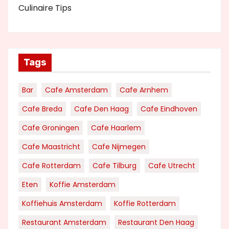
Culinaire Tips
Tags
Bar
Cafe Amsterdam
Cafe Arnhem
Cafe Breda
Cafe Den Haag
Cafe Eindhoven
Cafe Groningen
Cafe Haarlem
Cafe Maastricht
Cafe Nijmegen
Cafe Rotterdam
Cafe Tilburg
Cafe Utrecht
Eten
Koffie Amsterdam
Koffiehuis Amsterdam
Koffie Rotterdam
Restaurant Amsterdam
Restaurant Den Haag