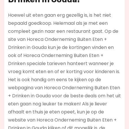
Hoewel uit eten gaan erg gezellig is, is het niet
bepaald goedkoop. Helemaal als je met een
compleet gezin naar een restaurant gaat. Op de
site van Horeca Onderneming Buiten Eten +
Drinken in Gouda kun je de kortingen vinden en
ook of Horeca Onderneming Buiten Eten +
Drinken speciale tarieven hanteert wanneer je
vroeg komt eten en of er korting voor kinderen is.
Het is ook handig om eens te kijken op de
webpagina van Horeca Onderneming Buiten Eten
+ Drinken in Gouda voor de beste deals om het uit
eten gaan nog leuker te maken! Als je liever
afhaalt en thuis je eten opeet, kun je op de
website van Horeca Onderneming Buiten Eten +
Drinken in Gouda kijken of dit mogelijk is, de