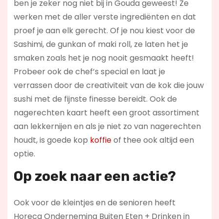
ben je zeker nog niet bij in Gouda geweest! Ze
werken met de aller verste ingrediënten en dat
proef je aan elk gerecht. Of je nou kiest voor de
Sashimi, de gunkan of maki roll, ze laten het je
smaken zoals het je nog nooit gesmaakt heeft!
Probeer ook de chef’s special en laat je
verrassen door de creativiteit van de kok die jouw
sushi met de fijnste finesse bereidt. Ook de
nagerechten kaart heeft een groot assortiment
aan lekkernijen en als je niet zo van nagerechten
houdt, is goede kop
koffie
of thee ook altijd een
optie.
Op zoek naar een actie?
Ook voor de kleintjes en de senioren heeft
Horeca Onderneming Buiten Eten + Drinken in