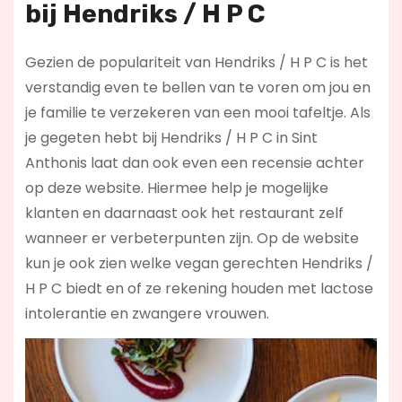
bij
Hendriks / H P C
Gezien de populariteit van Hendriks / H P C is het
verstandig even te bellen van te voren om jou en
je familie te verzekeren van een mooi tafeltje. Als
je gegeten hebt bij Hendriks / H P C in Sint
Anthonis laat dan ook even een recensie achter
op deze website. Hiermee help je mogelijke
klanten en daarnaast ook het restaurant zelf
wanneer er verbeterpunten zijn. Op de website
kun je ook zien welke vegan gerechten Hendriks /
H P C biedt en of ze rekening houden met lactose
intolerantie en zwangere vrouwen.