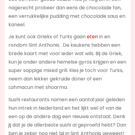
nagerecht probeer dan eens de chocolade fan,
een verrukkelijke pudding met chocolade saus en
kaneel.
Je kunt ook Grieks of Turks gaan
eten
in en
rondom Sint Anthonis. De keukens hebben een
brede kaart met voor ieder wat wils. Bij de Griek,
kun je onder andere hemelse gyros krijgen en een
super sappige mixed grill. Kies je toch voor Turks,
neem dan lekker gekruide döner of een
Lahmacun met shoarma.
Sushi restaurants namen een aantal jaar geleden
hun intrek in Nederland en het lijkt wel of van de
een op de andere dag een nieuwe ontstaat. Denk
jij dat je de allerbeste sushi al geproefd hebt? Dan
ben je zeker nog niet bij in Sint Anthonis geweest!