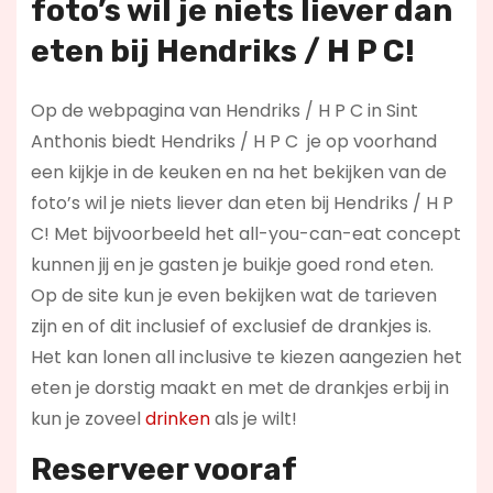
foto’s wil je niets liever dan
eten bij Hendriks / H P C!
Op de webpagina van Hendriks / H P C in Sint
Anthonis biedt Hendriks / H P C je op voorhand
een kijkje in de keuken en na het bekijken van de
foto’s wil je niets liever dan eten bij Hendriks / H P
C! Met bijvoorbeeld het all-you-can-eat concept
kunnen jij en je gasten je buikje goed rond eten.
Op de site kun je even bekijken wat de tarieven
zijn en of dit inclusief of exclusief de drankjes is.
Het kan lonen all inclusive te kiezen aangezien het
eten je dorstig maakt en met de drankjes erbij in
kun je zoveel
drinken
als je wilt!
Reserveer vooraf