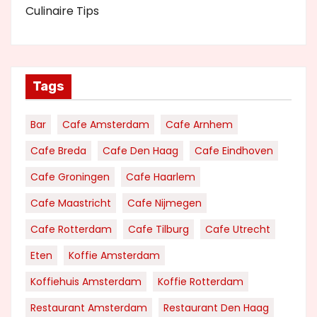
Culinaire Tips
Tags
Bar
Cafe Amsterdam
Cafe Arnhem
Cafe Breda
Cafe Den Haag
Cafe Eindhoven
Cafe Groningen
Cafe Haarlem
Cafe Maastricht
Cafe Nijmegen
Cafe Rotterdam
Cafe Tilburg
Cafe Utrecht
Eten
Koffie Amsterdam
Koffiehuis Amsterdam
Koffie Rotterdam
Restaurant Amsterdam
Restaurant Den Haag