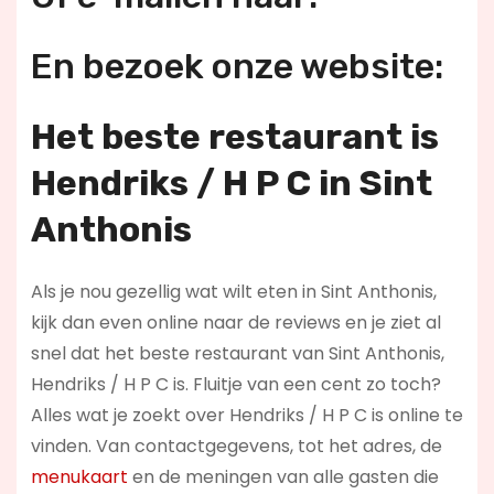
En bezoek onze website:
Het beste restaurant is
Hendriks / H P C in Sint
Anthonis
Als je nou gezellig wat wilt eten in Sint Anthonis,
kijk dan even online naar de reviews en je ziet al
snel dat het beste restaurant van Sint Anthonis,
Hendriks / H P C is. Fluitje van een cent zo toch?
Alles wat je zoekt over Hendriks / H P C is online te
vinden. Van contactgegevens, tot het adres, de
menukaart
en de meningen van alle gasten die