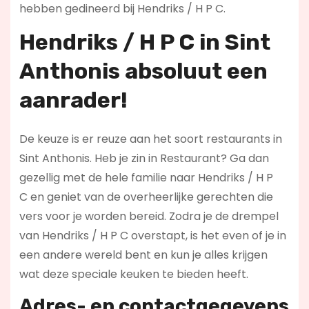
hebben gedineerd bij Hendriks / H P C.
Hendriks / H P C in Sint
Anthonis absoluut een
aanrader!
De keuze is er reuze aan het soort restaurants in
Sint Anthonis. Heb je zin in Restaurant? Ga dan
gezellig met de hele familie naar Hendriks / H P
C en geniet van de overheerlijke gerechten die
vers voor je worden bereid. Zodra je de drempel
van Hendriks / H P C overstapt, is het even of je in
een andere wereld bent en kun je alles krijgen
wat deze speciale keuken te bieden heeft.
Adres- en contactgegevens