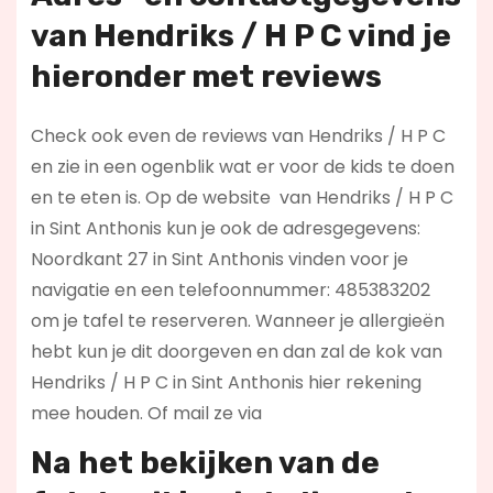
van Hendriks / H P C vind je
hieronder met r
eviews
Check ook even de reviews van Hendriks / H P C
en zie in een ogenblik wat er voor de kids te doen
en te eten is. Op de website
van Hendriks / H P C
in Sint Anthonis kun je ook de adresgegevens:
Noordkant 27 in Sint Anthonis vinden voor je
navigatie en een telefoonnummer: 485383202
om je tafel te reserveren. Wanneer je allergieën
hebt kun je dit doorgeven en dan zal de kok van
Hendriks / H P C in Sint Anthonis hier rekening
mee houden. Of mail ze via
Na het bekijken van de