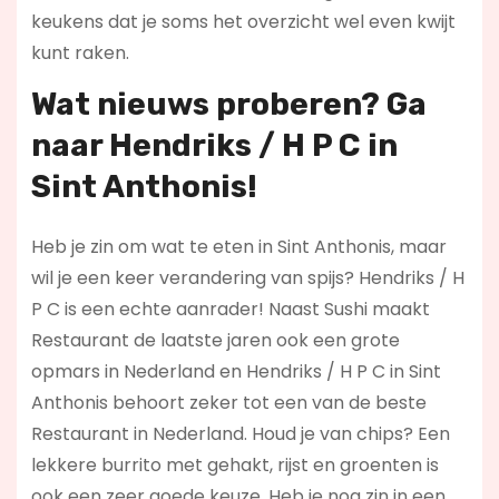
keukens dat je soms het overzicht wel even kwijt
kunt raken.
Wat nieuws proberen? Ga
naar Hendriks / H P C in
Sint Anthonis!
Heb je zin om wat te eten in Sint Anthonis, maar
wil je een keer verandering van spijs? Hendriks / H
P C is een echte aanrader! Naast Sushi maakt
Restaurant de laatste jaren ook een grote
opmars in Nederland en Hendriks / H P C in Sint
Anthonis behoort zeker tot een van de beste
Restaurant in Nederland. Houd je van chips? Een
lekkere burrito met gehakt, rijst en groenten is
ook een zeer goede keuze. Heb je nog zin in een