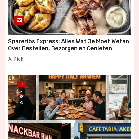
Spareribs Express: Alles Wat Je Moet Weten
Over Bestellen, Bezorgen en Genieten
Rick
B
L
O
G