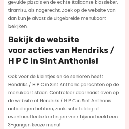
gevulde pizza’s en de echte Italiaanse klassieker,
tiramisu, als nagerecht. Zoek op de website van
dan kun je alvast de uitgebreide menukaart
bekijken.
Bekijk de website
voor
acties
van Hendriks /
H P C in Sint Anthonis!
Ook voor de kleintjes en de senioren heeft
Hendriks / H P C in Sint Anthonis gerechten op de
menukaart staan. Controleer daarnaast even op
de website of Hendriks / H P C in Sint Anthonis
actiedagen hebben, zoals schoteldag of
eventueel leuke kortingen voor bijvoorbeeld een
3-gangen keuze menu!