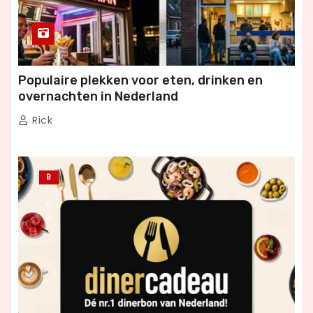
Populaire plekken voor eten, drinken en
overnachten in Nederland
Rick
B
L
O
G