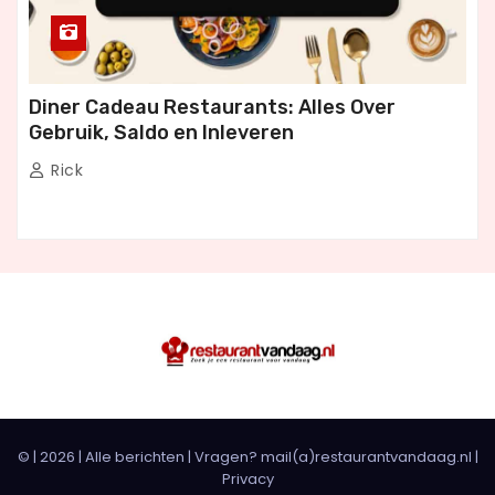
Diner Cadeau Restaurants: Alles Over
Gebruik, Saldo en Inleveren
Rick
© |
2026
|
Alle berichten
| Vragen? mail(a)restaurantvandaag.nl |
Privacy