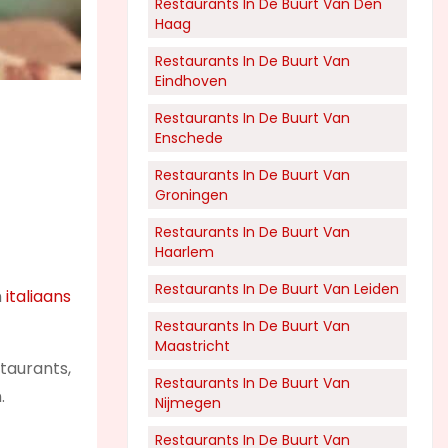
Restaurants In De Buurt Van Den
Haag
Restaurants In De Buurt Van
Eindhoven
Restaurants In De Buurt Van
Enschede
Restaurants In De Buurt Van
Groningen
Restaurants In De Buurt Van
Haarlem
Restaurants In De Buurt Van Leiden
n
italiaans
Restaurants In De Buurt Van
Maastricht
staurants,
Restaurants In De Buurt Van
.
Nijmegen
Restaurants In De Buurt Van