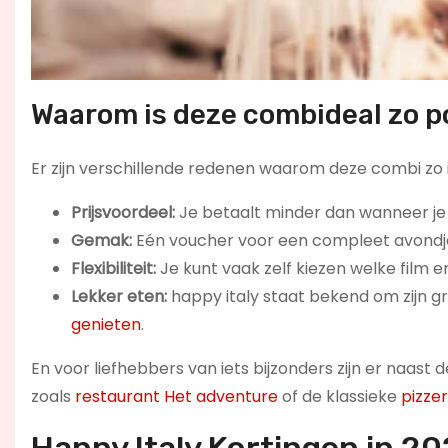
Waarom is deze combideal zo p
Er zijn verschillende redenen waarom deze combi zo in
Prijsvoordeel:
Je betaalt minder dan wanneer je 
Gemak:
Eén voucher voor een compleet avondje
Flexibiliteit:
Je kunt vaak zelf kiezen welke film e
Lekker eten:
happy italy staat bekend om zijn gr
genieten
.
En voor liefhebbers van iets bijzonders zijn er naast
zoals
restaurant Het adventure
of de klassieke
pizzer