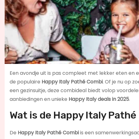
Een avondje uit is pas compleet met lekker eten en e
de populaire
Happy Italy Pathé Combi
. Of je nu op 
een gezinsuitje, deze combideal biedt volop voordelen.
aanbiedingen en unieke
Happy Italy deals in 2025
.
Wat is de Happy Italy Path
De
Happy Italy Pathé Combi
is een samenwerkingsact