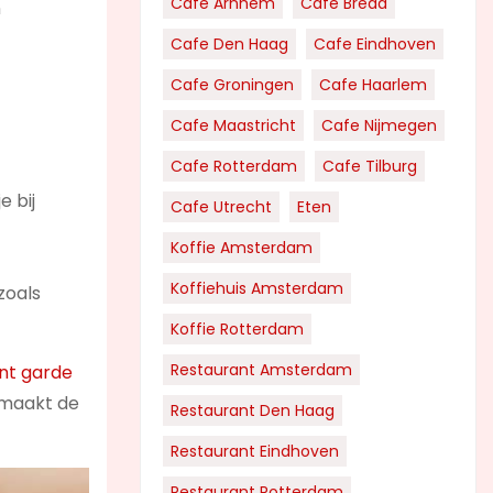
Cafe Arnhem
Cafe Breda
n
Cafe Den Haag
Cafe Eindhoven
Cafe Groningen
Cafe Haarlem
Cafe Maastricht
Cafe Nijmegen
Cafe Rotterdam
Cafe Tilburg
e bij
Cafe Utrecht
Eten
Koffie Amsterdam
Koffiehuis Amsterdam
zoals
Koffie Rotterdam
Restaurant Amsterdam
nt garde
 maakt de
Restaurant Den Haag
Restaurant Eindhoven
Restaurant Rotterdam