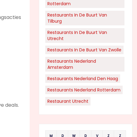
Rotterdam
Restaurants In De Buurt Van
ngsacties
Tilburg
Restaurants In De Buurt Van
Utrecht
Restaurants In De Buurt Van Zwolle
Restaurants Nederland
Amsterdam
Restaurants Nederland Den Haag
Restaurants Nederland Rotterdam
Restaurant Utrecht
e deals.
M
D
W
D
V
Z
Z