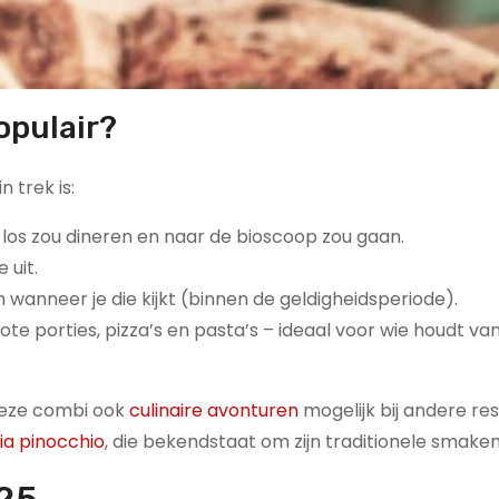
opulair?
 trek is:
los zou dineren en naar de bioscoop zou gaan.
 uit.
n wanneer je die kijkt (binnen de geldigheidsperiode).
ote porties, pizza’s en pasta’s – ideaal voor wie houdt va
 deze combi ook
culinaire avonturen
mogelijk bij andere re
ia pinocchio
, die bekendstaat om zijn traditionele smaken