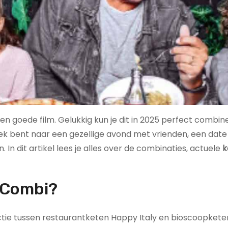
en goede film. Gelukkig kun je dit in 2025 perfect combi
zoek bent naar een gezellige avond met vrienden, een date 
 In dit artikel lees je alles over de combinaties, actuele
k
é Combi?
ie tussen restaurantketen Happy Italy en bioscoopkete