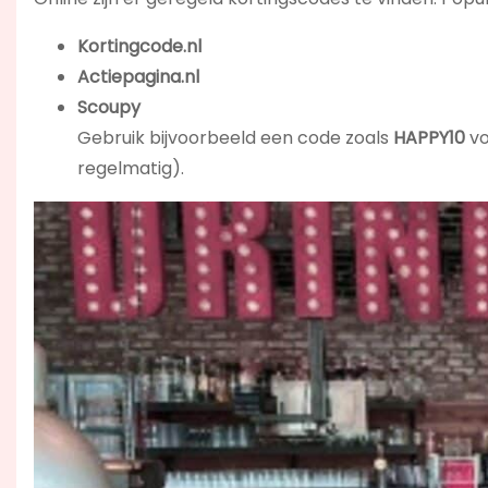
Kortingcode.nl
Actiepagina.nl
Scoupy
Gebruik bijvoorbeeld een code zoals
HAPPY10
vo
regelmatig).