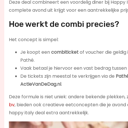
Deze deal combineert een voordelig diner bij Happy 
complete avond uit krijgt voor een aantrekkelijke prij
Hoe werkt de combi precies?
Het concept is simpel:
Je koopt een
combiticket
of voucher die geldig 
Pathé.
Vaak betaal je hiervoor een vast bedrag tussen
De tickets zijn meestal te verkrijgen via de
Path
ActieVanDeDag.nl
.
Deze formule is niet uniek: andere bekende plekken, 
bv
, bieden ook creatieve eetconcepten die je avond
happy italy deal extra aantrekkelijk.