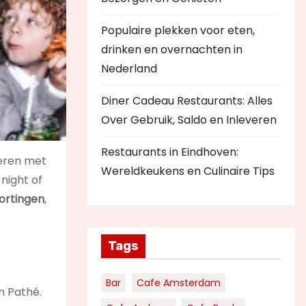
Populaire plekken voor eten,
drinken en overnachten in
Nederland
Diner Cadeau Restaurants: Alles
Over Gebruik, Saldo en Inleveren
Restaurants in Eindhoven:
neren met
Wereldkeukens en Culinaire Tips
night of
ortingen
,
Tags
Bar
Cafe Amsterdam
n Pathé.