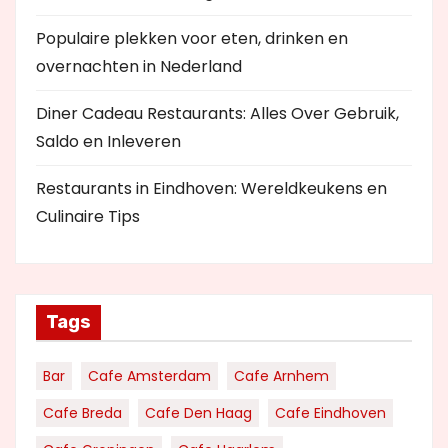
Populaire plekken voor eten, drinken en
overnachten in Nederland
Diner Cadeau Restaurants: Alles Over Gebruik,
Saldo en Inleveren
Restaurants in Eindhoven: Wereldkeukens en
Culinaire Tips
Tags
Bar
Cafe Amsterdam
Cafe Arnhem
Cafe Breda
Cafe Den Haag
Cafe Eindhoven