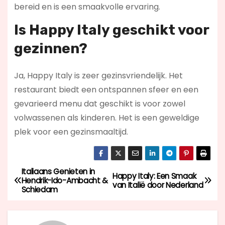
bereid en is een smaakvolle ervaring.
Is Happy Italy geschikt voor
gezinnen?
Ja, Happy Italy is zeer gezinsvriendelijk. Het
restaurant biedt een ontspannen sfeer en een
gevarieerd menu dat geschikt is voor zowel
volwassenen als kinderen. Het is een geweldige
plek voor een gezinsmaaltijd.
Italiaans Genieten in
B
Happy Italy: Een Smaak
Hendrik-Ido-Ambacht &
van Italië door Nederland
Schiedam
e
r