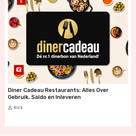
B
L
O
G
Diner Cadeau Restaurants: Alles Over
Gebruik, Saldo en Inleveren
Rick