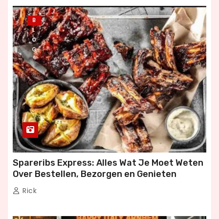
B
L
O
G
Spareribs Express: Alles Wat Je Moet Weten
Over Bestellen, Bezorgen en Genieten
Rick