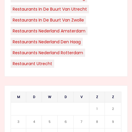
Restaurants In De Buurt Van Utrecht
Restaurants In De Buurt Van Zwolle
Restaurants Nederland Amsterdam
Restaurants Nederland Den Haag
Restaurants Nederland Rotterdam
Restaurant Utrecht
M
D
W
D
V
Z
Z
1
2
3
4
5
6
7
8
9