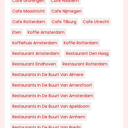
Cafe Groningen
Cafe Haarlem
Cafe Maastricht
Cafe Nijmegen
Cafe Rotterdam
Cafe Tilburg
Cafe Utrecht
Eten
Koffie Amsterdam
Koffiehuis Amsterdam
Koffie Rotterdam
Restaurant Amsterdam
Restaurant Den Haag
Restaurant Eindhoven
Restaurant Rotterdam
Restaurants In De Buurt Van Almere
Restaurants In De Buurt Van Amersfoort
Restaurants In De Buurt Van Amsterdam
Restaurants In De Buurt Van Apeldoorn
Restaurants In De Buurt Van Arnhem
Restaurants In De Buurt Van Breda