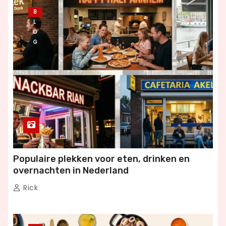
B
L
O
G
Populaire plekken voor eten, drinken en
overnachten in Nederland
Rick