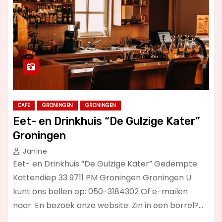
CAFE
GRONINGEN
GRONINGEN
Eet- en Drinkhuis “De Gulzige Kater”
Groningen
Janine
Eet- en Drinkhuis “De Gulzige Kater” Gedempte
Kattendiep 33 9711 PM Groningen Groningen U
kunt ons bellen op: 050-3184302 Of e-mailen
naar: En bezoek onze website: Zin in een borrel?…