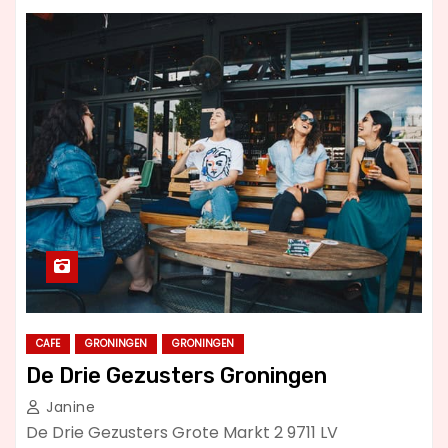
CAFE
GRONINGEN
GRONINGEN
De Drie Gezusters Groningen
Janine
De Drie Gezusters Grote Markt 2 9711 LV