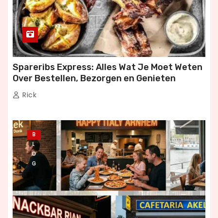
Spareribs Express: Alles Wat Je Moet Weten
Over Bestellen, Bezorgen en Genieten
Rick
B
L
O
G