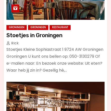
GRONINGEN
GRONINGEN
RESTAURANT
Stoetjes in Groningen
Rick
Stoetjes Kleine Sophiastraat 1 9724 AW Groningen
Groningen U kunt ons bellen op: 050-3130279 Of
e-mailen naar: En bezoek onze website: Uit eten?
Waar heb jij zin in? Gezellig hè,…