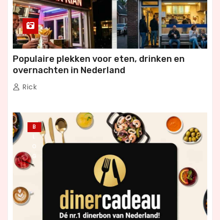
Populaire plekken voor eten, drinken en
overnachten in Nederland
Rick
B
L
O
G