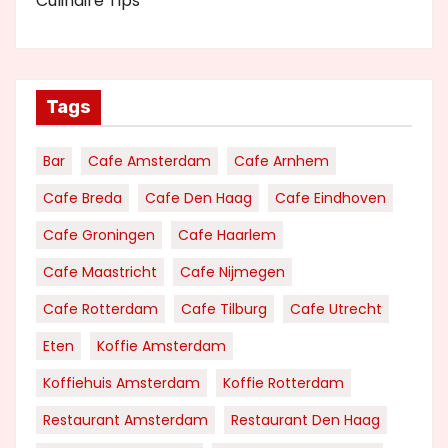
Culinaire Tips
Tags
Bar
Cafe Amsterdam
Cafe Arnhem
Cafe Breda
Cafe Den Haag
Cafe Eindhoven
Cafe Groningen
Cafe Haarlem
Cafe Maastricht
Cafe Nijmegen
Cafe Rotterdam
Cafe Tilburg
Cafe Utrecht
Eten
Koffie Amsterdam
Koffiehuis Amsterdam
Koffie Rotterdam
Restaurant Amsterdam
Restaurant Den Haag