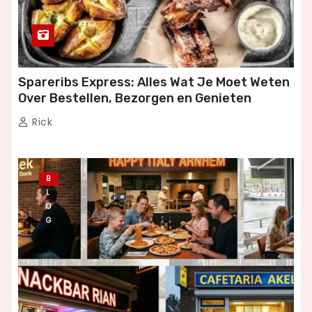
Spareribs Express: Alles Wat Je Moet Weten
Over Bestellen, Bezorgen en Genieten
Rick
B
L
O
G