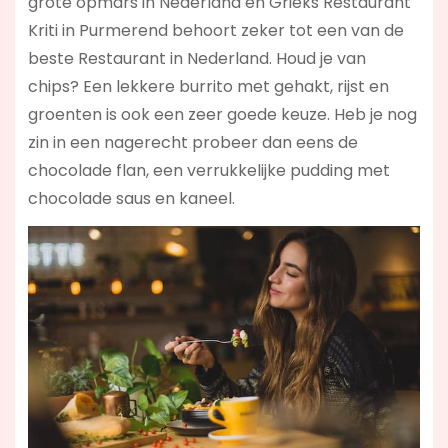
grote opmars in Nederland en Grieks Restaurant
Kriti in Purmerend behoort zeker tot een van de
beste Restaurant in Nederland. Houd je van
chips? Een lekkere burrito met gehakt, rijst en
groenten is ook een zeer goede keuze. Heb je nog
zin in een nagerecht probeer dan eens de
chocolade flan, een verrukkelijke pudding met
chocolade saus en kaneel.