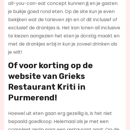
all-you-can-eat concept kunnen jij en je gasten
je buikje goed rond eten. Op de site kun je even
bekijken wat de tarieven zijn en of dit inclusief of
exclusief de drankjes is. Het kan lonen all inclusive
te kiezen aangezien het eten je dorstig maakt en
met de drankjes erbij in kun je zoveel drinken als
je wilt!
Of voor korting op de
website van Grieks
Restaurant Kriti in
Purmerend!
Hoewel uit eten gaan erg gezellig is, is het niet
bepaald goedkoop. Helemaal als je met een
compleet gezin naar een restaurant gaat. Op de