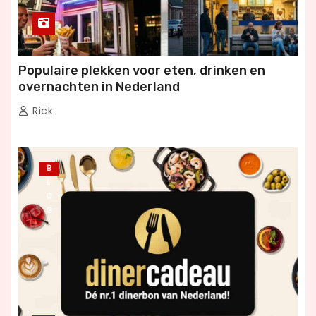
Populaire plekken voor eten, drinken en
overnachten in Nederland
Rick
B
L
O
G