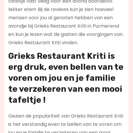
tafeltje vast veilig voor een avond boordevol
lekker eten! Bij de reviews kun je zien hoeveel
mensen voor jou al genoten hebben van een
avondje bij Grieks Restaurant Kriti in Purmerend
en kun je lezen wat de gasten die voorgingen van
Grieks Restaurant Kriti vinden.
Grieks Restaurant Kriti is
erg druk, even bellen van te
voren om jou en je familie
te verzekeren van een mooi
tafeltje !
Gezien de populariteit van Grieks Restaurant Kriti
is het verstandig even te bellen van te voren om
jou en je familie te verzekeren van een mooi