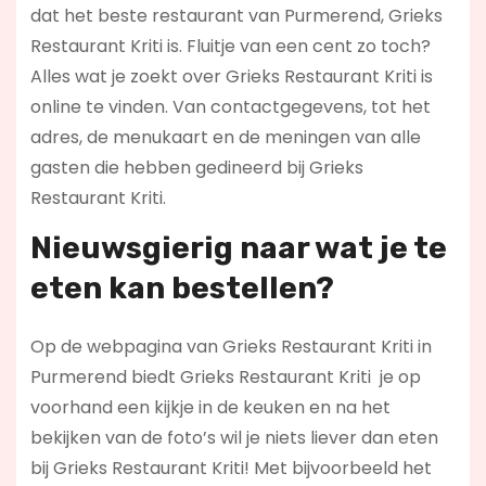
dat het beste restaurant van Purmerend, Grieks
Restaurant Kriti is. Fluitje van een cent zo toch?
Alles wat je zoekt over Grieks Restaurant Kriti is
online te vinden. Van contactgegevens, tot het
adres, de menukaart en de meningen van alle
gasten die hebben gedineerd bij Grieks
Restaurant Kriti.
Nieuwsgierig naar wat je te
eten kan bestellen?
Op de webpagina van Grieks Restaurant Kriti in
Purmerend biedt Grieks Restaurant Kriti je op
voorhand een kijkje in de keuken en na het
bekijken van de foto’s wil je niets liever dan eten
bij Grieks Restaurant Kriti! Met bijvoorbeeld het