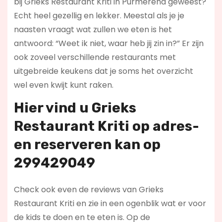
bij Grieks Restaurant Kriti in Purmerend geweest?
Echt heel gezellig en lekker. Meestal als je je
naasten vraagt wat zullen we eten is het
antwoord: “Weet ik niet, waar heb jij zin in?” Er zijn
ook zoveel verschillende restaurants met
uitgebreide keukens dat je soms het overzicht
wel even kwijt kunt raken.
Hier vind u Grieks
Restaurant Kriti op
adres-
en reserveren kan op
299429049
Check ook even de reviews van Grieks
Restaurant Kriti en zie in een ogenblik wat er voor
de kids te doen en te eten is. Op de