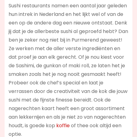
Sushi restaurants namen een aantal jaar geleden
hun intrek in Nederland en het lijkt wel of van de
een op de andere dag een nieuwe ontstaat. Denk
jij dat je de allerbeste sushi al geproefd hebt? Dan
ben je zeker nog niet bij in Purmerend geweest!
Ze werken met de aller verste ingrediënten en
dat proef je aan elk gerecht. Of je nou kiest voor
de Sashimi, de gunkan of maki roll, ze laten het je
smaken zoals het je nog nooit gesmaakt heeft!
Probeer ook de chef’s special en laat je
verrassen door de creativiteit van de kok die jouw
sushi met de fijnste finesse bereidt. Ook de
nagerechten kaart heeft een groot assortiment
aan lekkernijen en als je niet zo van nagerechten
houdt, is goede kop
koffie
of thee ook altijd een
optie.