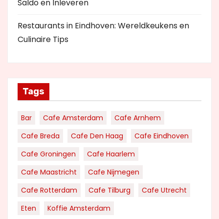
Saldo en Inleveren
Restaurants in Eindhoven: Wereldkeukens en
Culinaire Tips
Tags
Bar
Cafe Amsterdam
Cafe Arnhem
Cafe Breda
Cafe Den Haag
Cafe Eindhoven
Cafe Groningen
Cafe Haarlem
Cafe Maastricht
Cafe Nijmegen
Cafe Rotterdam
Cafe Tilburg
Cafe Utrecht
Eten
Koffie Amsterdam