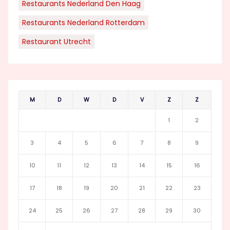
Restaurants Nederland Den Haag
Restaurants Nederland Rotterdam
Restaurant Utrecht
M
D
W
D
V
Z
Z
1
2
3
4
5
6
7
8
9
10
11
12
13
14
15
16
17
18
19
20
21
22
23
24
25
26
27
28
29
30