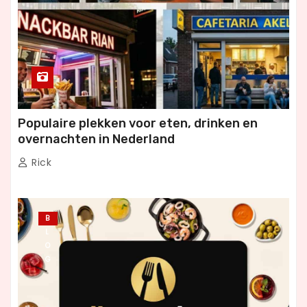
Populaire plekken voor eten, drinken en
overnachten in Nederland
Rick
B
L
O
G