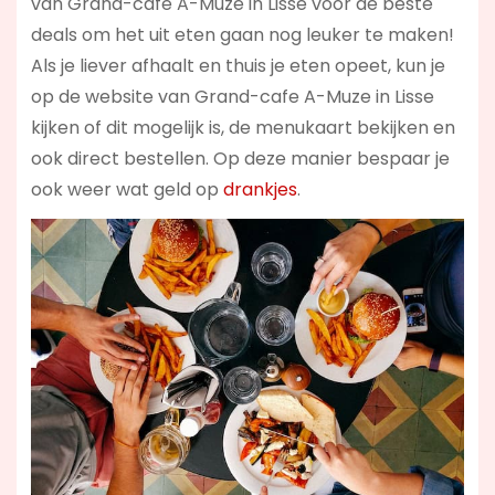
van Grand-cafe A-Muze in Lisse voor de beste
deals om het uit eten gaan nog leuker te maken!
Als je liever afhaalt en thuis je eten opeet, kun je
op de website van Grand-cafe A-Muze in Lisse
kijken of dit mogelijk is, de menukaart bekijken en
ook direct bestellen. Op deze manier bespaar je
ook weer wat geld op
drankjes
.