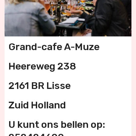
Grand-cafe A-Muze
Heereweg 238
2161 BR Lisse
Zuid Holland
U kunt ons bellen op: