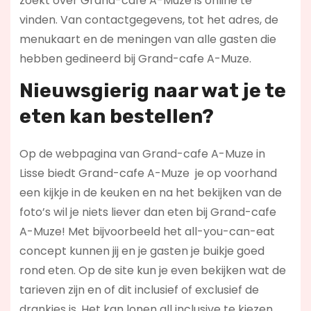
zoekt over Grand-cafe A-Muze is online te
vinden. Van contactgegevens, tot het adres, de
menukaart en de meningen van alle gasten die
hebben gedineerd bij Grand-cafe A-Muze.
Nieuwsgierig naar wat je te
eten kan bestellen?
Op de webpagina van Grand-cafe A-Muze in
Lisse biedt Grand-cafe A-Muze je op voorhand
een kijkje in de keuken en na het bekijken van de
foto’s wil je niets liever dan eten bij Grand-cafe
A-Muze! Met bijvoorbeeld het all-you-can-eat
concept kunnen jij en je gasten je buikje goed
rond eten. Op de site kun je even bekijken wat de
tarieven zijn en of dit inclusief of exclusief de
drankjes is. Het kan lonen all inclusive te kiezen