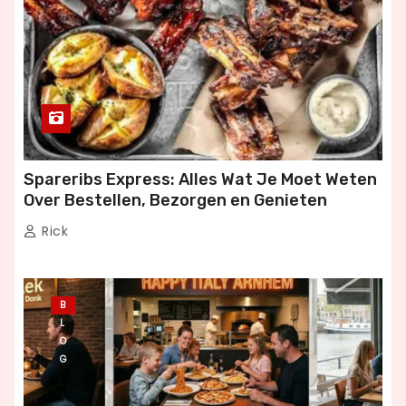
Spareribs Express: Alles Wat Je Moet Weten
Over Bestellen, Bezorgen en Genieten
Rick
B
L
O
G