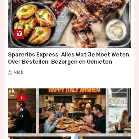
Spareribs Express: Alles Wat Je Moet Weten
Over Bestellen, Bezorgen en Genieten
Rick
B
L
O
G