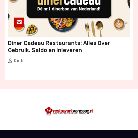
Diner Cadeau Restaurants: Alles Over
Gebruik, Saldo en Inleveren
Rick