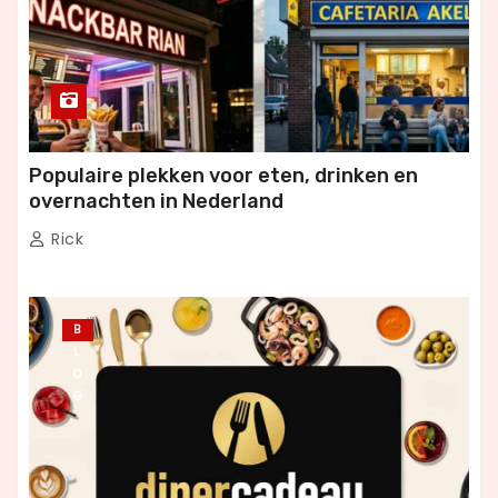
Populaire plekken voor eten, drinken en
overnachten in Nederland
Rick
B
L
O
G