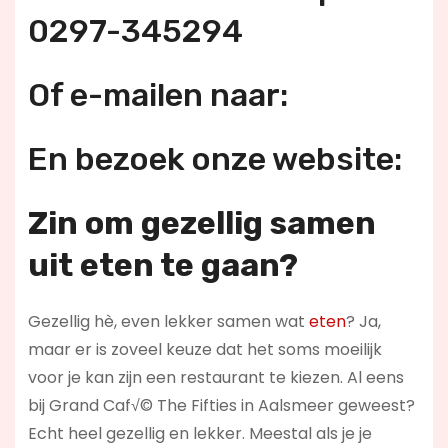
0297-345294
Of e-mailen naar:
En bezoek onze website:
Zin om gezellig samen
uit eten te gaan?
Gezellig hè, even lekker samen wat
eten
? Ja,
maar er is zoveel keuze dat het soms moeilijk
voor je kan zijn een restaurant te kiezen. Al eens
bij Grand Caf√© The Fifties in Aalsmeer geweest?
Echt heel gezellig en lekker. Meestal als je je