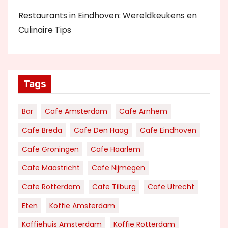
Restaurants in Eindhoven: Wereldkeukens en
Culinaire Tips
Tags
Bar
Cafe Amsterdam
Cafe Arnhem
Cafe Breda
Cafe Den Haag
Cafe Eindhoven
Cafe Groningen
Cafe Haarlem
Cafe Maastricht
Cafe Nijmegen
Cafe Rotterdam
Cafe Tilburg
Cafe Utrecht
Eten
Koffie Amsterdam
Koffiehuis Amsterdam
Koffie Rotterdam