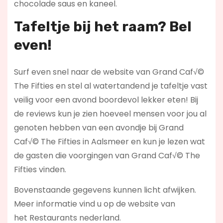
chocolade saus en kaneel.
Tafeltje bij het raam? Bel
even!
Surf even snel naar de website van Grand Caf√©
The Fifties en stel al watertandend je tafeltje vast
veilig voor een avond boordevol lekker eten! Bij
de reviews kun je zien hoeveel mensen voor jou al
genoten hebben van een avondje bij Grand
Caf√© The Fifties in Aalsmeer en kun je lezen wat
de gasten die voorgingen van Grand Caf√© The
Fifties vinden.
Bovenstaande gegevens kunnen licht afwijken.
Meer informatie vind u op de website van
het Restaurants nederland.