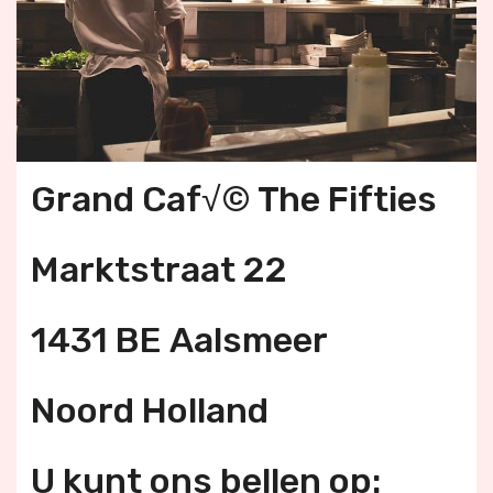
Grand Caf√© The Fifties
Marktstraat 22
1431 BE Aalsmeer
Noord Holland
U kunt ons bellen op: