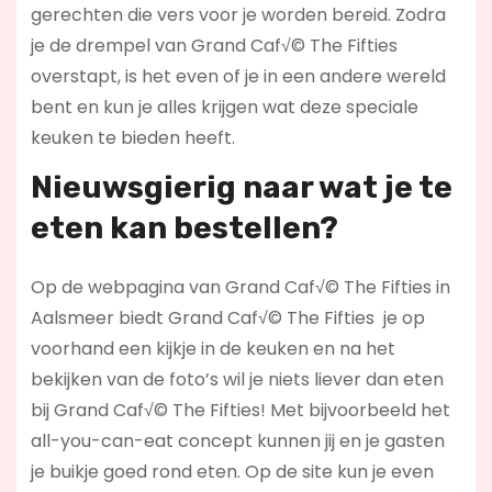
gerechten die vers voor je worden bereid. Zodra
je de drempel van Grand Caf√© The Fifties
overstapt, is het even of je in een andere wereld
bent en kun je alles krijgen wat deze speciale
keuken te bieden heeft.
Nieuwsgierig naar wat je te
eten kan bestellen?
Op de webpagina van Grand Caf√© The Fifties in
Aalsmeer biedt Grand Caf√© The Fifties je op
voorhand een kijkje in de keuken en na het
bekijken van de foto’s wil je niets liever dan eten
bij Grand Caf√© The Fifties! Met bijvoorbeeld het
all-you-can-eat concept kunnen jij en je gasten
je buikje goed rond eten. Op de site kun je even