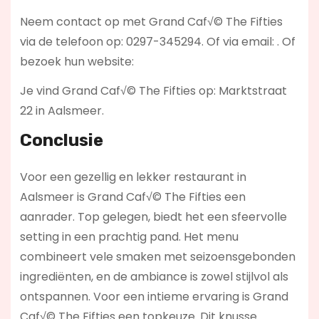
Neem contact op met Grand Caf√© The Fifties
via de telefoon op: 0297-345294. Of via email:
. Of
bezoek hun website:
Je vind Grand Caf√© The Fifties op: Marktstraat
22 in Aalsmeer.
Conclusie
Voor een gezellig en lekker restaurant in
Aalsmeer is Grand Caf√© The Fifties een
aanrader. Top gelegen, biedt het een sfeervolle
setting in een prachtig pand. Het menu
combineert vele smaken met seizoensgebonden
ingrediënten, en de ambiance is zowel stijlvol als
ontspannen. Voor een intieme ervaring is Grand
Caf√© The Fifties een topkeuze. Dit knusse