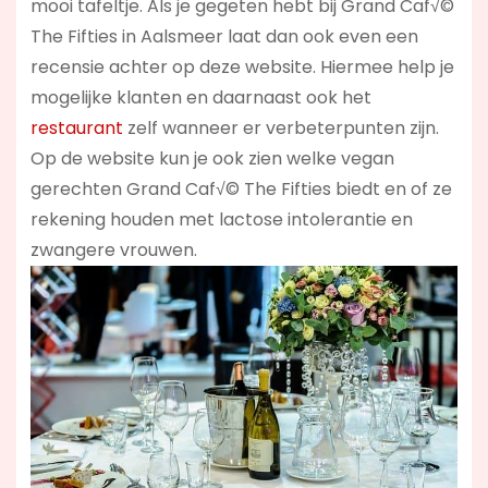
mooi tafeltje. Als je gegeten hebt bij Grand Caf√©
The Fifties in Aalsmeer laat dan ook even een
recensie achter op deze website. Hiermee help je
mogelijke klanten en daarnaast ook het
restaurant
zelf wanneer er verbeterpunten zijn.
Op de website kun je ook zien welke vegan
gerechten Grand Caf√© The Fifties biedt en of ze
rekening houden met lactose intolerantie en
zwangere vrouwen.