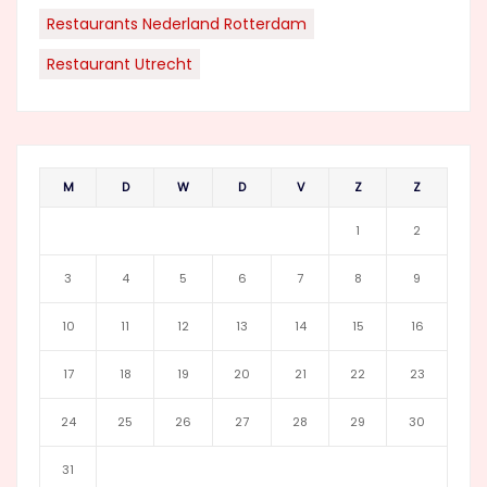
Restaurants Nederland Rotterdam
Restaurant Utrecht
M
D
W
D
V
Z
Z
1
2
3
4
5
6
7
8
9
10
11
12
13
14
15
16
17
18
19
20
21
22
23
24
25
26
27
28
29
30
31