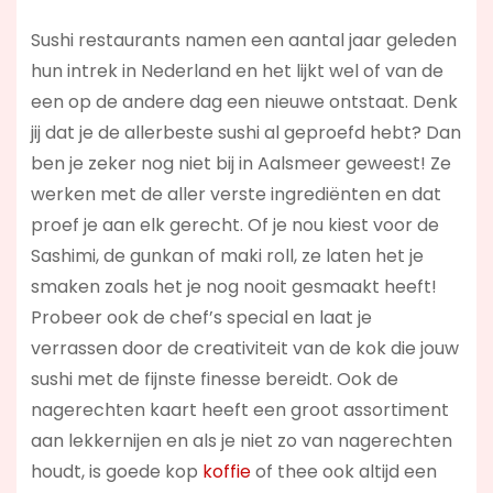
Sushi restaurants namen een aantal jaar geleden
hun intrek in Nederland en het lijkt wel of van de
een op de andere dag een nieuwe ontstaat. Denk
jij dat je de allerbeste sushi al geproefd hebt? Dan
ben je zeker nog niet bij in Aalsmeer geweest! Ze
werken met de aller verste ingrediënten en dat
proef je aan elk gerecht. Of je nou kiest voor de
Sashimi, de gunkan of maki roll, ze laten het je
smaken zoals het je nog nooit gesmaakt heeft!
Probeer ook de chef’s special en laat je
verrassen door de creativiteit van de kok die jouw
sushi met de fijnste finesse bereidt. Ook de
nagerechten kaart heeft een groot assortiment
aan lekkernijen en als je niet zo van nagerechten
houdt, is goede kop
koffie
of thee ook altijd een