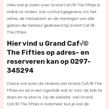
Alles wat je zoekt over Grand Caf√© The Fifties is
online te vinden. Van contactgegevens, tot het
adres, de menukaart en de meningen van alle
gasten die hebben gedineerd bij Grand Caf√©
The Fifties.
Hier vind u Grand Caf√©
The Fifties op
adres- en
reserveren kan op 0297-
345294
Check ook even de reviews van Grand Caf√© The
Fifties en zie in een ogenblik wat er voor de kids te
doen en te eten is. Op de website
van Grand
Caf√© The Fifties in Aalsmeer kun je ook de