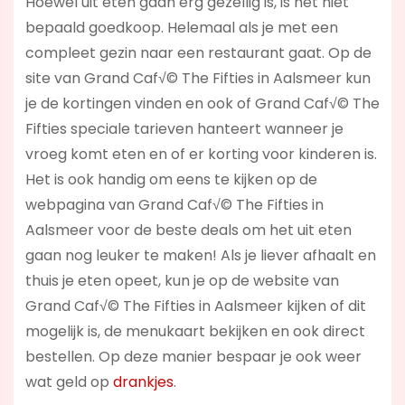
Hoewel uit eten gaan erg gezellig is, is het niet
bepaald goedkoop. Helemaal als je met een
compleet gezin naar een restaurant gaat. Op de
site van Grand Caf√© The Fifties in Aalsmeer kun
je de kortingen vinden en ook of Grand Caf√© The
Fifties speciale tarieven hanteert wanneer je
vroeg komt eten en of er korting voor kinderen is.
Het is ook handig om eens te kijken op de
webpagina van Grand Caf√© The Fifties in
Aalsmeer voor de beste deals om het uit eten
gaan nog leuker te maken! Als je liever afhaalt en
thuis je eten opeet, kun je op de website van
Grand Caf√© The Fifties in Aalsmeer kijken of dit
mogelijk is, de menukaart bekijken en ook direct
bestellen. Op deze manier bespaar je ook weer
wat geld op
drankjes
.