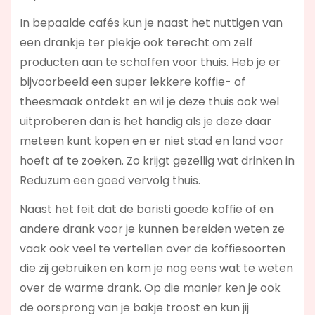
In bepaalde cafés kun je naast het nuttigen van
een drankje ter plekje ook terecht om zelf
producten aan te schaffen voor thuis. Heb je er
bijvoorbeeld een super lekkere koffie- of
theesmaak ontdekt en wil je deze thuis ook wel
uitproberen dan is het handig als je deze daar
meteen kunt kopen en er niet stad en land voor
hoeft af te zoeken. Zo krijgt gezellig wat drinken in
Reduzum een goed vervolg thuis.
Naast het feit dat de baristi goede koffie of en
andere drank voor je kunnen bereiden weten ze
vaak ook veel te vertellen over de koffiesoorten
die zij gebruiken en kom je nog eens wat te weten
over de warme drank. Op die manier ken je ook
de oorsprong van je bakje troost en kun jij