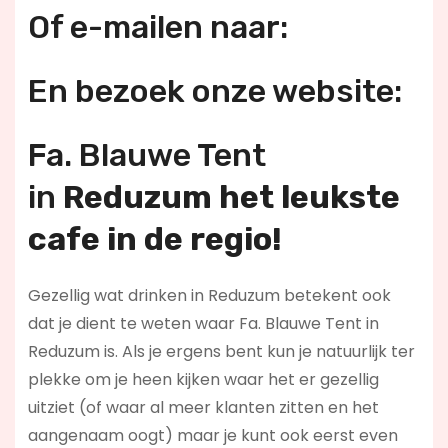
Of e-mailen naar:
En bezoek onze website:
Fa. Blauwe Tent
in
Reduzum h
et leukste
cafe in de regio!
Gezellig wat drinken in Reduzum betekent ook
dat je dient te weten waar Fa. Blauwe Tent in
Reduzum is. Als je ergens bent kun je natuurlijk ter
plekke om je heen kijken waar het er gezellig
uitziet (of waar al meer klanten zitten en het
aangenaam oogt) maar je kunt ook eerst even