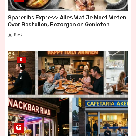
Spareribs Express: Alles Wat Je Moet Weten
Over Bestellen, Bezorgen en Genieten
Rick
B
L
O
G