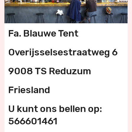
Fa. Blauwe Tent
Overijsselsestraatweg 6
9008 TS Reduzum
Friesland
U kunt ons bellen op:
566601461