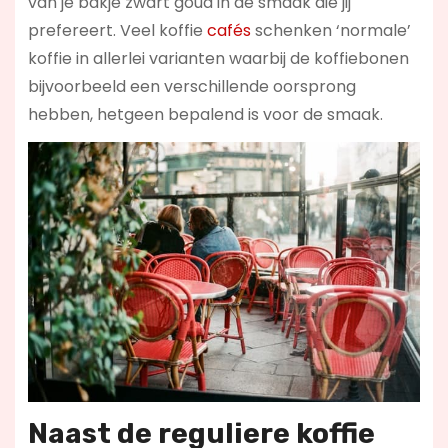
van je bakje zwart goud in de smaak die jij
prefereert. Veel koffie
cafés
schenken ‘normale’
koffie in allerlei varianten waarbij de koffiebonen
bijvoorbeeld een verschillende oorsprong
hebben, hetgeen bepalend is voor de smaak.
Naast de reguliere koffie