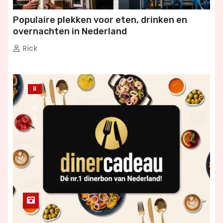
Populaire plekken voor eten, drinken en
overnachten in Nederland
Rick
B
L
O
G