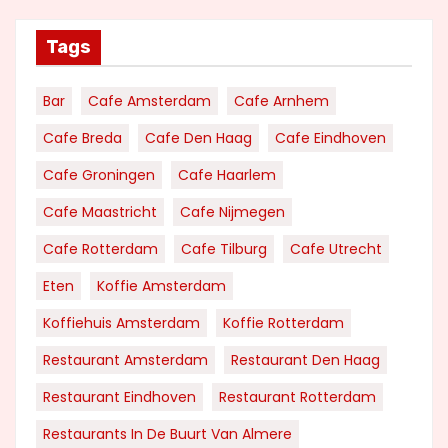
Tags
Bar
Cafe Amsterdam
Cafe Arnhem
Cafe Breda
Cafe Den Haag
Cafe Eindhoven
Cafe Groningen
Cafe Haarlem
Cafe Maastricht
Cafe Nijmegen
Cafe Rotterdam
Cafe Tilburg
Cafe Utrecht
Eten
Koffie Amsterdam
Koffiehuis Amsterdam
Koffie Rotterdam
Restaurant Amsterdam
Restaurant Den Haag
Restaurant Eindhoven
Restaurant Rotterdam
Restaurants In De Buurt Van Almere