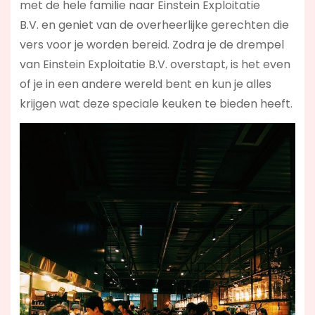
met de hele familie naar Einstein Exploitatie
B.V. en geniet van de overheerlijke gerechten die
vers voor je worden bereid. Zodra je de drempel
van Einstein Exploitatie B.V. overstapt, is het even
of je in een andere wereld bent en kun je alles
krijgen wat deze speciale keuken te bieden heeft.