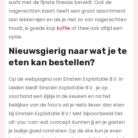
sushi met de fijnste finesse bereidt. Ook de
nagerechten kaart heeft een groot assortiment
aan lekkernijen en als je niet zo van nagerechten
houdt, is goede kop
koffie
of thee ook altijd een
optie.
Nieuwsgierig naar wat je te
eten kan bestellen?
Op de webpagina van Einstein Exploitatie B.V. in
Leiden biedt Einstein Exploitatie B.V. je op
voorhand een kijkje in de keuken en na het
bekijken van de foto’s wil je niets liever dan eten
bij Einstein Exploitatie B.V.! Met bijvoorbeeld het
all-you-can-eat concept kunnen jij en je gasten
je buikje goed rond eten. Op de site kun je even