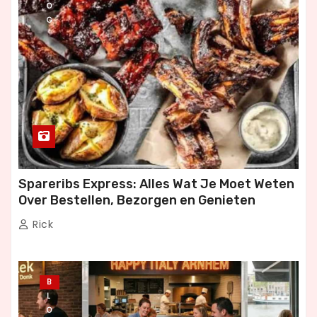
O
G
Spareribs Express: Alles Wat Je Moet Weten
Over Bestellen, Bezorgen en Genieten
Rick
B
L
O