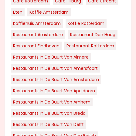
Cafe Rotterdam
Cafe Tilburg
Cafe Utrecht
Eten
Koffie Amsterdam
Koffiehuis Amsterdam
Koffie Rotterdam
Restaurant Amsterdam
Restaurant Den Haag
Restaurant Eindhoven
Restaurant Rotterdam
Restaurants In De Buurt Van Almere
Restaurants In De Buurt Van Amersfoort
Restaurants In De Buurt Van Amsterdam
Restaurants In De Buurt Van Apeldoorn
Restaurants In De Buurt Van Arnhem
Restaurants In De Buurt Van Breda
Restaurants In De Buurt Van Delft
Restaurants In De Buurt Van Den Bosch