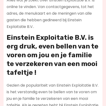
Alles wat je zoekt over Einstein Exploitatie B.V. is
online te vinden. Van contactgegevens, tot het
adres, de menukaart en de meningen van alle
gasten die hebben gedineerd bij Einstein
Exploitatie B.V..
Einstein Exploitatie B.V. is
erg druk, even bellen van te
voren om jou en je familie
te verzekeren van een mooi
tafeltje !
Gezien de populariteit van Einstein Exploitatie B.V.
is het verstandig even te bellen van te voren om
jou en je familie te verzekeren van een mooi
tafeltje. Als je gegeten hebt bij Einstein Exploitatie