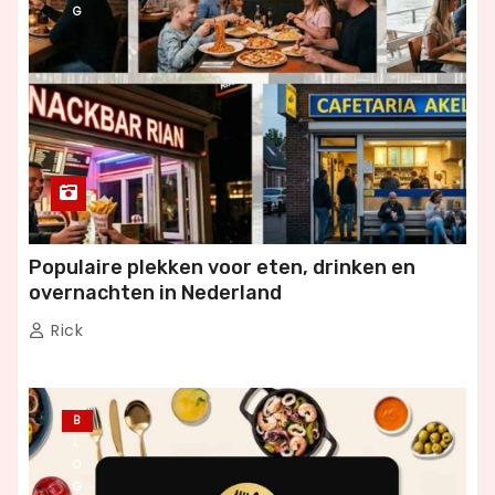
G
Populaire plekken voor eten, drinken en
overnachten in Nederland
Rick
B
L
O
G