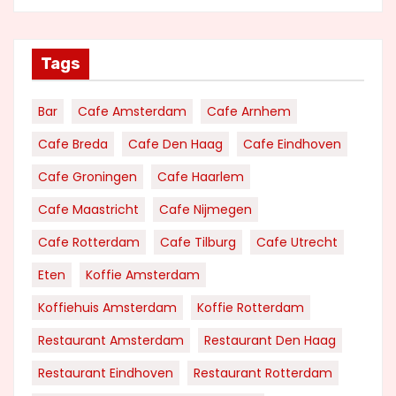
Tags
Bar
Cafe Amsterdam
Cafe Arnhem
Cafe Breda
Cafe Den Haag
Cafe Eindhoven
Cafe Groningen
Cafe Haarlem
Cafe Maastricht
Cafe Nijmegen
Cafe Rotterdam
Cafe Tilburg
Cafe Utrecht
Eten
Koffie Amsterdam
Koffiehuis Amsterdam
Koffie Rotterdam
Restaurant Amsterdam
Restaurant Den Haag
Restaurant Eindhoven
Restaurant Rotterdam