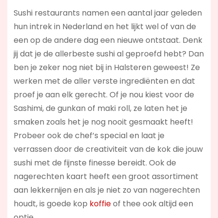
Sushi restaurants namen een aantal jaar geleden
hun intrek in Nederland en het lijkt wel of van de
een op de andere dag een nieuwe ontstaat. Denk
jij dat je de allerbeste sushi al geproefd hebt? Dan
ben je zeker nog niet bij in Halsteren geweest! Ze
werken met de aller verste ingrediënten en dat
proef je aan elk gerecht. Of je nou kiest voor de
Sashimi, de gunkan of maki roll, ze laten het je
smaken zoals het je nog nooit gesmaakt heeft!
Probeer ook de chef’s special en laat je
verrassen door de creativiteit van de kok die jouw
sushi met de fijnste finesse bereidt. Ook de
nagerechten kaart heeft een groot assortiment
aan lekkernijen en als je niet zo van nagerechten
houdt, is goede kop
koffie
of thee ook altijd een
optie.