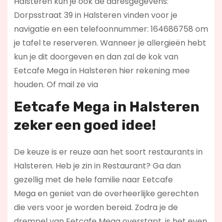
Halsteren kun je ook de adresgegevens:
Dorpsstraat 39 in Halsteren vinden voor je
navigatie en een telefoonnummer: 164686758 om
je tafel te reserveren. Wanneer je allergieën hebt
kun je dit doorgeven en dan zal de kok van
Eetcafe Mega in Halsteren hier rekening mee
houden. Of mail ze via
Eetcafe Mega in Halsteren
zeker een goed idee!
De keuze is er reuze aan het soort restaurants in
Halsteren. Heb je zin in Restaurant? Ga dan
gezellig met de hele familie naar Eetcafe
Mega en geniet van de overheerlijke gerechten
die vers voor je worden bereid. Zodra je de
drempel van Eetcafe Mega overstapt, is het even