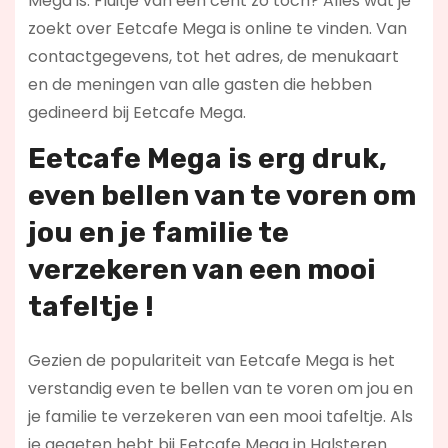
Mega is. Fluitje van een cent zo toch? Alles wat je
zoekt over Eetcafe Mega is online te vinden. Van
contactgegevens, tot het adres, de menukaart
en de meningen van alle gasten die hebben
gedineerd bij Eetcafe Mega.
Eetcafe Mega is erg druk,
even bellen van te voren om
jou en je familie te
verzekeren van een mooi
tafeltje !
Gezien de populariteit van Eetcafe Mega is het
verstandig even te bellen van te voren om jou en
je familie te verzekeren van een mooi tafeltje. Als
je gegeten hebt bij Eetcafe Mega in Halsteren