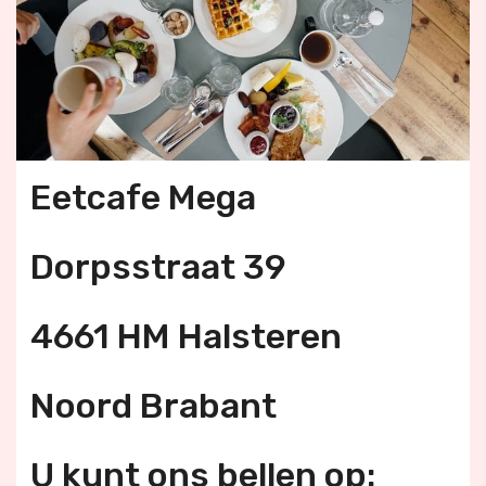
Eetcafe Mega
Dorpsstraat 39
4661 HM Halsteren
Noord Brabant
U kunt ons bellen op: