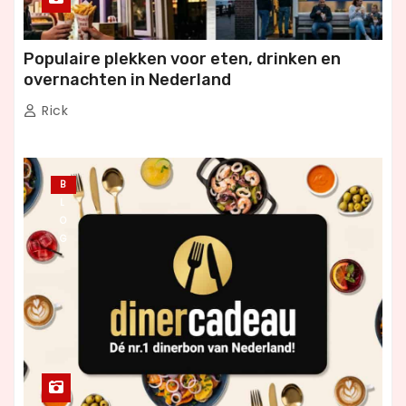
Populaire plekken voor eten, drinken en
overnachten in Nederland
Rick
B
L
O
G