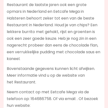
Restaurant de laatste jaren ook een grote
opmars in Nederland en Eetcafe Mega in
Halsteren behoort zeker tot een van de beste
Restaurant in Nederland. Houd je van chips? Een
lekkere burrito met gehakt, rijst en groenten is
ook een zeer goede keuze. Heb je nog zin in een
nagerecht probeer dan eens de chocolade flan,
een verrukkelijke pudding met chocolade saus en
kaneel.
Bovenstaande gegevens kunnen licht afwijken.
Meer informatie vind u op de website van
het Restaurant.
Neem contact op met Eetcafe Mega via de
telefoon op: 164686758. Of via email:
. Of bezoek
hun website: