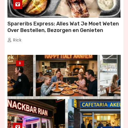
Spareribs Express: Alles Wat Je Moet Weten
Over Bestellen, Bezorgen en Genieten
Rick
B
L
O
G