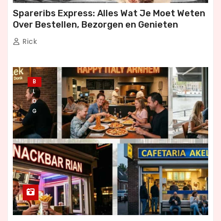
Spareribs Express: Alles Wat Je Moet Weten
Over Bestellen, Bezorgen en Genieten
Rick
B
L
O
G