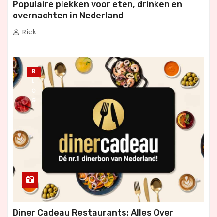
Populaire plekken voor eten, drinken en
overnachten in Nederland
Rick
B
L
O
G
Diner Cadeau Restaurants: Alles Over