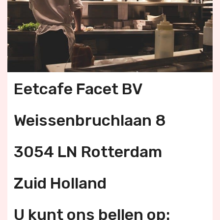
Eetcafe Facet BV
Weissenbruchlaan 8
3054 LN Rotterdam
Zuid Holland
U kunt ons bellen op: