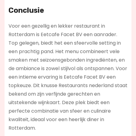
Conclusie
Voor een gezellig en lekker restaurant in
Rotterdam is Eetcafe Facet BV een aanrader.
Top gelegen, biedt het een sfeervolle setting in
een prachtig pand. Het menu combineert vele
smaken met seizoensgebonden ingrediënten, en
de ambiance is zowel stijlvol als ontspannen. Voor
een intieme ervaring is Eetcafe Facet BV een
topkeuze. Dit knusse Restaurants nederland staat
bekend om zijn verfijnde gerechten en
uitstekende wijnkaart. Deze plek biedt een
perfecte combinatie van sfeer en culinaire
kwaliteit, ideaal voor een heerlijk diner in
Rotterdam.