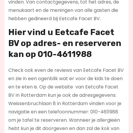
vinden. Van contactgegevens, tot het adres, de
menukaart en de meningen van alle gasten die
hebben gedineerd bij Eetcafe Facet BV.
Hier vind u Eetcafe Facet
BV op
adres- en reserveren
kan op 010-4611988
Check ook even de reviews van Eetcafe Facet BV
en zie in een ogenblik wat er voor de kids te doen
en te eten is. Op de website
van Eetcafe Facet
BV in Rotterdam kun je ook de adresgegevens:
Weissenbruchlaan 8 in Rotterdam vinden voor je
navigatie en een telefoonnummer: 010-4611988
om je tafel te reserveren. Wanneer je allergieën
hebt kun je dit doorgeven en dan zal de kok van