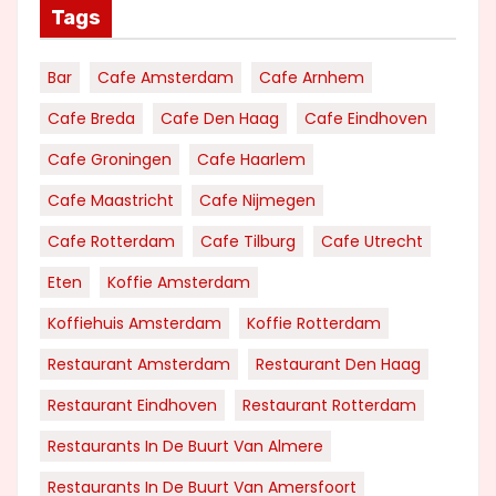
Tags
Bar
Cafe Amsterdam
Cafe Arnhem
Cafe Breda
Cafe Den Haag
Cafe Eindhoven
Cafe Groningen
Cafe Haarlem
Cafe Maastricht
Cafe Nijmegen
Cafe Rotterdam
Cafe Tilburg
Cafe Utrecht
Eten
Koffie Amsterdam
Koffiehuis Amsterdam
Koffie Rotterdam
Restaurant Amsterdam
Restaurant Den Haag
Restaurant Eindhoven
Restaurant Rotterdam
Restaurants In De Buurt Van Almere
Restaurants In De Buurt Van Amersfoort