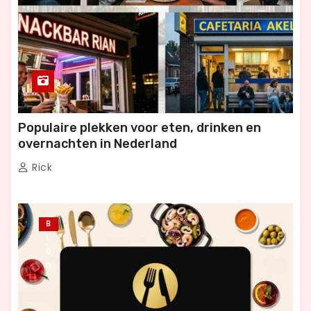
Populaire plekken voor eten, drinken en
overnachten in Nederland
Rick
B
L
O
G