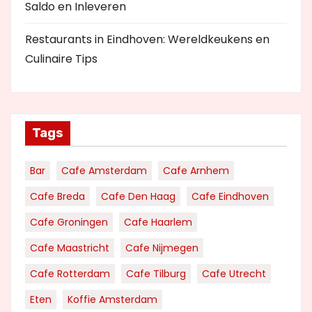
Saldo en Inleveren
Restaurants in Eindhoven: Wereldkeukens en
Culinaire Tips
Tags
Bar
Cafe Amsterdam
Cafe Arnhem
Cafe Breda
Cafe Den Haag
Cafe Eindhoven
Cafe Groningen
Cafe Haarlem
Cafe Maastricht
Cafe Nijmegen
Cafe Rotterdam
Cafe Tilburg
Cafe Utrecht
Eten
Koffie Amsterdam