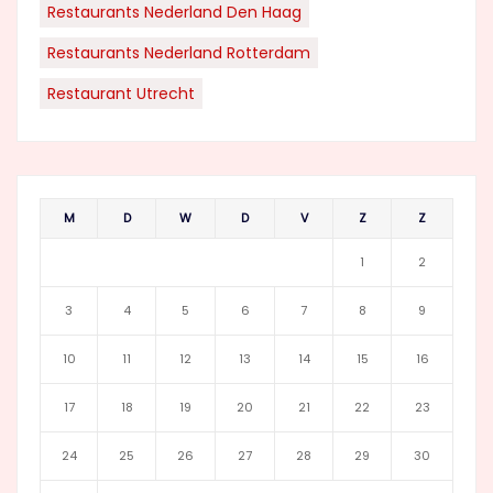
Restaurants Nederland Den Haag
Restaurants Nederland Rotterdam
Restaurant Utrecht
M
D
W
D
V
Z
Z
1
2
3
4
5
6
7
8
9
10
11
12
13
14
15
16
17
18
19
20
21
22
23
24
25
26
27
28
29
30