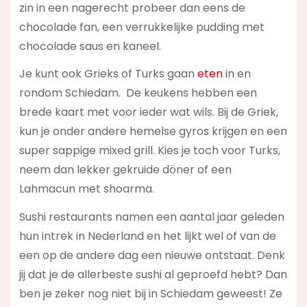
zin in een nagerecht probeer dan eens de
chocolade fan, een verrukkelijke pudding met
chocolade saus en kaneel.
Je kunt ook Grieks of Turks gaan
eten
in en
rondom Schiedam. De keukens hebben een
brede kaart met voor ieder wat wils. Bij de Griek,
kun je onder andere hemelse gyros krijgen en een
super sappige mixed grill. Kies je toch voor Turks,
neem dan lekker gekruide döner of een
Lahmacun met shoarma.
Sushi restaurants namen een aantal jaar geleden
hun intrek in Nederland en het lijkt wel of van de
een op de andere dag een nieuwe ontstaat. Denk
jij dat je de allerbeste sushi al geproefd hebt? Dan
ben je zeker nog niet bij in Schiedam geweest! Ze