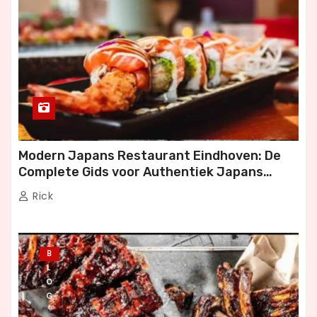
Modern Japans Restaurant Eindhoven: De
Complete Gids voor Authentiek Japans
Dineren
Rick
B
L
O
G