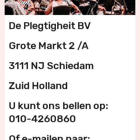
De Plegtigheit BV
Grote Markt 2 /A
3111 NJ Schiedam
Zuid Holland
U kunt ons bellen op:
010-4260860
Of e-mailen naar: