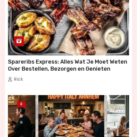
Spareribs Express: Alles Wat Je Moet Weten
Over Bestellen, Bezorgen en Genieten
Rick
B
L
O
G