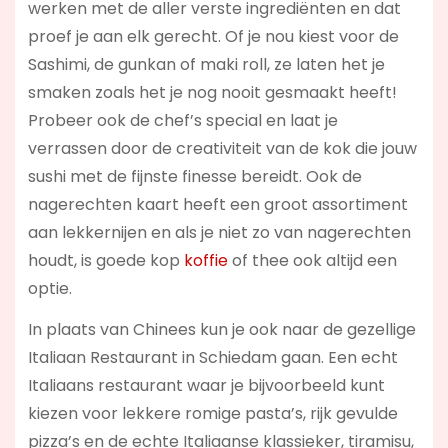
werken met de aller verste ingrediënten en dat
proef je aan elk gerecht. Of je nou kiest voor de
Sashimi, de gunkan of maki roll, ze laten het je
smaken zoals het je nog nooit gesmaakt heeft!
Probeer ook de chef’s special en laat je
verrassen door de creativiteit van de kok die jouw
sushi met de fijnste finesse bereidt. Ook de
nagerechten kaart heeft een groot assortiment
aan lekkernijen en als je niet zo van nagerechten
houdt, is goede kop
koffie
of thee ook altijd een
optie.
In plaats van Chinees kun je ook naar de gezellige
Italiaan Restaurant in Schiedam gaan. Een echt
Italiaans restaurant waar je bijvoorbeeld kunt
kiezen voor lekkere romige pasta’s, rijk gevulde
pizza’s en de echte Italiaanse klassieker, tiramisu,