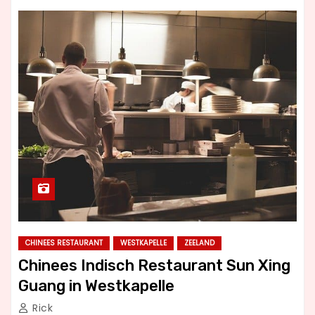
CHINEES RESTAURANT
WESTKAPELLE
ZEELAND
Chinees Indisch Restaurant Sun Xing
Guang in Westkapelle
Rick