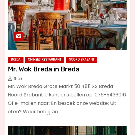
BREDA
CHINEES RESTAURANT
NOORD BRABANT
Mr. Wok Breda in Breda
Rick
Mr. Wok Breda Grote Markt 50 4811 XS Breda
Noord Brabant U kunt ons bellen op: 076-5436016
Of e-mailen naar: En bezoek onze website: Uit
eten? Waar heb jij zin…