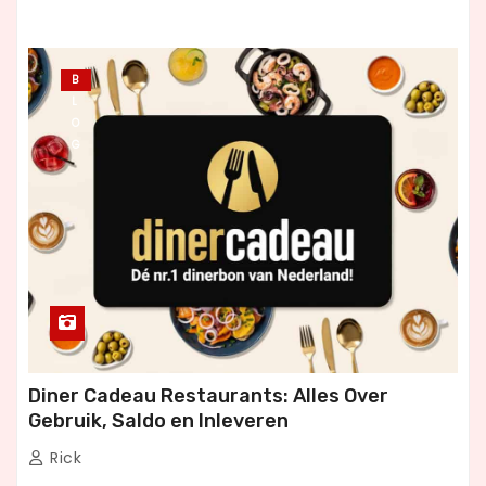
B
L
O
G
Diner Cadeau Restaurants: Alles Over
Gebruik, Saldo en Inleveren
Rick