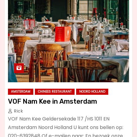
AMSTERDAM
CHINEES RESTAURANT
NOORD HOLLAND
VOF Nam Kee in Amsterdam
Rick
VOF Nam Kee Geldersekade 117 /HS 1011 EN
Amsterdam Noord Holland U kunt ons bellen op:
020-6392848 Of e-mailen naar: En bezoek onze