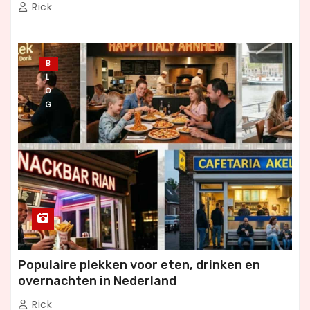
Rick
B
L
O
G
Populaire plekken voor eten, drinken en
overnachten in Nederland
Rick