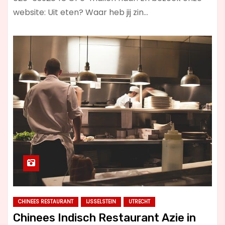
website: Uit eten? Waar heb jij zin…
CHINEES RESTAURANT
IJSSELSTEIN
UTRECHT
Chinees Indisch Restaurant Azie in