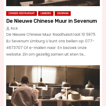
CHINEES RESTAURANT
LIMBURG
SEVENUM
De Nieuwe Chinese Muur in Sevenum
Rick
De Nieuwe Chinese Muur Raadhuisstraat 10 5975
BJ Sevenum Limburg U kunt ons bellen op: 077-
4673707 Of e-mailen naar: En bezoek onze
website: Zin om gezellig samen uit eten te…