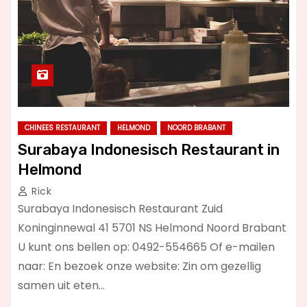
CHINEES RESTAURANT
HELMOND
NOORD BRABANT
Surabaya Indonesisch Restaurant in
Helmond
Rick
Surabaya Indonesisch Restaurant Zuid
Koninginnewal 41 5701 NS Helmond Noord Brabant
U kunt ons bellen op: 0492-554665 Of e-mailen
naar: En bezoek onze website: Zin om gezellig
samen uit eten…