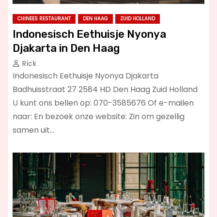
CHINEES RESTAURANT
DEN HAAG
ZUID HOLLAND
Indonesisch Eethuisje Nyonya
Djakarta in Den Haag
Rick
Indonesisch Eethuisje Nyonya Djakarta
Badhuisstraat 27 2584 HD Den Haag Zuid Holland
U kunt ons bellen op: 070-3585676 Of e-mailen
naar: En bezoek onze website: Zin om gezellig
samen uit…