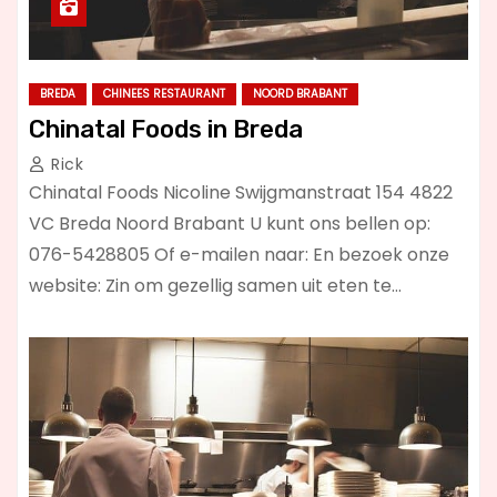
BREDA
CHINEES RESTAURANT
NOORD BRABANT
Chinatal Foods in Breda
Rick
Chinatal Foods Nicoline Swijgmanstraat 154 4822
VC Breda Noord Brabant U kunt ons bellen op:
076-5428805 Of e-mailen naar: En bezoek onze
website: Zin om gezellig samen uit eten te…