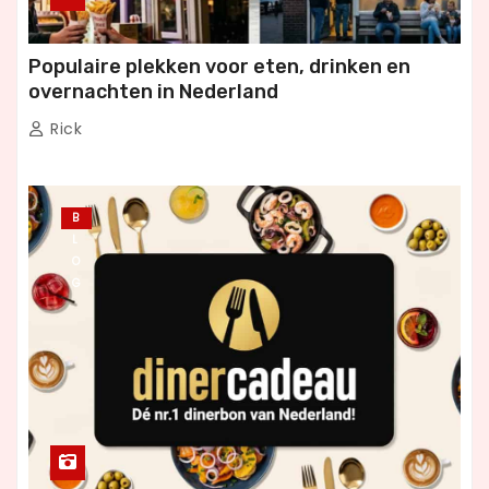
Populaire plekken voor eten, drinken en
overnachten in Nederland
Rick
B
L
O
G