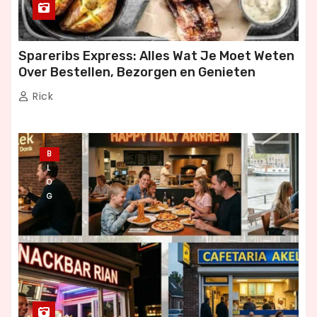
Spareribs Express: Alles Wat Je Moet Weten
Over Bestellen, Bezorgen en Genieten
Rick
B
L
O
G