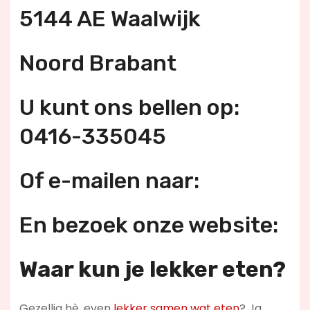
5144 AE Waalwijk
Noord Brabant
U kunt ons bellen op:
0416-335045
Of e-mailen naar:
En bezoek onze website:
Waar kun je lekker eten?
Gezellig hè, even
lekker samen wat eten
? Ja,