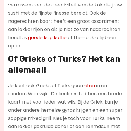
verrassen door de creativiteit van de kok die jouw
sushi met de fijnste finesse bereidt. Ook de
nagerechten kaart heeft een groot assortiment
aan lekkernijen en als je niet zo van nagerechten
houdt, is
goede kop koffie
of thee ook altijd een
optie.
Of Grieks of Turks? Het kan
allemaal!
Je kunt ook Grieks of Turks gaan
eten
in en
rondom Waalwijk. De keukens hebben een brede
kaart met voor ieder wat wils. Bij de Griek, kun je
onder andere hemelse gyros krijgen en een super
sappige mixed grill. Kies je toch voor Turks, neem
dan lekker gekruide döner of een Lahmacun met