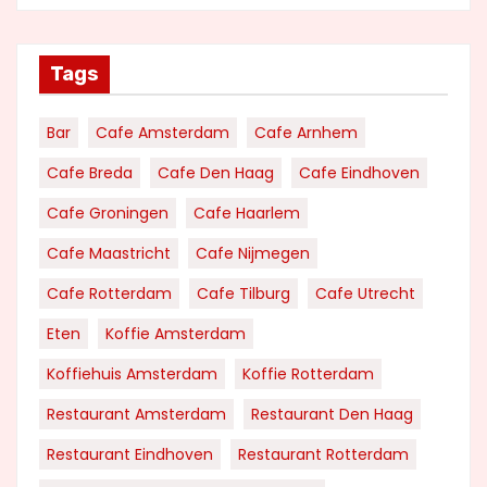
Tags
Bar
Cafe Amsterdam
Cafe Arnhem
Cafe Breda
Cafe Den Haag
Cafe Eindhoven
Cafe Groningen
Cafe Haarlem
Cafe Maastricht
Cafe Nijmegen
Cafe Rotterdam
Cafe Tilburg
Cafe Utrecht
Eten
Koffie Amsterdam
Koffiehuis Amsterdam
Koffie Rotterdam
Restaurant Amsterdam
Restaurant Den Haag
Restaurant Eindhoven
Restaurant Rotterdam