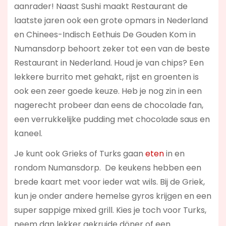
aanrader! Naast Sushi maakt Restaurant de
laatste jaren ook een grote opmars in Nederland
en Chinees-Indisch Eethuis De Gouden Kom in
Numansdorp behoort zeker tot een van de beste
Restaurant in Nederland. Houd je van chips? Een
lekkere burrito met gehakt, rijst en groenten is
ook een zeer goede keuze. Heb je nog zin in een
nagerecht probeer dan eens de chocolade fan,
een verrukkelijke pudding met chocolade saus en
kaneel.
Je kunt ook Grieks of Turks gaan
eten
in en
rondom Numansdorp. De keukens hebben een
brede kaart met voor ieder wat wils. Bij de Griek,
kun je onder andere hemelse gyros krijgen en een
super sappige mixed grill. Kies je toch voor Turks,
neem dan lekker gekruide döner of een