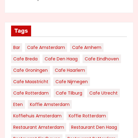
Tags
Bar
Cafe Amsterdam
Cafe Arnhem
Cafe Breda
Cafe Den Haag
Cafe Eindhoven
Cafe Groningen
Cafe Haarlem
Cafe Maastricht
Cafe Nijmegen
Cafe Rotterdam
Cafe Tilburg
Cafe Utrecht
Eten
Koffie Amsterdam
Koffiehuis Amsterdam
Koffie Rotterdam
Restaurant Amsterdam
Restaurant Den Haag