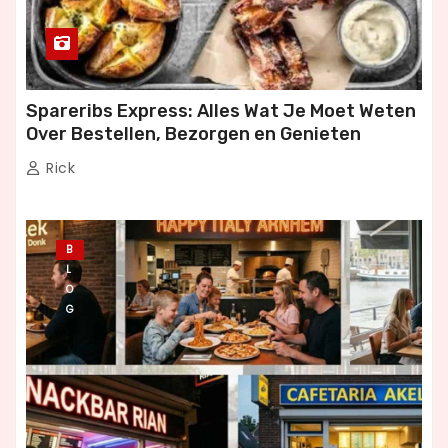
Spareribs Express: Alles Wat Je Moet Weten
Over Bestellen, Bezorgen en Genieten
Rick
B
L
O
G