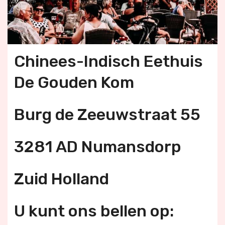
Chinees-Indisch Eethuis
De Gouden Kom
Burg de Zeeuwstraat 55
3281 AD Numansdorp
Zuid Holland
U kunt ons bellen op: