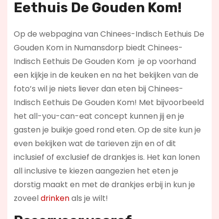
Eethuis De Gouden Kom!
Op de webpagina van Chinees-Indisch Eethuis De
Gouden Kom in Numansdorp biedt Chinees-
Indisch Eethuis De Gouden Kom je op voorhand
een kijkje in de keuken en na het bekijken van de
foto’s wil je niets liever dan eten bij Chinees-
Indisch Eethuis De Gouden Kom! Met bijvoorbeeld
het all-you-can-eat concept kunnen jij en je
gasten je buikje goed rond eten. Op de site kun je
even bekijken wat de tarieven zijn en of dit
inclusief of exclusief de drankjes is. Het kan lonen
all inclusive te kiezen aangezien het eten je
dorstig maakt en met de drankjes erbij in kun je
zoveel
drinken
als je wilt!