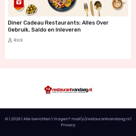
Diner Cadeau Restaurants: Alles Over
Gebruik, Saldo en Inleveren
Rick
© |
2026
|
Alle berichten
| Vragen? mail(a)restaurantvandaag.nl |
Privacy