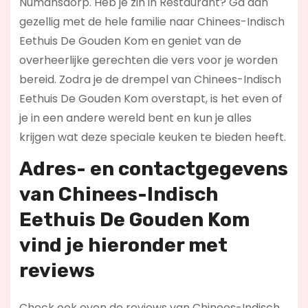
Numansdorp. Heb je zin in Restaurant? Ga dan
gezellig met de hele familie naar Chinees-Indisch
Eethuis De Gouden Kom en geniet van de
overheerlijke gerechten die vers voor je worden
bereid. Zodra je de drempel van Chinees-Indisch
Eethuis De Gouden Kom overstapt, is het even of
je in een andere wereld bent en kun je alles
krijgen wat deze speciale keuken te bieden heeft.
Adres- en contactgegevens
van Chinees-Indisch
Eethuis De Gouden Kom
vind je hieronder met
r
eviews
Check ook even de reviews van Chinees-Indisch