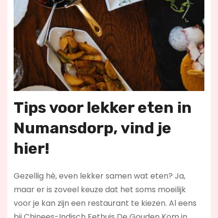
Tips voor lekker eten
in
Numansdorp
, vind je
hier!
Gezellig hè, even lekker samen wat eten? Ja,
maar er is zoveel keuze dat het soms moeilijk
voor je kan zijn een restaurant te kiezen. Al eens
bij Chinees-Indisch Eethuis De Gouden Kom in