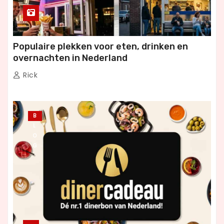
Populaire plekken voor eten, drinken en
overnachten in Nederland
Rick
B
L
O
G