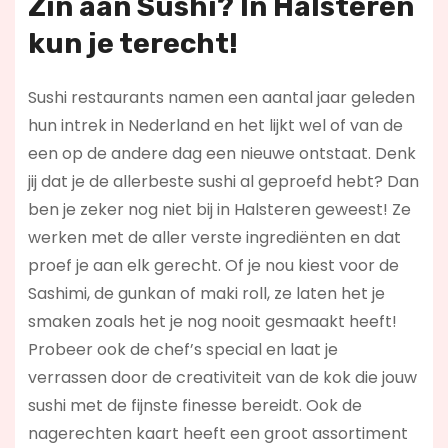
Zin aan Sushi? In Halsteren
kun je terecht!
Sushi restaurants namen een aantal jaar geleden
hun intrek in Nederland en het lijkt wel of van de
een op de andere dag een nieuwe ontstaat. Denk
jij dat je de allerbeste sushi al geproefd hebt? Dan
ben je zeker nog niet bij in Halsteren geweest! Ze
werken met de aller verste ingrediënten en dat
proef je aan elk gerecht. Of je nou kiest voor de
Sashimi, de gunkan of maki roll, ze laten het je
smaken zoals het je nog nooit gesmaakt heeft!
Probeer ook de chef’s special en laat je
verrassen door de creativiteit van de kok die jouw
sushi met de fijnste finesse bereidt. Ook de
nagerechten kaart heeft een groot assortiment