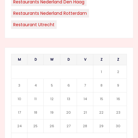
Restaurants Nederland Den Haag
Restaurants Nederland Rotterdam
Restaurant Utrecht
M
D
W
D
V
Z
Z
1
2
3
4
5
6
7
8
9
10
11
12
13
14
15
16
17
18
19
20
21
22
23
24
25
26
27
28
29
30