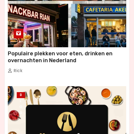
Populaire plekken voor eten, drinken en
overnachten in Nederland
Rick
B
L
O
G