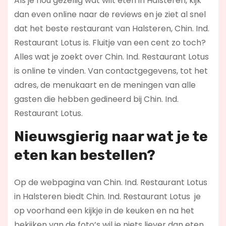
Als je nou gezellig wat wilt eten in Halsteren, kijk
dan even online naar de reviews en je ziet al snel
dat het beste restaurant van Halsteren, Chin. Ind.
Restaurant Lotus is. Fluitje van een cent zo toch?
Alles wat je zoekt over Chin. Ind. Restaurant Lotus
is online te vinden. Van contactgegevens, tot het
adres, de menukaart en de meningen van alle
gasten die hebben gedineerd bij Chin. Ind.
Restaurant Lotus.
Nieuwsgierig naar wat je te
eten kan bestellen?
Op de webpagina van Chin. Ind. Restaurant Lotus
in Halsteren biedt Chin. Ind. Restaurant Lotus je
op voorhand een kijkje in de keuken en na het
bekijken van de foto’s wil je niets liever dan eten