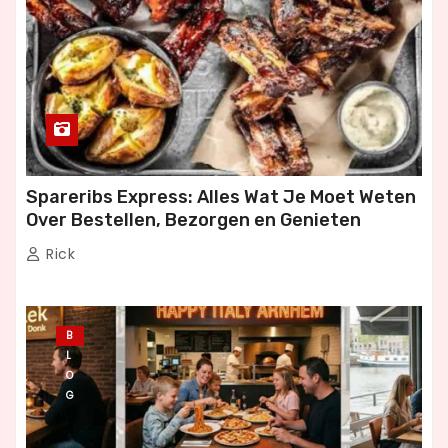
Spareribs Express: Alles Wat Je Moet Weten
Over Bestellen, Bezorgen en Genieten
Rick
B
L
O
G