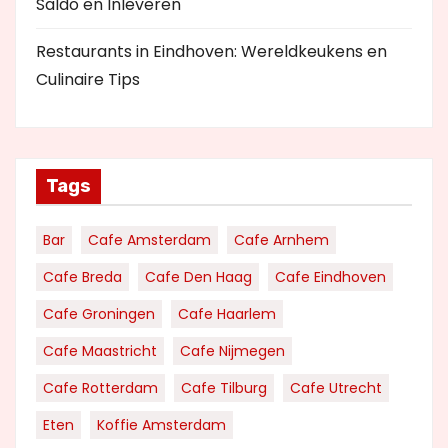
Saldo en Inleveren
Restaurants in Eindhoven: Wereldkeukens en
Culinaire Tips
Tags
Bar
Cafe Amsterdam
Cafe Arnhem
Cafe Breda
Cafe Den Haag
Cafe Eindhoven
Cafe Groningen
Cafe Haarlem
Cafe Maastricht
Cafe Nijmegen
Cafe Rotterdam
Cafe Tilburg
Cafe Utrecht
Eten
Koffie Amsterdam