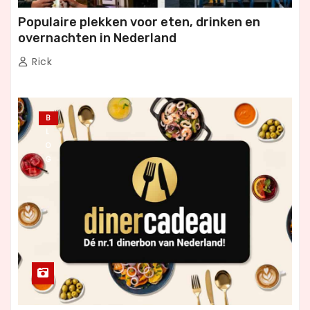
Populaire plekken voor eten, drinken en
overnachten in Nederland
Rick
B
L
O
G