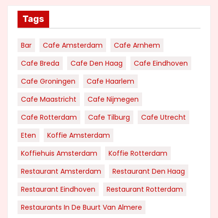
Tags
Bar
Cafe Amsterdam
Cafe Arnhem
Cafe Breda
Cafe Den Haag
Cafe Eindhoven
Cafe Groningen
Cafe Haarlem
Cafe Maastricht
Cafe Nijmegen
Cafe Rotterdam
Cafe Tilburg
Cafe Utrecht
Eten
Koffie Amsterdam
Koffiehuis Amsterdam
Koffie Rotterdam
Restaurant Amsterdam
Restaurant Den Haag
Restaurant Eindhoven
Restaurant Rotterdam
Restaurants In De Buurt Van Almere