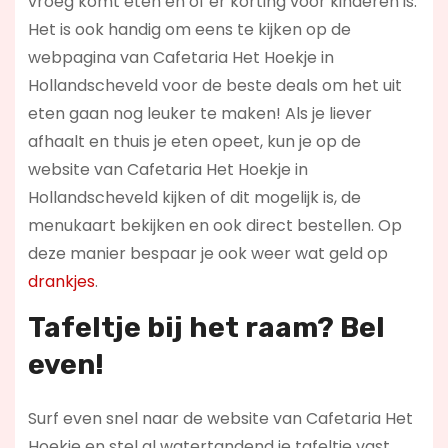
vroeg komt eten en of er korting voor kinderen is.
Het is ook handig om eens te kijken op de
webpagina van Cafetaria Het Hoekje in
Hollandscheveld voor de beste deals om het uit
eten gaan nog leuker te maken! Als je liever
afhaalt en thuis je eten opeet, kun je op de
website van Cafetaria Het Hoekje in
Hollandscheveld kijken of dit mogelijk is, de
menukaart bekijken en ook direct bestellen. Op
deze manier bespaar je ook weer wat geld op
drankjes
.
Tafeltje bij het raam? Bel
even!
Surf even snel naar de website van Cafetaria Het
Hoekje en stel al watertandend je tafeltje vast