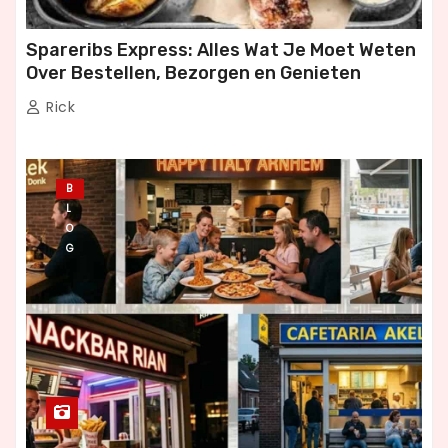
Spareribs Express: Alles Wat Je Moet Weten
Over Bestellen, Bezorgen en Genieten
Rick
B
L
O
G