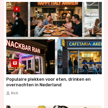
B
L
O
G
Populaire plekken voor eten, drinken en
overnachten in Nederland
Rick