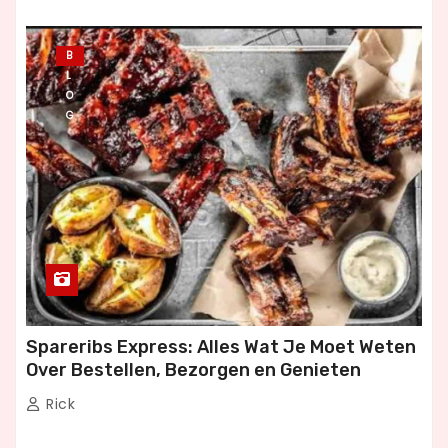
B
L
O
G
Spareribs Express: Alles Wat Je Moet Weten
Over Bestellen, Bezorgen en Genieten
Rick