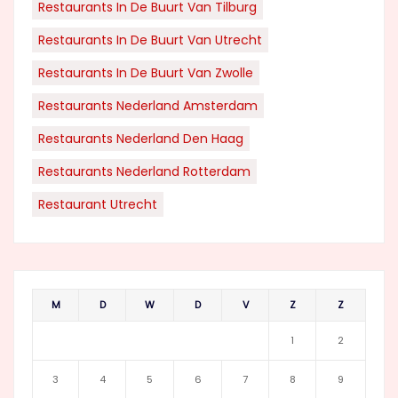
Restaurants In De Buurt Van Tilburg
Restaurants In De Buurt Van Utrecht
Restaurants In De Buurt Van Zwolle
Restaurants Nederland Amsterdam
Restaurants Nederland Den Haag
Restaurants Nederland Rotterdam
Restaurant Utrecht
M
D
W
D
V
Z
Z
1
2
3
4
5
6
7
8
9