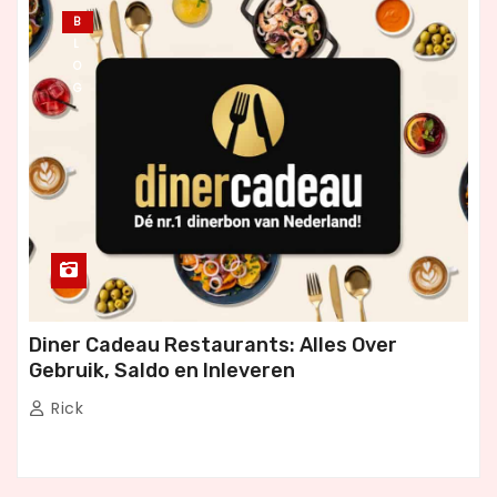
B
L
O
G
Diner Cadeau Restaurants: Alles Over
Gebruik, Saldo en Inleveren
Rick