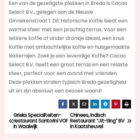
Een van de gezelligste plekken in Breda is Cacao
Select B.V., gelegen aan de Nieuwe
Ginnekenstraat 1. Dit historische Koffie biedt een
warme sfeer met een prachtig terras. Voor een
lekkere koffie of ander drankje ideaal, een knus
Koffie met ambachtelijke koffie en huisgemaakte
lekkernijen. Zoek je een levendige Koffie? Cacao
Select B.V.
heeft een groot terras en een relaxte
sfeer, perfect voor een avond met vrienden.
Deze plekken stralen typisch Breda gezelligheid
uit en zijn absoluut een bezoek waard!
Grieks Specialiteiten-
Chinees, Indisch
B
restaurant Santorini VOF
Restaurant “Jit-Sing” BV
in Waalwijk
in Kaatsheuvel
e