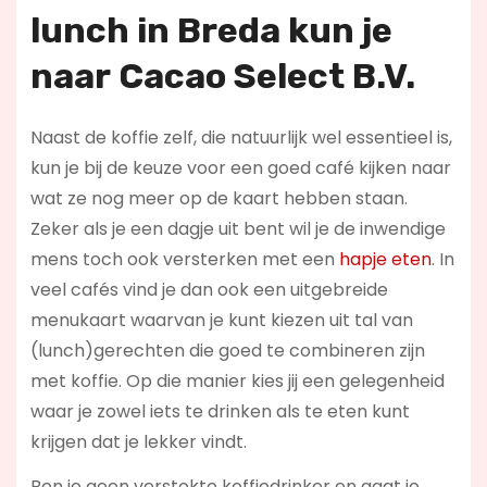
lunch in Breda kun je
naar
Cacao Select B.V.
Naast de koffie zelf, die natuurlijk wel essentieel is,
kun je bij de keuze voor een goed café kijken naar
wat ze nog meer op de kaart hebben staan.
Zeker als je een dagje uit bent wil je de inwendige
mens toch ook versterken met een
hapje eten
. In
veel cafés vind je dan ook een uitgebreide
menukaart waarvan je kunt kiezen uit tal van
(lunch)gerechten die goed te combineren zijn
met koffie. Op die manier kies jij een gelegenheid
waar je zowel iets te drinken als te eten kunt
krijgen dat je lekker vindt.
Ben je geen verstokte koffiedrinker en gaat je