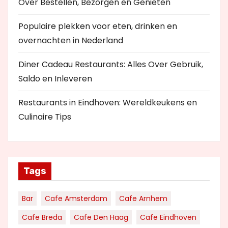
Over Bestellen, Bezorgen en Genieten
Populaire plekken voor eten, drinken en
overnachten in Nederland
Diner Cadeau Restaurants: Alles Over Gebruik,
Saldo en Inleveren
Restaurants in Eindhoven: Wereldkeukens en
Culinaire Tips
Tags
Bar
Cafe Amsterdam
Cafe Arnhem
Cafe Breda
Cafe Den Haag
Cafe Eindhoven