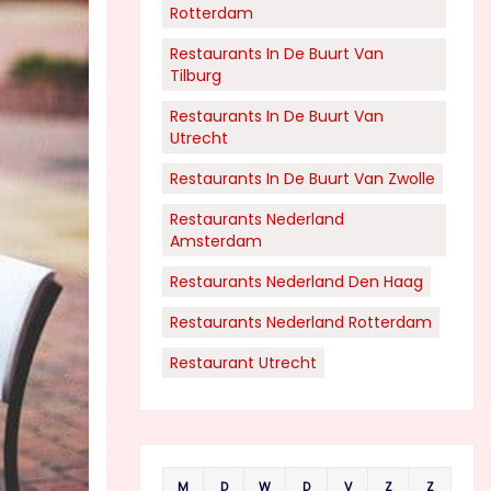
Rotterdam
Restaurants In De Buurt Van
Tilburg
Restaurants In De Buurt Van
Utrecht
Restaurants In De Buurt Van Zwolle
Restaurants Nederland
Amsterdam
Restaurants Nederland Den Haag
Restaurants Nederland Rotterdam
Restaurant Utrecht
M
D
W
D
V
Z
Z