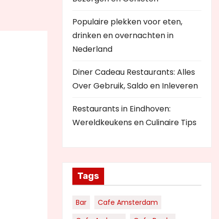
Populaire plekken voor eten,
drinken en overnachten in
Nederland
Diner Cadeau Restaurants: Alles
Over Gebruik, Saldo en Inleveren
Restaurants in Eindhoven:
Wereldkeukens en Culinaire Tips
Tags
Bar
Cafe Amsterdam