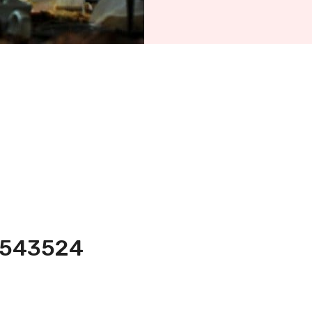
6-543524