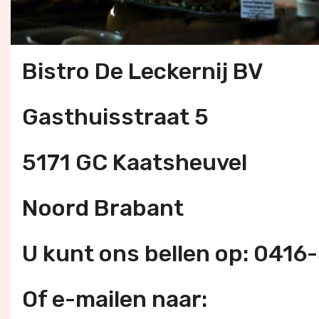
Bistro De Leckernij BV
Gasthuisstraat 5
5171 GC Kaatsheuvel
Noord Brabant
U kunt ons bellen op: 041
Of e-mailen naar: