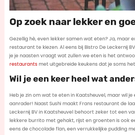
Op zoek naar lekker en go
Gezellig hè, even lekker samen wat eten? Ja, maar er 
restaurant te kiezen. Al eens bij Bistro De Leckernij 
je je naasten vraagt wat zullen we eten is het antwoord:
restaurants
met uitgebreide keukens dat je soms het 
Wil je een keer heel wat ande
Heb je zin om wat te eten in Kaatsheuvel, maar wil je
aanrader! Naast Sushi maakt Frans restaurant de laa
Leckernij BV in Kaatsheuvel behoort zeker tot een va
lekkere burrito met gehakt, rijst en groenten is ook
eens de chocolade flan, een verrukkelijke pudding m