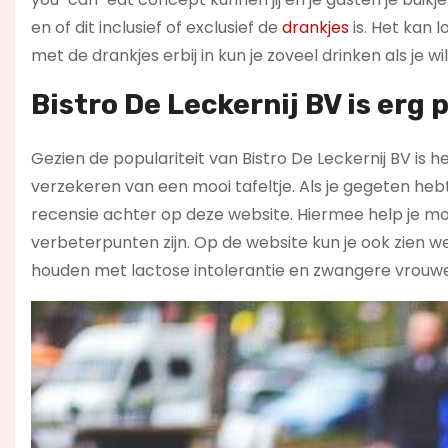
en of dit inclusief of exclusief de
drankjes
is. Het kan 
met de drankjes erbij in kun je zoveel drinken als je wil
Bistro De Leckernij BV is erg 
Gezien de populariteit van Bistro De Leckernij BV is h
verzekeren van een mooi tafeltje. Als je gegeten hebt
recensie achter op deze website. Hiermee help je mo
verbeterpunten zijn. Op de website kun je ook zien w
houden met lactose intolerantie en zwangere vrouw