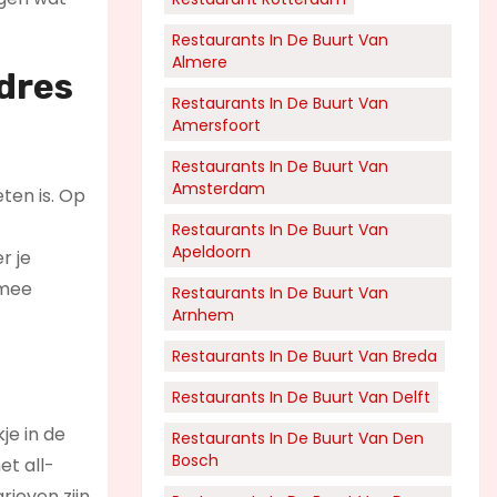
Restaurants In De Buurt Van
Almere
dres
Restaurants In De Buurt Van
Amersfoort
Restaurants In De Buurt Van
Amsterdam
ten is. Op
Restaurants In De Buurt Van
Apeldoorn
r je
 mee
Restaurants In De Buurt Van
Arnhem
Restaurants In De Buurt Van Breda
Restaurants In De Buurt Van Delft
je in de
Restaurants In De Buurt Van Den
Bosch
et all-
rieven zijn