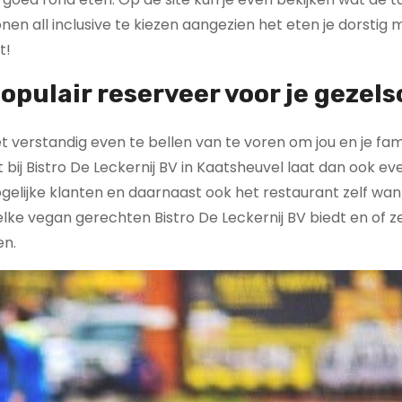
lonen all inclusive te kiezen aangezien het eten je dorstig
t!
populair reserveer voor je gezel
et verstandig even te bellen van te voren om jou en je fami
 bij Bistro De Leckernij BV in Kaatsheuvel laat dan ook e
gelijke klanten en daarnaast ook het restaurant zelf wa
elke vegan gerechten Bistro De Leckernij BV biedt en of z
en.