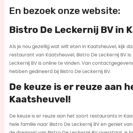
En bezoek onze website:
Bistro De Leckernij BV in 
Als je nou gezellig wat wilt eten in Kaatsheuvel, kijk 
restaurant van Kaatsheuvel, Bistro De Leckernij BV is.
Leckernij BV is online te vinden. Van contactgegeven
hebben gedineerd bij Bistro De Leckernij BV.
De keuze is er reuze aan h
Kaatsheuvel!
De keuze is er reuze aan het soort restaurants in Kaa
hele familie naar Bistro De Leckernij BV en geniet va
de drempel van Bistro De Leckernij BV overstapt, is he