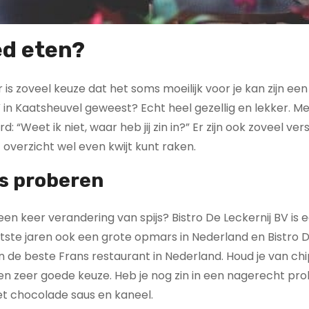
ed eten?
is zoveel keuze dat het soms moeilijk voor je kan zijn een
BV in Kaatsheuvel geweest? Echt heel gezellig en lekker. Me
 “Weet ik niet, waar heb jij zin in?” Er zijn ook zoveel ver
overzicht wel even kwijt kunt raken.
rs proberen
 een keer verandering van spijs? Bistro De Leckernij BV is
tste jaren ook een grote opmars in Nederland en Bistro 
n de beste Frans restaurant in Nederland. Houd je van ch
 een zeer goede keuze. Heb je nog zin in een nagerecht pr
et chocolade saus en kaneel.