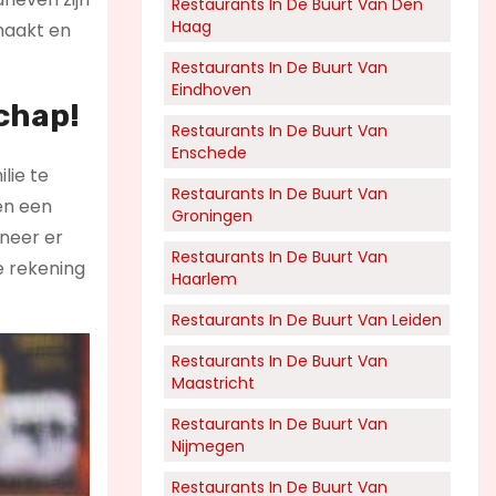
Restaurants In De Buurt Van Den
Haag
 maakt en
Restaurants In De Buurt Van
Eindhoven
schap!
Restaurants In De Buurt Van
Enschede
lie te
Restaurants In De Buurt Van
ven een
Groningen
nneer er
Restaurants In De Buurt Van
e rekening
Haarlem
Restaurants In De Buurt Van Leiden
Restaurants In De Buurt Van
Maastricht
Restaurants In De Buurt Van
Nijmegen
Restaurants In De Buurt Van