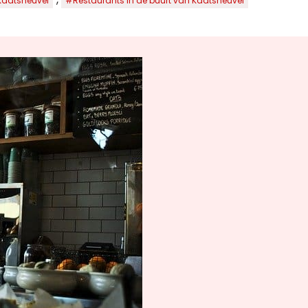
Kaatsheuvel
#Restaurants in de buurt van Kaatsheuvel