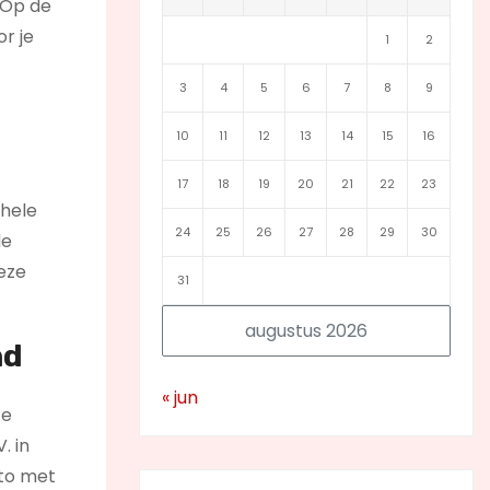
. Op de
r je
1
2
3
4
5
6
7
8
9
10
11
12
13
14
15
16
17
18
19
20
21
22
23
 hele
24
25
26
27
28
29
30
de
deze
31
augustus 2026
nd
« jun
te
. in
ito met