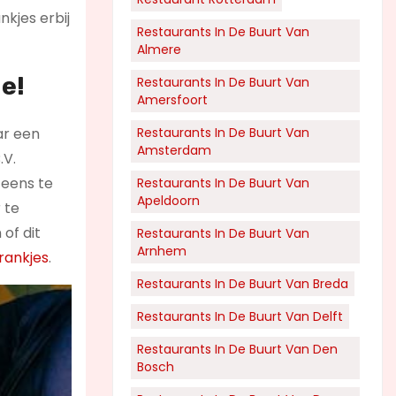
nkjes erbij
Restaurants In De Buurt Van
Almere
e!
Restaurants In De Buurt Van
Amersfoort
ar een
Restaurants In De Buurt Van
Amsterdam
.V.
 eens te
Restaurants In De Buurt Van
Apeldoorn
 te
 of dit
Restaurants In De Buurt Van
Arnhem
rankjes
.
Restaurants In De Buurt Van Breda
Restaurants In De Buurt Van Delft
Restaurants In De Buurt Van Den
Bosch