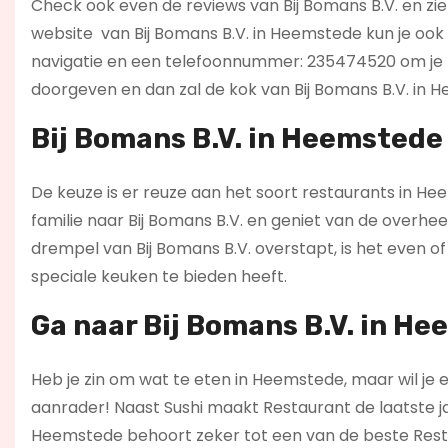
Check ook even de reviews van Bij Bomans B.V. en zie 
website
van Bij Bomans B.V. in Heemstede kun je oo
navigatie en een telefoonnummer: 235474520 om je ta
doorgeven en dan zal de kok van Bij Bomans B.V. in 
Bij Bomans B.V. in Heemstede
De keuze is er reuze aan het soort restaurants in He
familie naar Bij Bomans B.V. en geniet van de overhee
drempel van Bij Bomans B.V. overstapt, is het even of
speciale keuken te bieden heeft.
Ga naar Bij Bomans B.V. in He
Heb je zin om wat te eten in Heemstede, maar wil je e
aanrader! Naast Sushi maakt Restaurant de laatste j
Heemstede behoort zeker tot een van de beste Resta