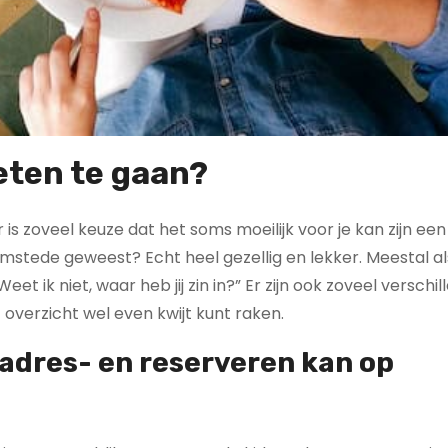
eten te gaan?
 is zoveel keuze dat het soms moeilijk voor je kan zijn een
eemstede geweest? Echt heel gezellig en lekker. Meestal als
t ik niet, waar heb jij zin in?” Er zijn ook zoveel verschi
overzicht wel even kwijt kunt raken.
adres- en reserveren kan op