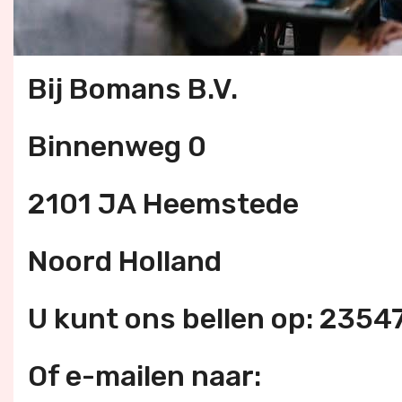
Bij Bomans B.V.
Binnenweg 0
2101 JA Heemstede
Noord Holland
U kunt ons bellen op: 235
Of e-mailen naar: