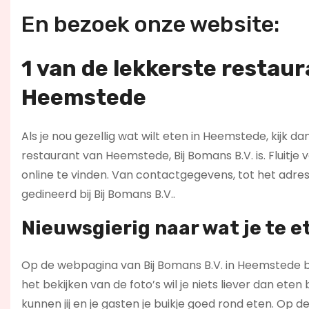
En bezoek onze website:
1 van de lekkerste restaura
Heemstede
Als je nou gezellig wat wilt eten in Heemstede, kijk da
restaurant van Heemstede, Bij Bomans B.V. is. Fluitje 
online te vinden. Van contactgegevens, tot het adr
gedineerd bij Bij Bomans B.V..
Nieuwsgierig naar wat je te e
Op de webpagina van Bij Bomans B.V. in Heemstede bie
het bekijken van de foto’s wil je niets liever dan ete
kunnen jij en je gasten je buikje goed rond eten. Op de 