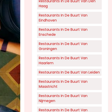
Restaurants In De Buurt Van Den
Haag
Restaurants In De Buurt Van
Eindhoven
Restaurants In De Buurt Van
Enschede
Restaurants In De Buurt Van
Groningen
Restaurants In De Buurt Van
Haarlem
Restaurants In De Buurt Van Leiden
Restaurants In De Buurt Van
Maastricht
Restaurants In De Buurt Van
Nijmegen
Restaurants In De Buurt Van