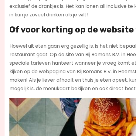
exclusief de drankjes is. Het kan lonen all inclusive 
in kun je zoveel drinken als je wilt!
Of voor korting op de website
Hoewel uit eten gaan erg gezellig is, is het niet be
restaurant gaat. Op de site van Bij Bomans B.V. in He
speciale tarieven hanteert wanneer je vroeg komt ete
kijken op de webpagina van Bij Bomans B.V. in Heems
maken! Als je liever afhaalt en thuis je eten opeet, k
mogelijk is, de menukaart bekijken en ook direct be