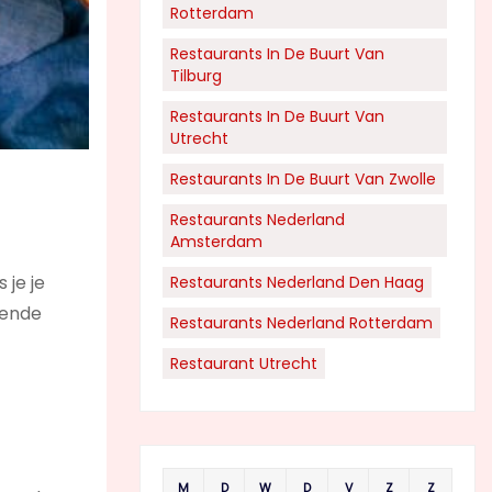
Rotterdam
Restaurants In De Buurt Van
Tilburg
Restaurants In De Buurt Van
Utrecht
Restaurants In De Buurt Van Zwolle
Restaurants Nederland
Amsterdam
 je je
Restaurants Nederland Den Haag
llende
Restaurants Nederland Rotterdam
Restaurant Utrecht
M
D
W
D
V
Z
Z