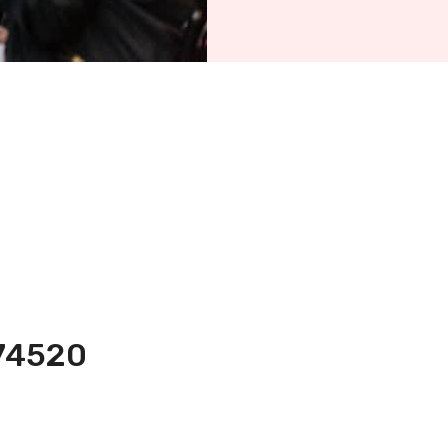
474520