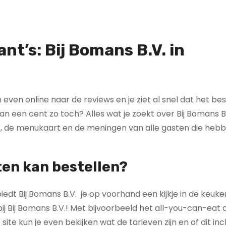
nt’s: Bij Bomans B.V. in
n even online naar de reviews en je ziet al snel dat het be
van een cent zo toch? Alles wat je zoekt over Bij Bomans B.
es, de menukaart en de meningen van alle gasten die heb
ten kan bestellen?
dt Bij Bomans B.V. je op voorhand een kijkje in de keuke
n bij Bij Bomans B.V.! Met bijvoorbeeld het all-you-can-eat
site kun je even bekijken wat de tarieven zijn en of dit incl