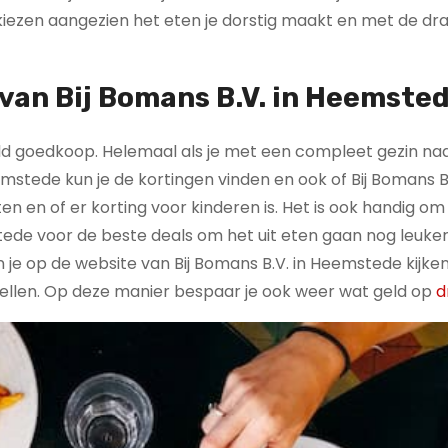
te kiezen aangezien het eten je dorstig maakt en met de dra
 van Bij Bomans B.V. in Heemsted
paald goedkoop. Helemaal als je met een compleet gezin na
emstede kun je de kortingen vinden en ook of Bij Bomans B
n en of er korting voor kinderen is. Het is ook handig om
tede voor de beste deals om het uit eten gaan nog leuker
un je op de website van Bij Bomans B.V. in Heemstede kijken
stellen. Op deze manier bespaar je ook weer wat geld op
d