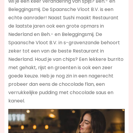
wil je een keer verandering van spijs? Beh.- en
Beleggingsmij. De Spaansche Vloot B.V. is een
echte aanrader! Naast Sushi maakt Restaurant
de laatste jaren ook een grote opmars in
Nederland en Beh.- en Beleggingsmij. De
Spaansche Vloot B.V. in s-gravenzande behoort
zeker tot een van de beste Restaurant in
Nederland. Houd je van chips? Een lekkere burrito
met gehakt, rijst en groenten is ook een zeer
goede keuze. Heb je nog zin in een nagerecht
probeer dan eens de chocolade flan, een
verrukkelijke pudding met chocolade saus en
kaneel.