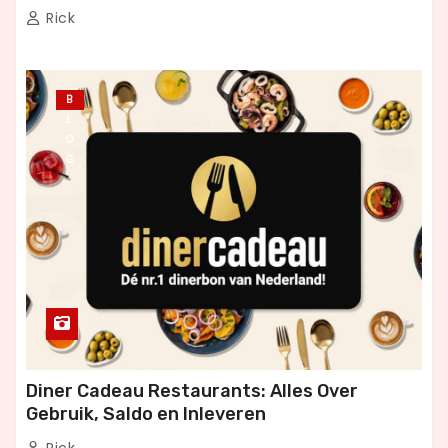
Rick
B
L
O
G
Diner Cadeau Restaurants: Alles Over
Gebruik, Saldo en Inleveren
Rick