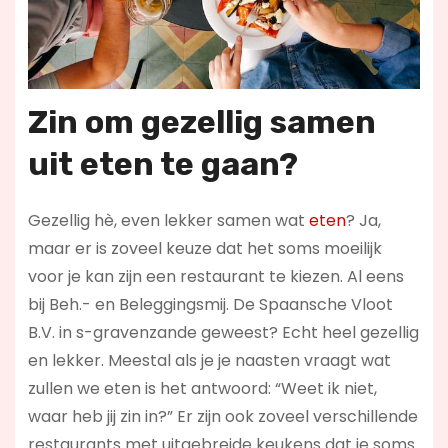
Zin om gezellig samen
uit eten te gaan?
Gezellig hè, even lekker samen wat
eten
? Ja,
maar er is zoveel keuze dat het soms moeilijk
voor je kan zijn een restaurant te kiezen. Al eens
bij Beh.- en Beleggingsmij. De Spaansche Vloot
B.V. in s-gravenzande geweest? Echt heel gezellig
en lekker. Meestal als je je naasten vraagt wat
zullen we eten is het antwoord: “Weet ik niet,
waar heb jij zin in?” Er zijn ook zoveel verschillende
restaurants met uitgebreide keukens dat je soms