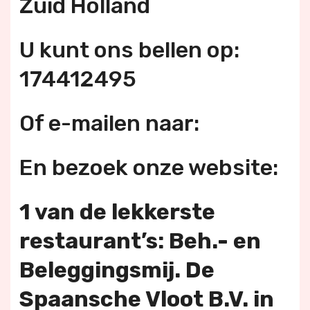
Zuid Holland
U kunt ons bellen op:
174412495
Of e-mailen naar:
En bezoek onze website:
1 van de lekkerste
restaurant’s: Beh.- en
Beleggingsmij. De
Spaansche Vloot B.V. in