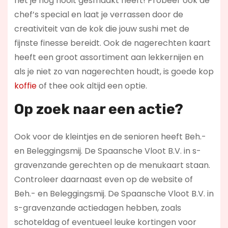
het je nog nooit gesmaakt heeft! Probeer ook de
chef’s special en laat je verrassen door de
creativiteit van de kok die jouw sushi met de
fijnste finesse bereidt. Ook de nagerechten kaart
heeft een groot assortiment aan lekkernijen en
als je niet zo van nagerechten houdt, is goede kop
koffie
of thee ook altijd een optie.
Op zoek naar een actie?
Ook voor de kleintjes en de senioren heeft Beh.-
en Beleggingsmij. De Spaansche Vloot B.V. in s-
gravenzande gerechten op de menukaart staan.
Controleer daarnaast even op de website of
Beh.- en Beleggingsmij. De Spaansche Vloot B.V. in
s-gravenzande actiedagen hebben, zoals
schoteldag of eventueel leuke kortingen voor