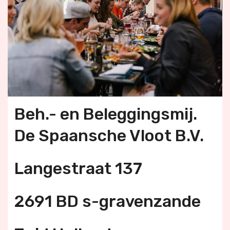
Beh.- en Beleggingsmij.
De Spaansche Vloot B.V.
Langestraat 137
2691 BD s-gravenzande