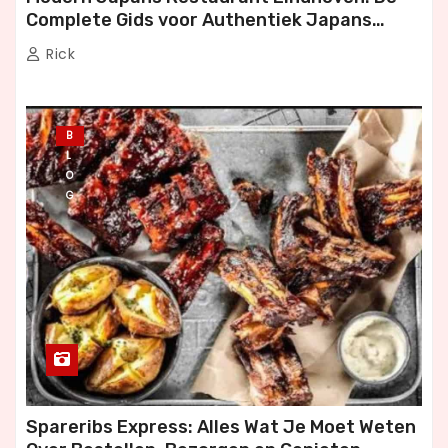
Complete Gids voor Authentiek Japans
Dineren
Rick
B
L
O
G
Spareribs Express: Alles Wat Je Moet Weten