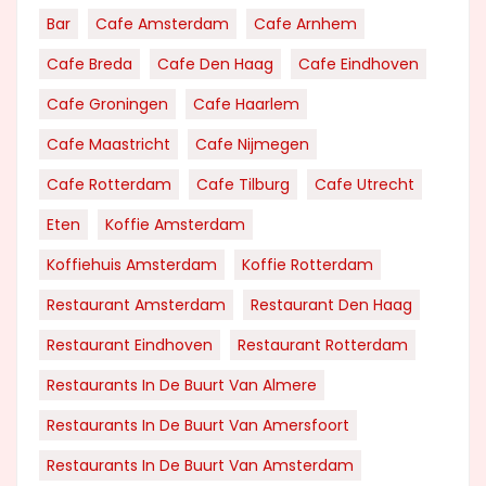
Bar
Cafe Amsterdam
Cafe Arnhem
Cafe Breda
Cafe Den Haag
Cafe Eindhoven
Cafe Groningen
Cafe Haarlem
Cafe Maastricht
Cafe Nijmegen
Cafe Rotterdam
Cafe Tilburg
Cafe Utrecht
Eten
Koffie Amsterdam
Koffiehuis Amsterdam
Koffie Rotterdam
Restaurant Amsterdam
Restaurant Den Haag
Restaurant Eindhoven
Restaurant Rotterdam
Restaurants In De Buurt Van Almere
Restaurants In De Buurt Van Amersfoort
Restaurants In De Buurt Van Amsterdam