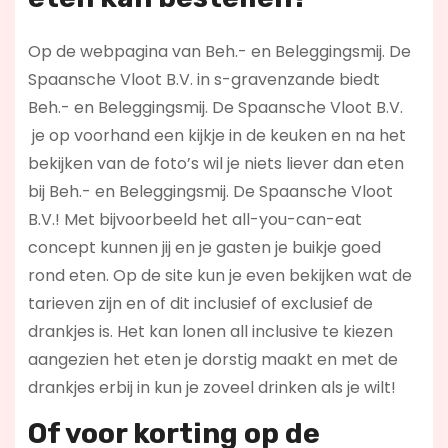
Op de webpagina van Beh.- en Beleggingsmij. De
Spaansche Vloot B.V. in s-gravenzande biedt
Beh.- en Beleggingsmij. De Spaansche Vloot B.V.
je op voorhand een kijkje in de keuken en na het
bekijken van de foto’s wil je niets liever dan eten
bij Beh.- en Beleggingsmij. De Spaansche Vloot
B.V.! Met bijvoorbeeld het all-you-can-eat
concept kunnen jij en je gasten je buikje goed
rond eten. Op de site kun je even bekijken wat de
tarieven zijn en of dit inclusief of exclusief de
drankjes is. Het kan lonen all inclusive te kiezen
aangezien het eten je dorstig maakt en met de
drankjes erbij in kun je zoveel drinken als je wilt!
Of voor korting op de