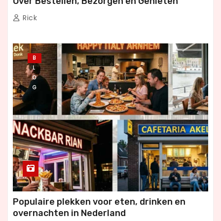
Over Bestellen, Bezorgen en Genieten
Rick
B
L
O
G
Populaire plekken voor eten, drinken en
overnachten in Nederland