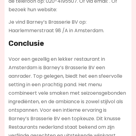
de telefoon op: 020-4195507. Of via email:
. Of
bezoek hun website:
Je vind Barney’s Brasserie BV op:
Haarlemmerstraat 98 /A in Amsterdam.
Conclusie
Voor een gezellig en lekker restaurant in
Amsterdam is Barney’s Brasserie BV een
aanrader. Top gelegen, biedt het een sfeervolle
setting in een prachtig pand. Het menu
combineert vele smaken met seizoensgebonden
ingrediënten, en de ambiance is zowel stijlvol als
ontspannen. Voor een intieme ervaring is
Barney’s Brasserie BV een topkeuze. Dit knusse
Restaurants nederland staat bekend om zijn
verfijnde gerechten en uitstekende wijnkaart.