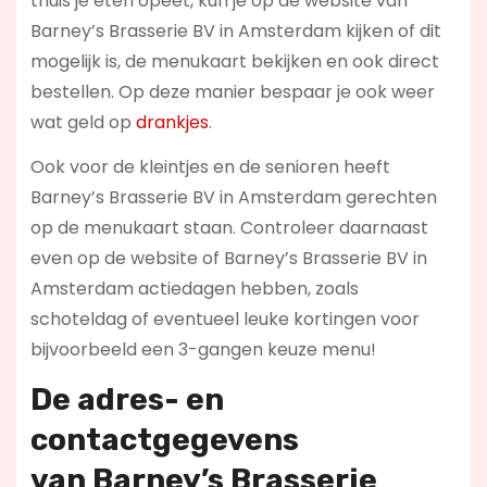
thuis je eten opeet, kun je op de website van
Barney’s Brasserie BV in Amsterdam kijken of dit
mogelijk is, de menukaart bekijken en ook direct
bestellen. Op deze manier bespaar je ook weer
wat geld op
drankjes
.
Ook voor de kleintjes en de senioren heeft
Barney’s Brasserie BV in Amsterdam gerechten
op de menukaart staan. Controleer daarnaast
even op de website of Barney’s Brasserie BV in
Amsterdam actiedagen hebben, zoals
schoteldag of eventueel leuke kortingen voor
bijvoorbeeld een 3-gangen keuze menu!
De adres- en
contactgegevens
van
Barney’s Brasserie