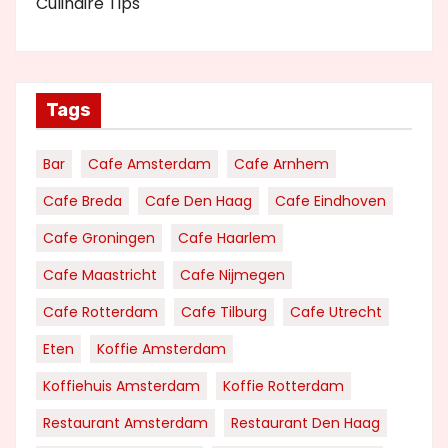
Culinaire Tips
Tags
Bar
Cafe Amsterdam
Cafe Arnhem
Cafe Breda
Cafe Den Haag
Cafe Eindhoven
Cafe Groningen
Cafe Haarlem
Cafe Maastricht
Cafe Nijmegen
Cafe Rotterdam
Cafe Tilburg
Cafe Utrecht
Eten
Koffie Amsterdam
Koffiehuis Amsterdam
Koffie Rotterdam
Restaurant Amsterdam
Restaurant Den Haag