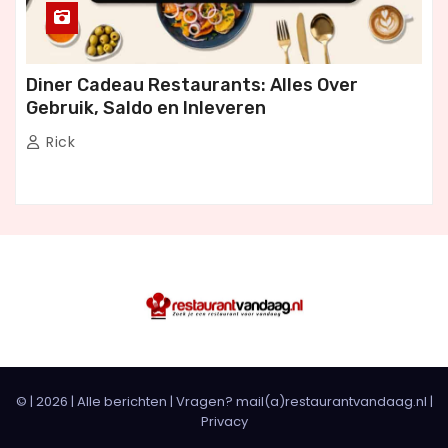
Diner Cadeau Restaurants: Alles Over
Gebruik, Saldo en Inleveren
Rick
© |
2026
|
Alle berichten
| Vragen? mail(a)restaurantvandaag.nl |
Privacy