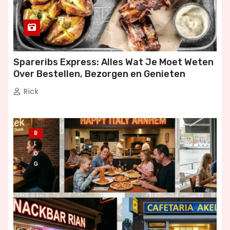
Spareribs Express: Alles Wat Je Moet Weten
Over Bestellen, Bezorgen en Genieten
Rick
B
L
O
G