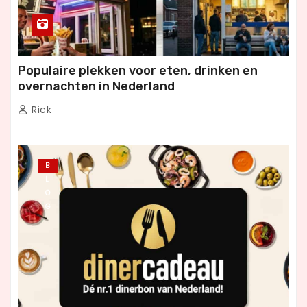
Populaire plekken voor eten, drinken en
overnachten in Nederland
Rick
B
L
O
G