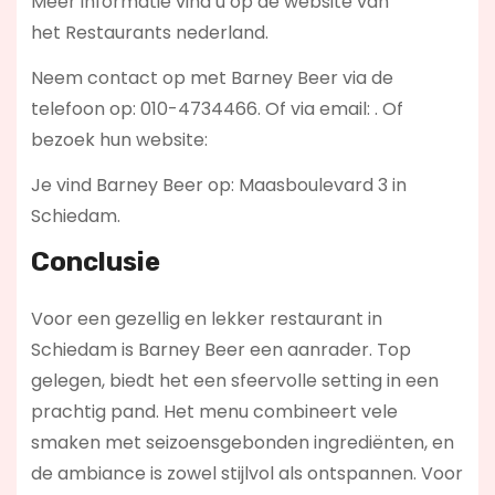
Meer informatie vind u op de website van
het Restaurants nederland.
Neem contact op met Barney Beer via de
telefoon op: 010-4734466. Of via email:
. Of
bezoek hun website:
Je vind Barney Beer op: Maasboulevard 3 in
Schiedam.
Conclusie
Voor een gezellig en lekker restaurant in
Schiedam is Barney Beer een aanrader. Top
gelegen, biedt het een sfeervolle setting in een
prachtig pand. Het menu combineert vele
smaken met seizoensgebonden ingrediënten, en
de ambiance is zowel stijlvol als ontspannen. Voor