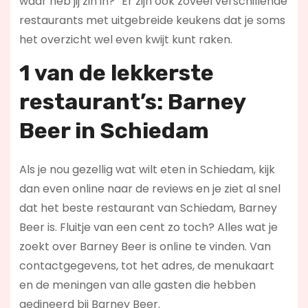
waar heb jij zin in?” Er zijn ook zoveel verschillende
restaurants met uitgebreide keukens dat je soms
het overzicht wel even kwijt kunt raken.
1 van de lekkerste
restaurant’s: Barney
Beer in Schiedam
Als je nou gezellig wat wilt eten in Schiedam, kijk
dan even online naar de reviews en je ziet al snel
dat het beste restaurant van Schiedam, Barney
Beer is. Fluitje van een cent zo toch? Alles wat je
zoekt over Barney Beer is online te vinden. Van
contactgegevens, tot het adres, de menukaart
en de meningen van alle gasten die hebben
gedineerd bij Barney Beer.