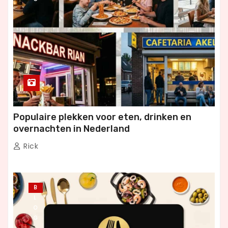
Populaire plekken voor eten, drinken en
overnachten in Nederland
Rick
B
L
O
G