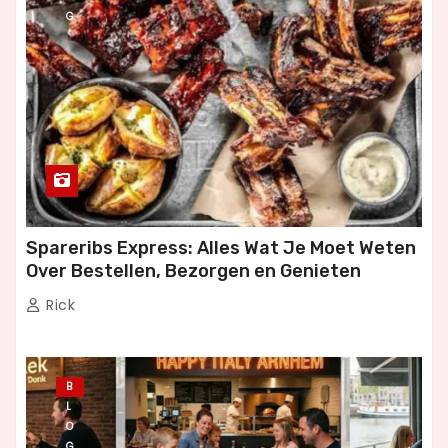
G
Spareribs Express: Alles Wat Je Moet Weten
Over Bestellen, Bezorgen en Genieten
Rick
B
L
O
G