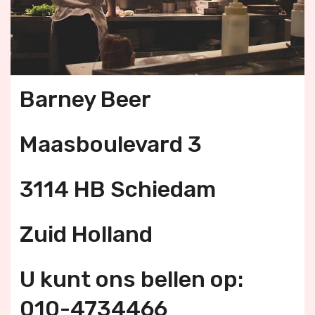
Barney Beer
Maasboulevard 3
3114 HB Schiedam
Zuid Holland
U kunt ons bellen op:
010-4734466