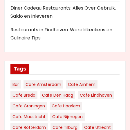
Diner Cadeau Restaurants: Alles Over Gebruik,
Saldo en Inleveren
Restaurants in Eindhoven: Wereldkeukens en
Culinaire Tips
Tags
Bar
Cafe Amsterdam
Cafe Arnhem
Cafe Breda
Cafe Den Haag
Cafe Eindhoven
Cafe Groningen
Cafe Haarlem
Cafe Maastricht
Cafe Nijmegen
Cafe Rotterdam
Cafe Tilburg
Cafe Utrecht