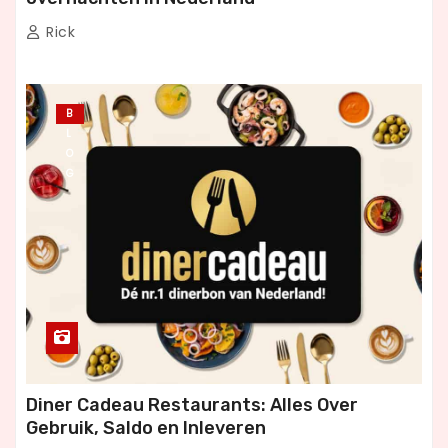
Rick
B
L
O
G
Diner Cadeau Restaurants: Alles Over
Gebruik, Saldo en Inleveren