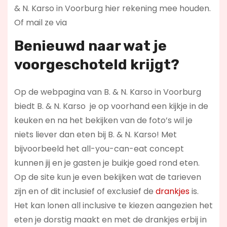
& N. Karso in Voorburg hier rekening mee houden.
Of mail ze via
Benieuwd naar wat je
voorgeschoteld krijgt?
Op de webpagina van B. & N. Karso in Voorburg
biedt B. & N. Karso je op voorhand een kijkje in de
keuken en na het bekijken van de foto’s wil je
niets liever dan eten bij B. & N. Karso! Met
bijvoorbeeld het all-you-can-eat concept
kunnen jij en je gasten je buikje goed rond eten.
Op de site kun je even bekijken wat de tarieven
zijn en of dit inclusief of exclusief de
drankjes
is.
Het kan lonen all inclusive te kiezen aangezien het
eten je dorstig maakt en met de drankjes erbij in