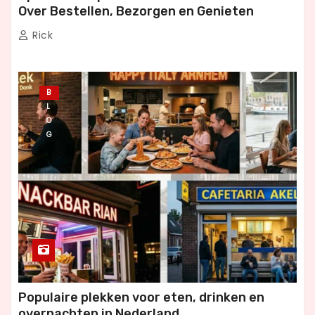
Over Bestellen, Bezorgen en Genieten
Rick
B
L
O
G
Populaire plekken voor eten, drinken en
overnachten in Nederland