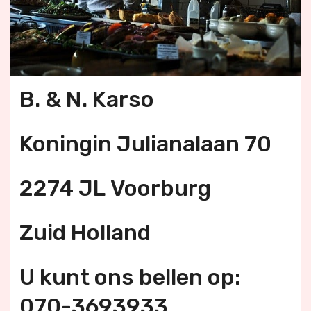
B. & N. Karso
Koningin Julianalaan 70
2274 JL Voorburg
Zuid Holland
U kunt ons bellen op:
070-3693933