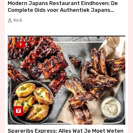
Modern Japans Restaurant Eindhoven: De
Complete Gids voor Authentiek Japans
Dineren
Rick
B
L
O
G
Spareribs Express: Alles Wat Je Moet Weten