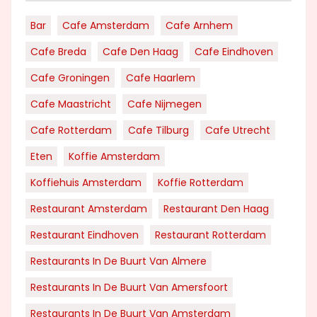
Bar
Cafe Amsterdam
Cafe Arnhem
Cafe Breda
Cafe Den Haag
Cafe Eindhoven
Cafe Groningen
Cafe Haarlem
Cafe Maastricht
Cafe Nijmegen
Cafe Rotterdam
Cafe Tilburg
Cafe Utrecht
Eten
Koffie Amsterdam
Koffiehuis Amsterdam
Koffie Rotterdam
Restaurant Amsterdam
Restaurant Den Haag
Restaurant Eindhoven
Restaurant Rotterdam
Restaurants In De Buurt Van Almere
Restaurants In De Buurt Van Amersfoort
Restaurants In De Buurt Van Amsterdam