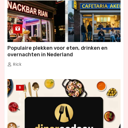
Populaire plekken voor eten, drinken en
overnachten in Nederland
Rick
B
L
O
G