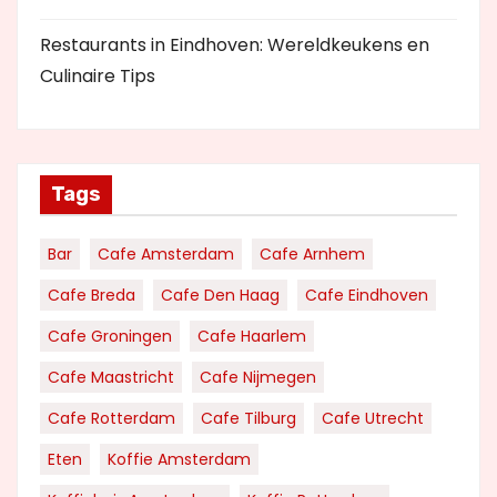
Restaurants in Eindhoven: Wereldkeukens en
Culinaire Tips
Tags
Bar
Cafe Amsterdam
Cafe Arnhem
Cafe Breda
Cafe Den Haag
Cafe Eindhoven
Cafe Groningen
Cafe Haarlem
Cafe Maastricht
Cafe Nijmegen
Cafe Rotterdam
Cafe Tilburg
Cafe Utrecht
Eten
Koffie Amsterdam