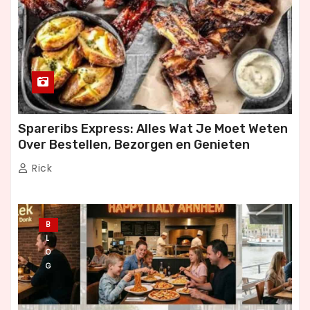
Spareribs Express: Alles Wat Je Moet Weten
Over Bestellen, Bezorgen en Genieten
Rick
B
L
O
G