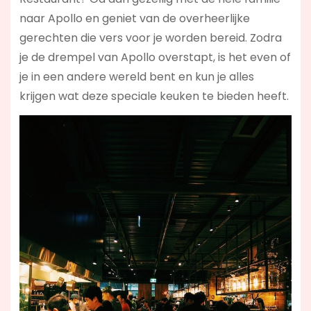
naar Apollo en geniet van de overheerlijke
gerechten die vers voor je worden bereid. Zodra
je de drempel van Apollo overstapt, is het even of
je in een andere wereld bent en kun je alles
krijgen wat deze speciale keuken te bieden heeft.