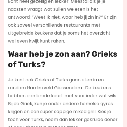
Echt heel gezellig en lekker. Meestal als je je
naasten vraagt wat zullen we eten is het
antwoord: “Weet ik niet, waar heb jij zin in?” Er zijn
ook zoveel verschillende restaurants met
uitgebreide keukens dat je soms het overzicht
wel even kwijt kunt raken.
Waar heb je zon aan? Grieks
of Turks?
Je kunt ook Grieks of Turks gaan eten in en
rondom Hardinxveld Giessendam. De keukens
hebben een brede kaart met voor ieder wat wils.
Bij de Griek, kun je onder andere hemelse gyros
krijgen en een super sappige mixed grill. Kies je
toch voor Turks, neem dan lekker gekruide döner