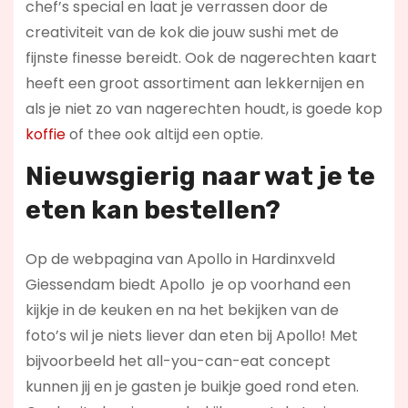
chef’s special en laat je verrassen door de
creativiteit van de kok die jouw sushi met de
fijnste finesse bereidt. Ook de nagerechten kaart
heeft een groot assortiment aan lekkernijen en
als je niet zo van nagerechten houdt, is goede kop
koffie
of thee ook altijd een optie.
Nieuwsgierig naar wat je te
eten kan bestellen?
Op de webpagina van Apollo in Hardinxveld
Giessendam biedt Apollo je op voorhand een
kijkje in de keuken en na het bekijken van de
foto’s wil je niets liever dan eten bij Apollo! Met
bijvoorbeeld het all-you-can-eat concept
kunnen jij en je gasten je buikje goed rond eten.