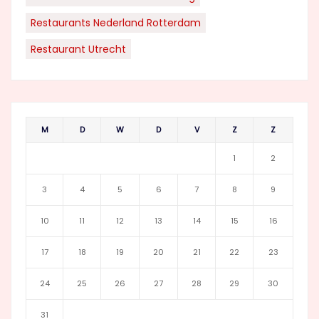
Restaurants Nederland Rotterdam
Restaurant Utrecht
M
D
W
D
V
Z
Z
1
2
3
4
5
6
7
8
9
10
11
12
13
14
15
16
17
18
19
20
21
22
23
24
25
26
27
28
29
30
31