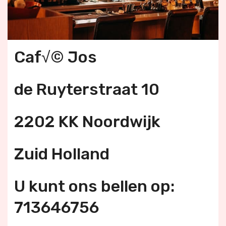
Caf√© Jos
de Ruyterstraat 10
2202 KK Noordwijk
Zuid Holland
U kunt ons bellen op:
713646756