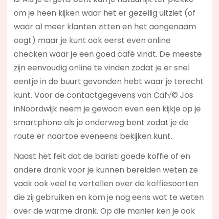
om je heen kijken waar het er gezellig uitziet (of
waar al meer klanten zitten en het aangenaam
oogt) maar je kunt ook eerst even online
checken waar je een goed café vindt. De meeste
zijn eenvoudig online te vinden zodat je er snel
eentje in de buurt gevonden hebt waar je terecht
kunt. Voor de contactgegevens van Caf√© Jos
inNoordwijk neem je gewoon even een kijkje op je
smartphone als je onderweg bent zodat je de
route er naartoe eveneens bekijken kunt.
Naast het feit dat de baristi goede koffie of en
andere drank voor je kunnen bereiden weten ze
vaak ook veel te vertellen over de koffiesoorten
die zij gebruiken en kom je nog eens wat te weten
over de warme drank. Op die manier ken je ook