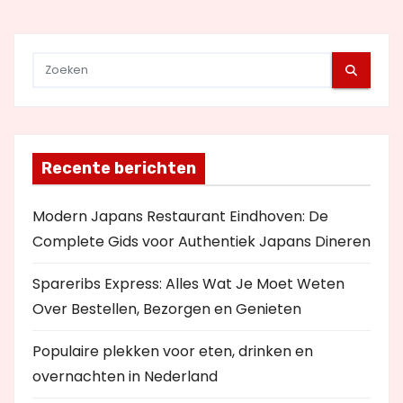
i
e
Recente berichten
Modern Japans Restaurant Eindhoven: De
Complete Gids voor Authentiek Japans Dineren
Spareribs Express: Alles Wat Je Moet Weten
Over Bestellen, Bezorgen en Genieten
Populaire plekken voor eten, drinken en
overnachten in Nederland