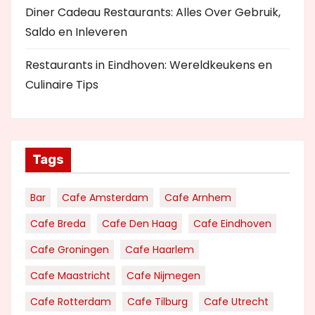
Diner Cadeau Restaurants: Alles Over Gebruik,
Saldo en Inleveren
Restaurants in Eindhoven: Wereldkeukens en
Culinaire Tips
Tags
Bar
Cafe Amsterdam
Cafe Arnhem
Cafe Breda
Cafe Den Haag
Cafe Eindhoven
Cafe Groningen
Cafe Haarlem
Cafe Maastricht
Cafe Nijmegen
Cafe Rotterdam
Cafe Tilburg
Cafe Utrecht