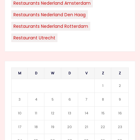
Restaurants Nederland Amsterdam
Restaurants Nederland Den Haag
Restaurants Nederland Rotterdam
Restaurant Utrecht
M
D
W
D
V
Z
Z
1
2
3
4
5
6
7
8
9
10
11
12
13
14
15
16
17
18
19
20
21
22
23