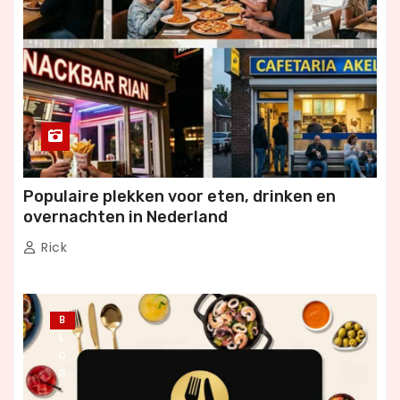
Populaire plekken voor eten, drinken en
overnachten in Nederland
Rick
B
L
O
G