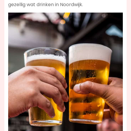
gezellig wat drinken in Noordwijk.