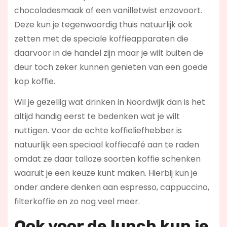
chocoladesmaak of een vanilletwist enzovoort.
Deze kun je tegenwoordig thuis natuurlijk ook
zetten met de speciale koffieapparaten die
daarvoor in de handel zijn maar je wilt buiten de
deur toch zeker kunnen genieten van een goede
kop koffie.
Wil je gezellig wat drinken in Noordwijk dan is het
altijd handig eerst te bedenken wat je wilt
nuttigen. Voor de echte koffieliefhebber is
natuurlijk een speciaal koffiecafé aan te raden
omdat ze daar talloze soorten koffie schenken
waaruit je een keuze kunt maken. Hierbij kun je
onder andere denken aan espresso, cappuccino,
filterkoffie en zo nog veel meer.
Ook voor de l
unch kun je