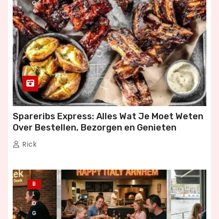
G
Spareribs Express: Alles Wat Je Moet Weten
Over Bestellen, Bezorgen en Genieten
Rick
B
L
O
G